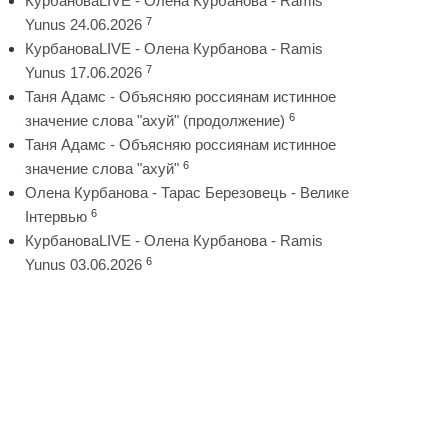
КурбановаLIVE - Олена Курбанова - Ramis
7
Yunus 24.06.2026
КурбановаLIVE - Олена Курбанова - Ramis
7
Yunus 17.06.2026
Таня Адамс - Объясняю россиянам истинное
6
значение слова "ахуй" (продолжение)
Таня Адамс - Объясняю россиянам истинное
6
значение слова "ахуй"
Олена Курбанова - Тарас Березовець - Велике
6
Інтервью
КурбановаLIVE - Олена Курбанова - Ramis
6
Yunus 03.06.2026