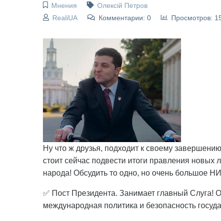
Мнения
Олексій Петров
RealiUA
Комментарии: 0
Просмотров: 1
Ну что ж друзья, подходит к своему завершени
стоит сейчас подвести итоги правления новых л
народа! Обсудить то одно, но очень большое НИ
✅ Пост Президента. Занимает главный Слуга! О
международная политика и безопасность госуда