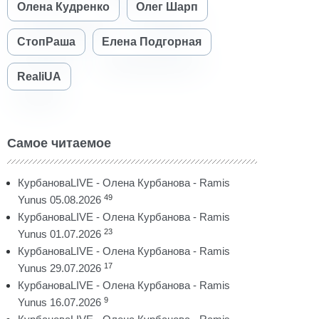
Олена Кудренко
Олег Шарп
СтопРаша
Елена Подгорная
RealiUA
Самое читаемое
КурбановаLIVE - Олена Курбанова - Ramis
49
Yunus 05.08.2026
КурбановаLIVE - Олена Курбанова - Ramis
23
Yunus 01.07.2026
КурбановаLIVE - Олена Курбанова - Ramis
17
Yunus 29.07.2026
КурбановаLIVE - Олена Курбанова - Ramis
9
Yunus 16.07.2026