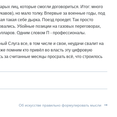
арых лиц, которые смогли договориться. Итог: много
укавов), но мало толку. Впервые за военные годы, под
ая такая себе дырка. Поезд проедет. Так просто
овались. Убойные позиции на газовых переговорах,
олларов. Одним словом П - профессионалы.
ый Слуга все, в том числе и свои, неудачи свалит на
ы же помним кто привёл во власть эту цифровую
 за считанные месяцы просрать всё, что строилось
Об искусстве правильно формулировать мысли