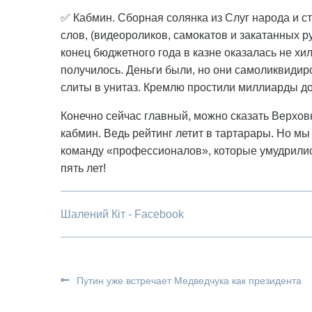
✅ Кабмин. Сборная солянка из Слуг народа и ст
слов, (видеороликов, самокатов и закатанных р
конец бюджетного года в казне оказалась не хил
получилось. Деньги были, но они самоликвидир
слиты в унитаз. Кремлю простили миллиарды д
Конечно сейчас главный, можно сказать Верховн
кабмин. Ведь рейтинг летит в тартарары. Но м
команду «профессионалов», которые умудрились
пять лет!
Шалений Кіт - Facebook
Путин уже встречает Медведчука как президента