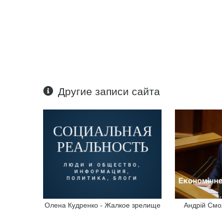
Другие записи сайта
Олена Кудренко - Жалкое зрелище
Андрій Смолі