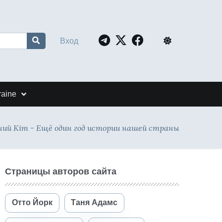
Вход
raine
ий Кіт - Ещё один год истории нашей страны
Страницы авторов сайта
Отто Йорк
Таня Адамс