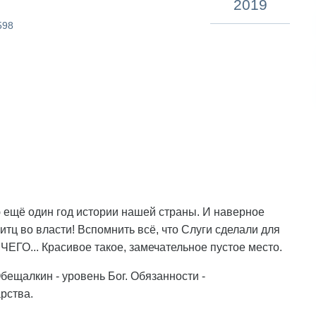
2019
598
ю ещё один год истории нашей страны. И наверное
итц во власти! Вспомнить всё, что Слуги сделали для
ЧЕГО... Красивое такое, замечательное пустое место.
бещалкин - уровень Бог. Обязанности -
рства.