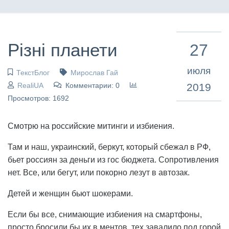
Різні планети
27
июля
ТекстБлог
Мирослав Гай
RealiUA
Комментарии: 0
2019
Просмотров: 1692
Смотрю на российские митинги и избиения.
Там и наш, украинский, беркут, который сбежал в РФ,
бьет россиян за деньги из гос бюджета. Сопротивления
нет. Все, или бегут, или покорно лезут в автозак.
Детей и женщин бьют шокерами.
Если бы все, снимающие избиения на смартфоны,
просто бросили бы их в ментов, тех завалило под горой