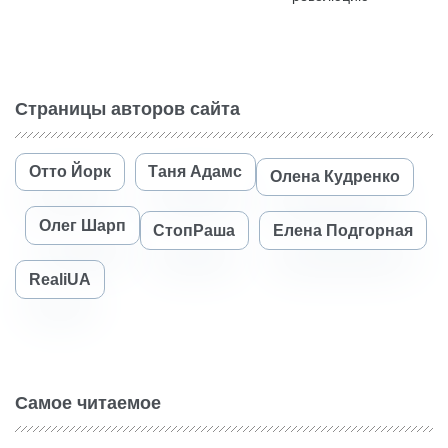
Страницы авторов сайта
Отто Йорк
Таня Адамс
Олена Кудренко
Олег Шарп
СтопРаша
Елена Подгорная
RealiUA
Самое читаемое