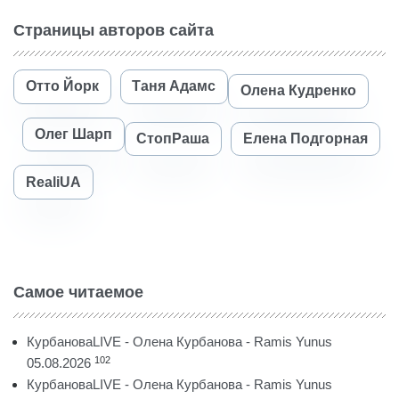
Страницы авторов сайта
Отто Йорк
Таня Адамс
Олена Кудренко
Олег Шарп
СтопРаша
Елена Подгорная
RealiUA
Самое читаемое
КурбановаLIVE - Олена Курбанова - Ramis Yunus
102
05.08.2026
КурбановаLIVE - Олена Курбанова - Ramis Yunus