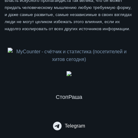
Власть искусного пропагандиста так велика, что он может
придать человеческому мышлению любую требуемую форму,
и даже самые развитые, самые независимые в своих взглядах
люди не могут целиком избежать этого влияния, если их
надолго изолировать от всех других источников информации.
СтопРаша
Telegram