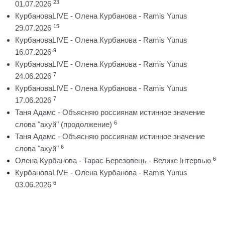
23
01.07.2026
КурбановаLIVE - Олена Курбанова - Ramis Yunus
15
29.07.2026
КурбановаLIVE - Олена Курбанова - Ramis Yunus
9
16.07.2026
КурбановаLIVE - Олена Курбанова - Ramis Yunus
7
24.06.2026
КурбановаLIVE - Олена Курбанова - Ramis Yunus
7
17.06.2026
Таня Адамс - Объясняю россиянам истинное значение
6
слова "ахуй" (продолжение)
Таня Адамс - Объясняю россиянам истинное значение
6
слова "ахуй"
6
Олена Курбанова - Тарас Березовець - Велике Інтервью
КурбановаLIVE - Олена Курбанова - Ramis Yunus
6
03.06.2026