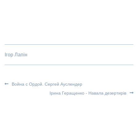
Ігор Лапін
Война с Ордой. Сергей Ауслендер
Ірина Геращенко - Навала дезертирів