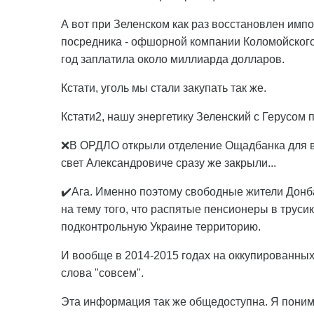
А вот при Зеленском как раз восстановлен импор
посредника - офшорной компании Коломойского. 
год заплатила около миллиарда долларов.
Кстати, уголь мы стали закупать так же.
Кстати2, нашу энергетику Зеленский с Герусом 
❌В ОРДЛО открыли отделение Ощадбанка для в
свет Александровиче сразу же закрыли...
✔️Ага. Именно поэтому свободные жители Донб
на тему того, что распятые пенсионеры в труси
подконтрольную Украине территорию.
И вообще в 2014-2015 годах на оккупированных
слова "совсем".
Эта информация так же общедоступна. Я поним