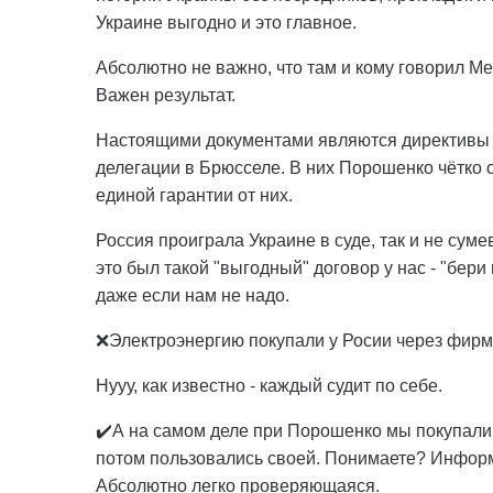
Украине выгодно и это главное.
Абсолютно не важно, что там и кому говорил Ме
Важен результат.
Настоящими документами являются директивы 
делегации в Брюсселе. В них Порошенко чётко 
единой гарантии от них.
Россия проиграла Украине в суде, так и не сум
это был такой "выгодный" договор у нас - "бери 
даже если нам не надо.
❌Электроэнергию покупали у Росии через фирму
Нууу, как известно - каждый судит по себе.
✔️А на самом деле при Порошенко мы покупали 
потом пользовались своей. Понимаете? Информа
Абсолютно легко проверяющаяся.