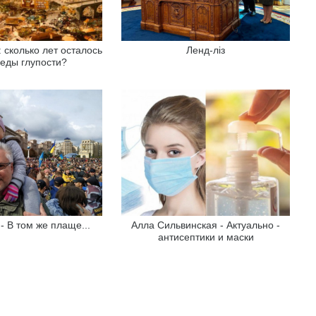
 сколько лет осталось
Ленд-ліз
еды глупости?
 - В том же плаще...
Алла Сильвинская - Актуально -
антисептики и маски