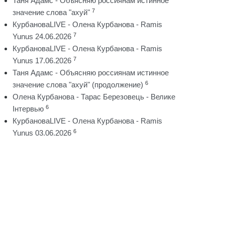
Таня Адамс - Объясняю россиянам истинное
7
значение слова "ахуй"
КурбановаLIVE - Олена Курбанова - Ramis
7
Yunus 24.06.2026
КурбановаLIVE - Олена Курбанова - Ramis
7
Yunus 17.06.2026
Таня Адамс - Объясняю россиянам истинное
6
значение слова "ахуй" (продолжение)
Олена Курбанова - Тарас Березовець - Велике
6
Інтервью
КурбановаLIVE - Олена Курбанова - Ramis
6
Yunus 03.06.2026