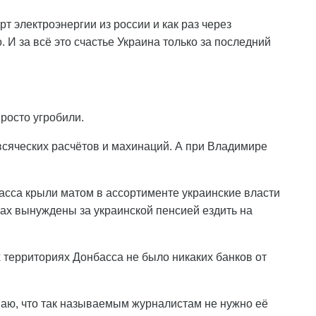
т электроэнергии из россии и как раз через
И за всё это счастье Украина только за последний
просто угробили.
сяческих расчётов и махинаций. А при Владимире
асса крыли матом в ассортименте украинские власти
ках вынуждены за украинской пенсией ездить на
 территориях Донбасса не было никаких банков от
аю, что так называемым журналистам не нужно её