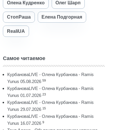
Олена Кудренко
Олег Шарп
СтопРаша
Елена Подгорная
RealiUA
Самое читаемое
КурбановаLIVE - Олена Курбанова - Ramis
59
Yunus 05.08.2026
КурбановаLIVE - Олена Курбанова - Ramis
23
Yunus 01.07.2026
КурбановаLIVE - Олена Курбанова - Ramis
15
Yunus 29.07.2026
КурбановаLIVE - Олена Курбанова - Ramis
9
Yunus 16.07.2026