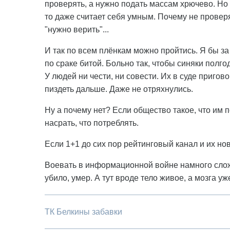
проверять, а нужно подать массам хрючево. Но 
то даже считает себя умным. Почему не прове
"нужно верить"...
И так по всем плёнкам можно пройтись. Я бы з
по сраке битой. Больно так, чтобы синяки полго
У людей ни чести, ни совести. Их в суде пригов
пиздеть дальше. Даже не отряхнулись.
Ну а почему нет? Если общество такое, что им 
насрать, что потреблять.
Если 1+1 до сих пор рейтинговый канал и их ново
Воевать в информационной войне намного сложн
убило, умер. А тут вроде тело живое, а мозга уже 
ТК Белкины забавки