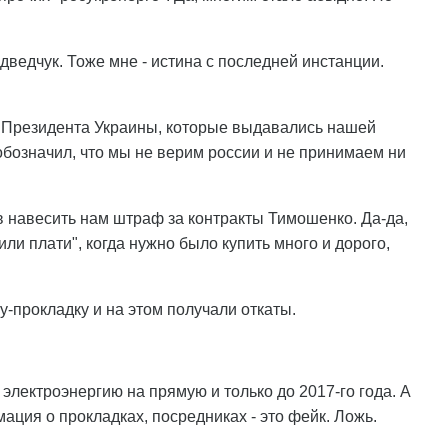
дведчук. Тоже мне - истина с последней инстанции.
Президента Украины, которые выдавались нашей
обозначил, что мы не верим россии и не принимаем ни
ев навесить нам штраф за контракты Тимошенко. Да-да,
или плати", когда нужно было купить много и дорого,
-прокладку и на этом получали откаты.
электроэнергию на прямую и только до 2017-го года. А
ция о прокладках, посредниках - это фейк. Ложь.