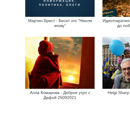
Мартин Брест - Бесит это "Ніколи
Идиотократия:
знову"
до поб
Алла Комарова - Доброе утро с
Helgi Sharp
Дафой 25092021