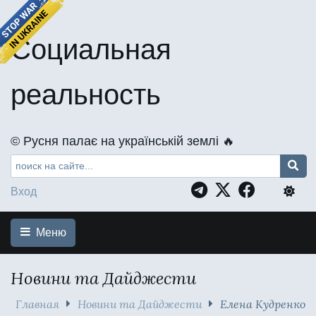
Социальная
реальность
©️ Русня палає на українській землі 🔥
Вход
Меню
Новини та Дайджести
Главная
Новини та Дайджести
Елена Кудренко