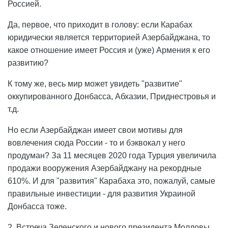
Россией.
Да, первое, что приходит в голову: если Карабах
юридически является территорией Азербайджана, то
какое отношение имеет Россия и (уже) Армения к его
развитию?
К тому же, весь мир может увидеть "развитие"
оккупированного Донбасса, Абхазии, Приднестровья и
т.д.
Но если Азербайджан имеет свои мотивы для
вовлечения сюда России - то и бэквокал у него
продуман? За 11 месяцев 2020 года Турция увеличила
продажи вооружения Азербайджану на рекордные
610%. И для "развития" Карабаха это, пожалуй, самые
правильные инвестиции - для развития Украиной
Донбасса тоже.
2. Встреча Зеленского и нового президента Молдовы