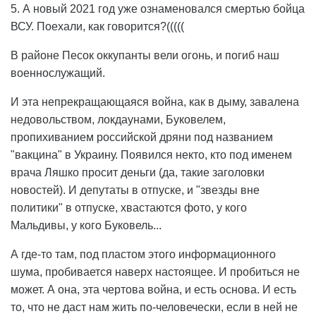
5. А новый 2021 год уже ознаменовался смертью бойца
ВСУ. Поехали, как говорится?(((((
В районе Песок оккупанты вели огонь, и погиб наш
военнослужащий.
И эта непрекращающаяся война, как в дыму, завалена
недовольством, локдаунами, Буковелем,
пропихиванием российской дряни под названием
"вакцина" в Украину. Появился некто, кто под именем
врача Ляшко просит деньги (да, такие заголовки
новостей). И депутаты в отпуске, и "звезды вне
политики" в отпуске, хвастаются фото, у кого
Мальдивы, у кого Буковель...
А где-то там, под пластом этого информационного
шума, пробивается наверх настоящее. И пробиться не
может. А она, эта чертова война, и есть основа. И есть
то, что не даст нам жить по-человечески, если в ней не