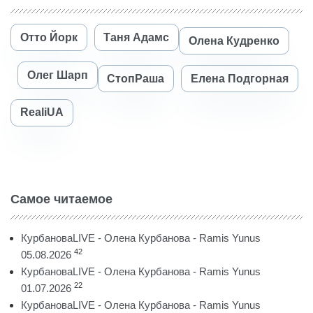
Отто Йорк
Таня Адамс
Олена Кудренко
Олег Шарп
СтопРаша
Елена Подгорная
RealiUA
Самое читаемое
КурбановаLIVE - Олена Курбанова - Ramis Yunus
42
05.08.2026
КурбановаLIVE - Олена Курбанова - Ramis Yunus
22
01.07.2026
КурбановаLIVE - Олена Курбанова - Ramis Yunus