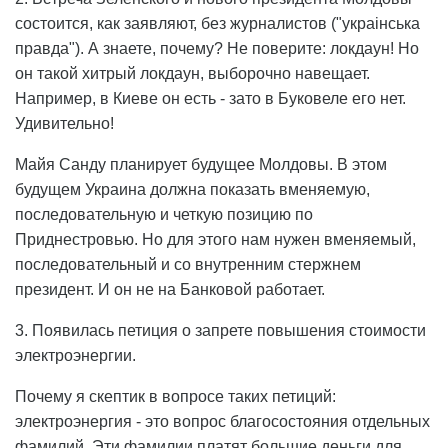
состоится, как заявляют, без журналистов ("украінська
правда"). А знаете, почему? Не поверите: локдаун! Но
он такой хитрый локдаун, выборочно навещает.
Например, в Киеве он есть - зато в Буковеле его нет.
Удивительно!
Майя Санду планирует будущее Молдовы. В этом
будущем Украина должна показать вменяемую,
последовательную и четкую позицию по
Приднестровью. Но для этого нам нужен вменяемый,
последовательный и со внутренним стержнем
президент. И он не на Банковой работает.
3. Появилась петиция о запрете повышения стоимости
электроэнергии.
Почему я скептик в вопросе таких петиций:
электроэнергия - это вопрос благосостояния отдельных
фамилий. Эти фамилии платят большие деньги для