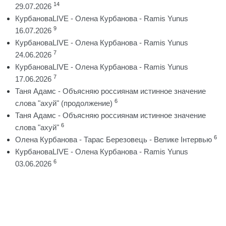
14
29.07.2026
КурбановаLIVE - Олена Курбанова - Ramis Yunus
9
16.07.2026
КурбановаLIVE - Олена Курбанова - Ramis Yunus
7
24.06.2026
КурбановаLIVE - Олена Курбанова - Ramis Yunus
7
17.06.2026
Таня Адамс - Объясняю россиянам истинное значение
6
слова "ахуй" (продолжение)
Таня Адамс - Объясняю россиянам истинное значение
6
слова "ахуй"
6
Олена Курбанова - Тарас Березовець - Велике Інтервью
КурбановаLIVE - Олена Курбанова - Ramis Yunus
6
03.06.2026