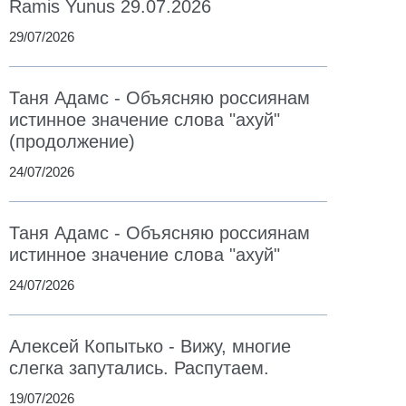
Ramis Yunus 29.07.2026
29/07/2026
Таня Адамс - Объясняю россиянам
истинное значение слова "ахуй"
(продолжение)
24/07/2026
Таня Адамс - Объясняю россиянам
истинное значение слова "ахуй"
24/07/2026
Алексей Копытько - Вижу, многие
слегка запутались. Распутаем.
19/07/2026