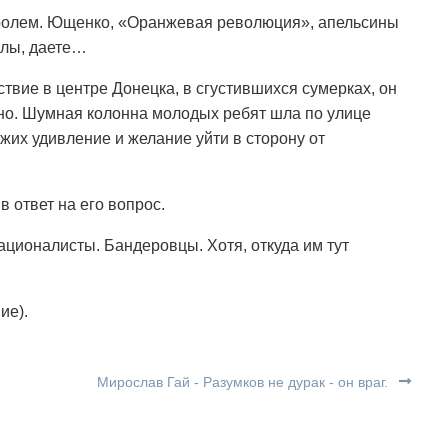
нтролем. Ющенко, «Оранжевая революция», апельсины
хлы, даете…
вие в центре Донецка, в сгустившихся сумерках, он
льно. Шумная колонна молодых ребят шла по улице
их удивление и желание уйти в сторону от
в ответ на его вопрос.
 националисты. Бандеровцы. Хотя, откуда им тут
ие).
Мирослав Гай - Разумков не дурак - он враг.