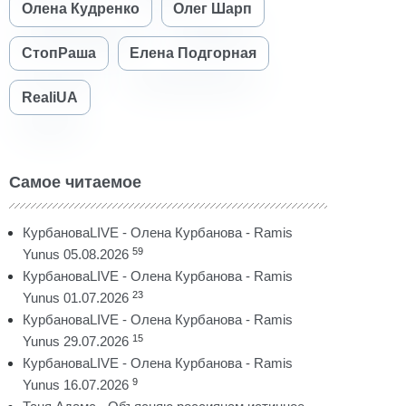
Олена Кудренко
Олег Шарп
СтопРаша
Елена Подгорная
RealiUA
Самое читаемое
КурбановаLIVE - Олена Курбанова - Ramis
59
Yunus 05.08.2026
КурбановаLIVE - Олена Курбанова - Ramis
23
Yunus 01.07.2026
КурбановаLIVE - Олена Курбанова - Ramis
15
Yunus 29.07.2026
КурбановаLIVE - Олена Курбанова - Ramis
9
Yunus 16.07.2026