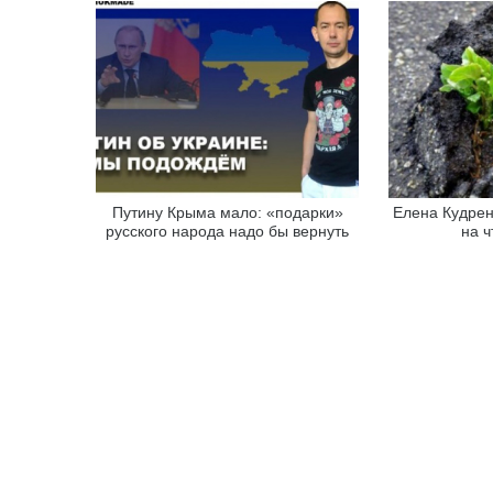
Путину Крыма мало: «подарки»
Елена Кудрен
русского народа надо бы вернуть
на ч