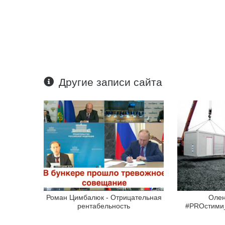
Другие записи сайта
Роман Цимбалюк - Отрицательная
Олен
рентабельность
#PROстими