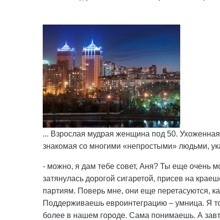
... Взрослая мудрая женщина под 50. Ухоженна
знакомая со многими «непростыми» людьми, ук
- можно, я дам тебе совет, Аня? Ты еще очень 
затянулась дорогой сигаретой, присев на краеш
партиям. Поверь мне, они еще перетасуются, как
Поддерживаешь евроинтеграцию – умница. Я тож
более в нашем городе. Сама понимаешь. А зав