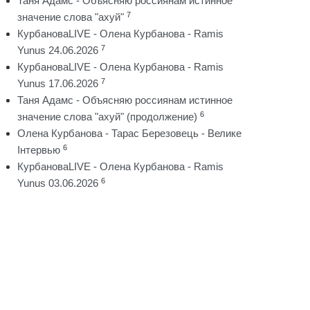
Таня Адамс - Объясняю россиянам истинное
7
значение слова "ахуй"
КурбановаLIVE - Олена Курбанова - Ramis
7
Yunus 24.06.2026
КурбановаLIVE - Олена Курбанова - Ramis
7
Yunus 17.06.2026
Таня Адамс - Объясняю россиянам истинное
6
значение слова "ахуй" (продолжение)
Олена Курбанова - Тарас Березовець - Велике
6
Інтервью
КурбановаLIVE - Олена Курбанова - Ramis
6
Yunus 03.06.2026