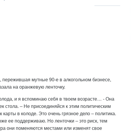
я, пережившая мутные 90-е в алкогольном бизнесе,
азала на оранжевую ленточку.
молода, и я вспоминаю себя в твоем возрасте… - Она
ек стола. – Не присоединяйся к этим политическим
 карты в колоде. Это очень грязное дело – политика.
е ее поддерживаю. Но ленточки – это риск, тем
тра они поменяются местами или изменят свое