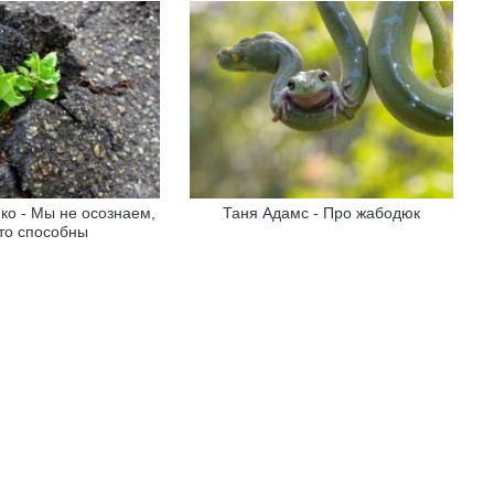
ко - Мы не осознаем,
Таня Адамс - Про жабодюк
то способны