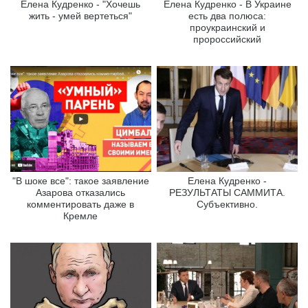
Елена Кудренко - "Хочешь
Елена Кудренко - В Украине
жить - умей вертеться"
есть два полюса:
проукраинский и
пророссийский
"В шоке все": такое заявление
Елена Кудренко -
Азарова отказались
РЕЗУЛЬТАТЫ САММИТА.
комментировать даже в
Субъективно.
Кремле