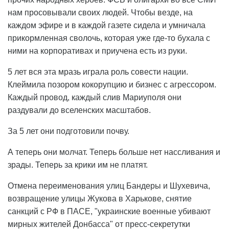
нам просовывали своих людей. Чтобы везде, на
каждом эфире и в каждой газете сидела и умничала
прикормленная сволочь, которая уже где-то бухала с
ними на корпоративах и приучена есть из руки.
5 лет вся эта мразь играла роль совести нации.
Клеймила позором кокорупцию и бизнес с агрессором.
Каждый провод, каждый слив Мариуполя они
раздували до вселенских масштабов.
За 5 лет они подготовили почву.
А теперь они молчат. Теперь больше нет нассливания и
зрады. Теперь за крики им не платят.
Отмена переименования улиц Бандеры и Шухевича,
возвращение улицы Жукова в Харькове, снятие
санкций с РФ в ПАСЕ, "украинские военные убивают
мирных жителей Донбасса" от пресс-секретутки