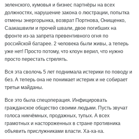
зеленского, кумовья и бизнес партнёры на всех
должностях, нарушение закона о люстрации, попытка
отмены энергорынка, возврат Портнова, Онищенко,
Саакашвили и прочей швали, двое погибших на
фронте из-за запрета превентивного огня по
российской батарее. 2 человека были живы, а теперь
уже нет! Просто потому, что клоун верил, что нужно
просто перестать стрелять.
Вся эта сволочь 5 лет поднимала истерики по поводу и
без. А теперь она не понимает истерик и не собирает
третьи майданы.
Все это была спецоперация. Инфицировать
гражданское общество своими людьми. Пусть звучат
голоса никчёмных, продажных, тупых. А всех
грамотных и настороженных в стране противника
объявить прислужниками власти. Ха-ха-ха.