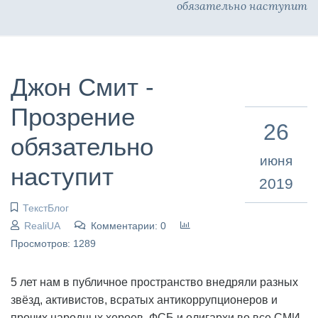
обязательно наступит
Джон Смит -
Прозрение
26
обязательно
июня
наступит
2019
ТекстБлог
RealiUA
Комментарии: 0
Просмотров: 1289
5 лет нам в публичное пространство внедряли разных
звёзд, активистов, всратых антикоррупционеров и
прочих народных хероев. ФСБ и олигархи во все СМИ