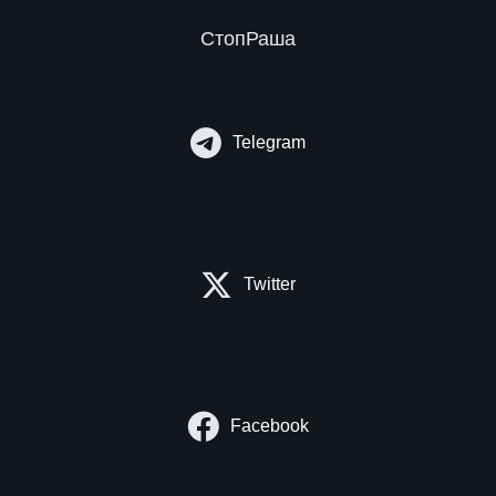
СтопРаша
Telegram
Twitter
Facebook