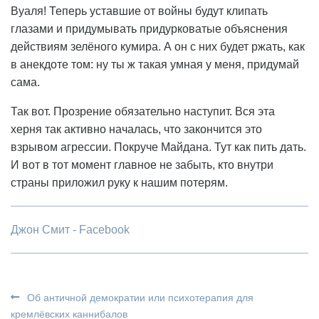
Вуаля! Теперь уставшие от войны будут клипать
глазами и придумывать придурковатые объяснения
действиям зелёного кумира. А он с них будет ржать, как
в анекдоте том: ну ты ж такая умная у меня, придумай
сама.
Так вот. Прозрение обязательно наступит. Вся эта
херня так активно началась, что закончится это
взрывом агрессии. Покруче Майдана. Тут как пить дать.
И вот в тот момент главное не забыть, кто внутри
страны приложил руку к нашим потерям.
Джон Смит - Facebook
Об античной демократии или психотерапия для
кремлёвских каннибалов