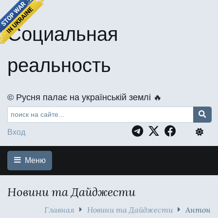
Социальная
реальность
©️ Русня палає на українській землі 🔥
Вход
Меню
Новини та Дайджести
Главная
Новини та Дайджести
Антон