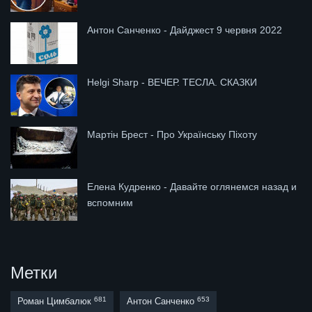
Антон Санченко - Дайджест 9 червня 2022
Helgi Sharp - ВЕЧЕР. ТЕСЛА. СКАЗКИ
Мартін Брест - Про Українську Піхоту
Елена Кудренко - Давайте оглянемся назад и
вспомним
Метки
681
653
Роман Цимбалюк
Антон Санченко