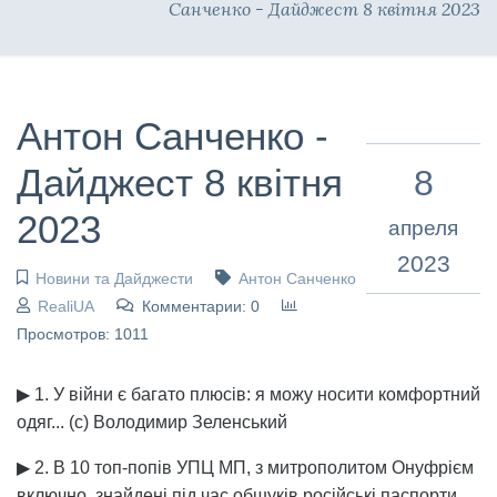
Санченко - Дайджест 8 квітня 2023
Антон Санченко -
Дайджест 8 квітня
8
2023
апреля
2023
Новини та Дайджести
Антон Санченко
RealiUA
Комментарии: 0
Просмотров: 1011
▶ 1. У війни є багато плюсів: я можу носити комфортний
одяг... (с) Володимир Зеленський
▶ 2. В 10 топ-попів УПЦ МП, з митрополитом Онуфрієм
включно, знайдені під час обшуків російські паспорти.