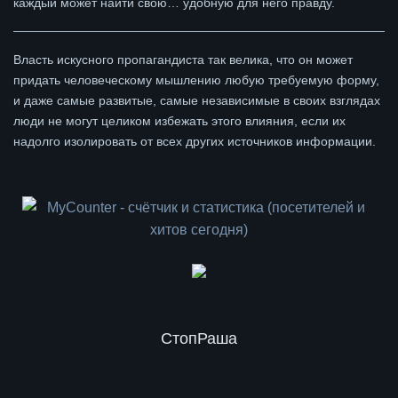
каждый может найти свою… удобную для него правду.
Власть искусного пропагандиста так велика, что он может
придать человеческому мышлению любую требуемую форму,
и даже самые развитые, самые независимые в своих взглядах
люди не могут целиком избежать этого влияния, если их
надолго изолировать от всех других источников информации.
СтопРаша