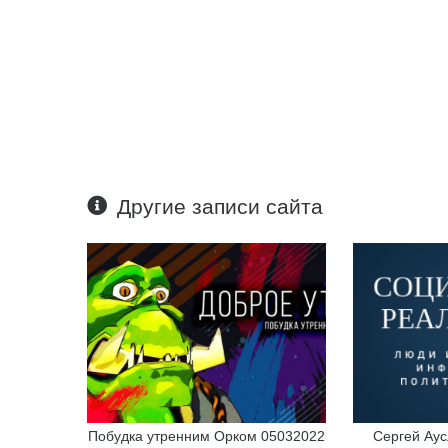
Другие записи сайта
Побудка утренним Орком 05032022
Сергей Аус