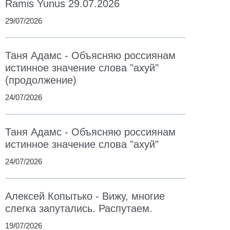
Ramis Yunus 29.07.2026
29/07/2026
Таня Адамс - Объясняю россиянам
истинное значение слова "ахуй"
(продолжение)
24/07/2026
Таня Адамс - Объясняю россиянам
истинное значение слова "ахуй"
24/07/2026
Алексей Копытько - Вижу, многие
слегка запутались. Распутаем.
19/07/2026