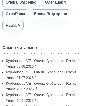
Олена Кудренко
Олег Шарп
СтопРаша
Елена Подгорная
RealiUA
Самое читаемое
КурбановаLIVE - Олена Курбанова - Ramis
49
Yunus 05.08.2026
КурбановаLIVE - Олена Курбанова - Ramis
23
Yunus 01.07.2026
КурбановаLIVE - Олена Курбанова - Ramis
17
Yunus 29.07.2026
КурбановаLIVE - Олена Курбанова - Ramis
9
Yunus 16.07.2026