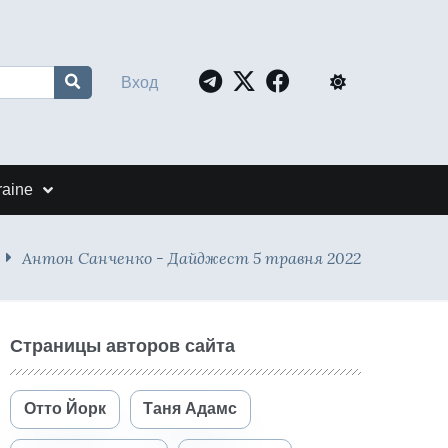
Вход
raine
Антон Санченко - Дайджест 5 травня 2022
Страницы авторов сайта
Отто Йорк
Таня Адамс