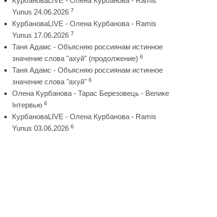
КурбановаLIVE - Олена Курбанова - Ramis
7
Yunus 24.06.2026
КурбановаLIVE - Олена Курбанова - Ramis
7
Yunus 17.06.2026
Таня Адамс - Объясняю россиянам истинное
6
значение слова "ахуй" (продолжение)
Таня Адамс - Объясняю россиянам истинное
6
значение слова "ахуй"
Олена Курбанова - Тарас Березовець - Велике
6
Інтервью
КурбановаLIVE - Олена Курбанова - Ramis
6
Yunus 03.06.2026