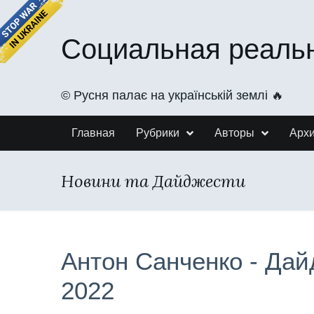
Социальная реаль
©️ Русня палає на українській землі 🔥
Главная
Рубрики
Авторы
Арх
Новини та Дайджести
Антон Санченко - Дай
2022