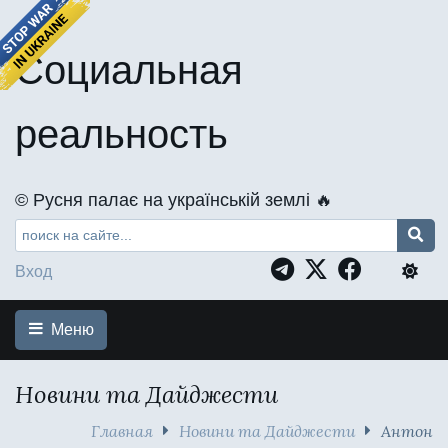
Социальная
реальность
©️ Русня палає на українській землі 🔥
Вход
Меню
Новини та Дайджести
Главная
Новини та Дайджести
Антон