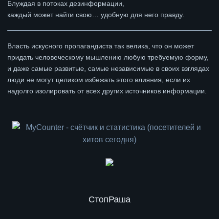
Блуждая в потоках дезинформации,
каждый может найти свою… удобную для него правду.
Власть искусного пропагандиста так велика, что он может
придать человеческому мышлению любую требуемую форму,
и даже самые развитые, самые независимые в своих взглядах
люди не могут целиком избежать этого влияния, если их
надолго изолировать от всех других источников информации.
СтопРаша