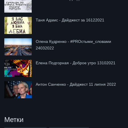
Таня Адамс - Дайджест за 16122021
Олена Кудренко - #PROстыми_словами
24032022
Елена Подгорная - Доброе утро 13102021
Антон Санченко - Дайджест 11 липня 2022
Метки