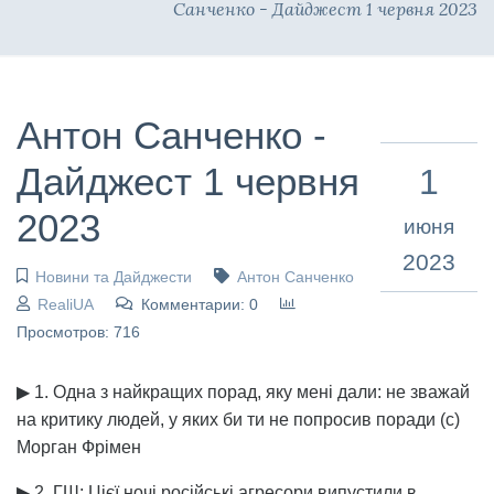
Санченко - Дайджест 1 червня 2023
Антон Санченко -
Дайджест 1 червня
1
2023
июня
2023
Новини та Дайджести
Антон Санченко
RealiUA
Комментарии: 0
Просмотров: 716
▶ 1. Одна з найкращих порад, яку мені дали: не зважай
на критику людей, у яких би ти не попросив поради (с)
Морган Фрімен
▶ 2. ГШ: Цієї ночі російські агресори випустили в