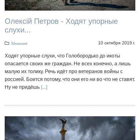
Олексій Петров - Ходят упорные
слухи...
10 октября 2019 г.
Мнения
Ходят упорные слухи, что Голобородько до икоты
опасается своих же граждан. Не всех конечно, а лишь
малую их толику. Речь идёт про ветеранов войны с
россией. Боится потому, что они его ни во что не ставят.
Ну не придёшь
[...]