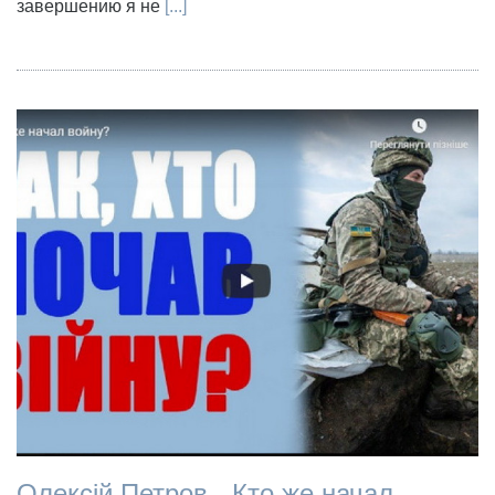
завершению я не
[...]
Олексій Петров - Кто же начал