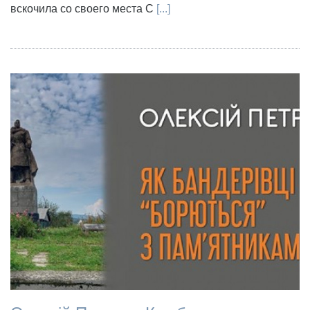
вскочила со своего места С
[...]