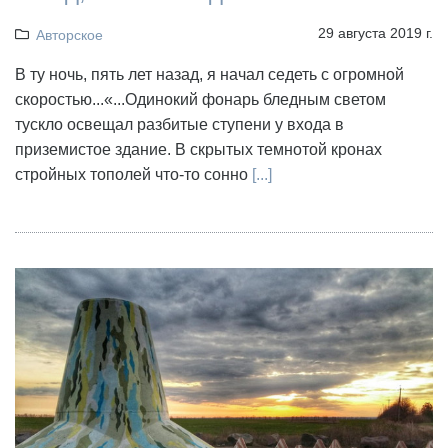
29 августа 2019 г.
Авторское
В ту ночь, пять лет назад, я начал седеть с огромной
скоростью...«...Одинокий фонарь бледным светом
тускло освещал разбитые ступени у входа в
приземистое здание. В скрытых темнотой кронах
стройных тополей что-то сонно
[...]