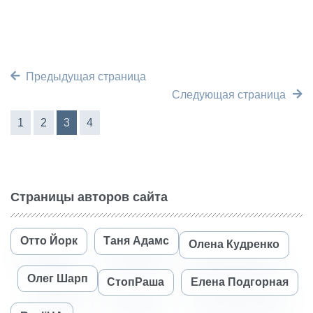
Предыдущая страница
Следующая страница
1
2
3
4
Страницы авторов сайта
Отто Йорк
Таня Адамс
Олена Кудренко
Олег Шарп
СтопРаша
Елена Подгорная