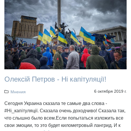
Олексій Петров - Ні капітуляції!
6 октября 2019 г.
Мнения
Сегодня Украина сказала те самые два слова -
#Ні_капітуляції. Сказала очень доходчиво! Сказала так,
что слышно было всем.Если попытаться изложить все
свои эмоции, то это будет километровый лангрид. И к