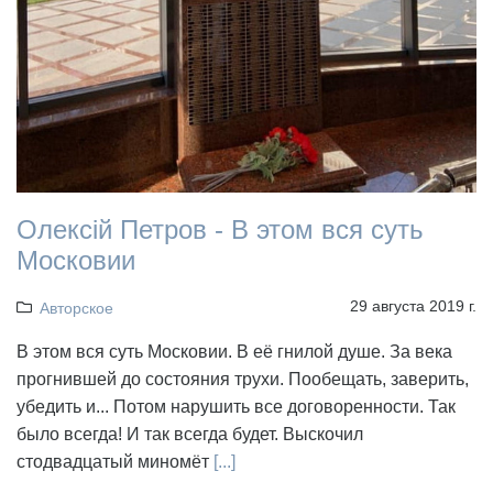
Олексій Петров - В этом вся суть
Московии
29 августа 2019 г.
Авторское
В этом вся суть Московии. В её гнилой душе. За века
прогнившей до состояния трухи. Пообещать, заверить,
убедить и... Потом нарушить все договоренности. Так
было всегда! И так всегда будет. Выскочил
стодвадцатый миномёт
[...]