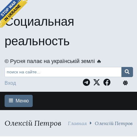
Социальная
реальность
©️ Русня палає на українській землі 🔥
Вход
Меню
Олексій Петров
Главная
Олексій Петров