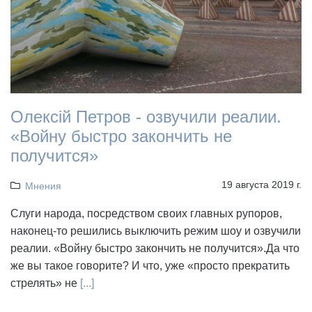
Олексій Петров - озвучили реалии.
«Войну быстро закончить не
получится»
19 августа 2019 г.
Мнения
Слуги народа, посредством своих главных рупоров,
наконец-то решились выключить режим шоу и озвучили
реалии. «Войну быстро закончить не получится».Да что
же вы такое говорите? И что, уже «просто прекратить
стрелять» не
[...]