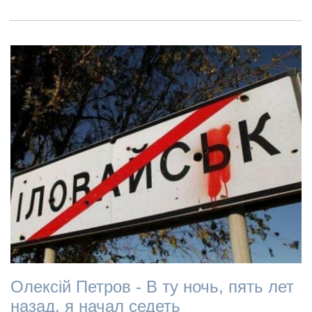
Олексій Петров - В ту ночь, пять лет
назад, я начал седеть