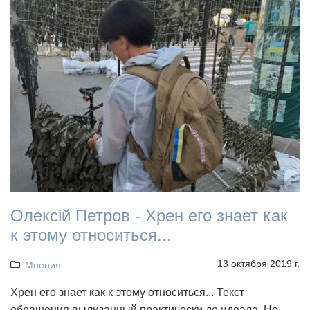
Олексій Петров - Хрен его знает как
к этому относиться...
13 октября 2019 г.
Мнения
Хрен его знает как к этому относиться... Текст
обращения вылизанный практически до идеала. Но