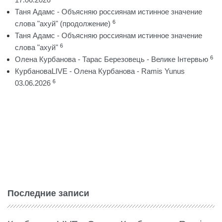
Таня Адамс - Объясняю россиянам истинное значение
6
слова "ахуй" (продолжение)
Таня Адамс - Объясняю россиянам истинное значение
6
слова "ахуй"
6
Олена Курбанова - Тарас Березовець - Велике Інтервью
КурбановаLIVE - Олена Курбанова - Ramis Yunus
6
03.06.2026
Последние записи