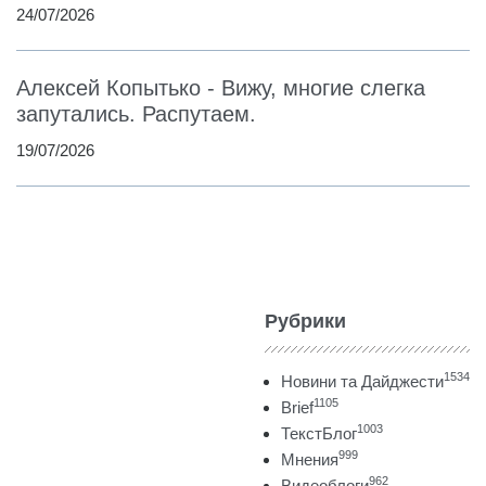
24/07/2026
Алексей Копытько - Вижу, многие слегка
запутались. Распутаем.
19/07/2026
Рубрики
1534
Новини та Дайджести
1105
Brief
1003
ТекстБлог
999
Мнения
962
Видеоблоги