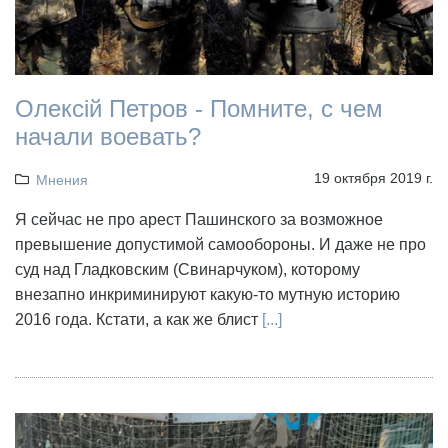
Олексій Петров - Помните, с чем
начали воевать?
19 октября 2019 г.
Мнения
Я сейчас не про арест Пашинского за возможное
превышение допустимой самообороны. И даже не про
суд над Гладковским (Свинарчуком), которому
внезапно инкриминируют какую-то мутную историю
2016 года. Кстати, а как же блист
[...]