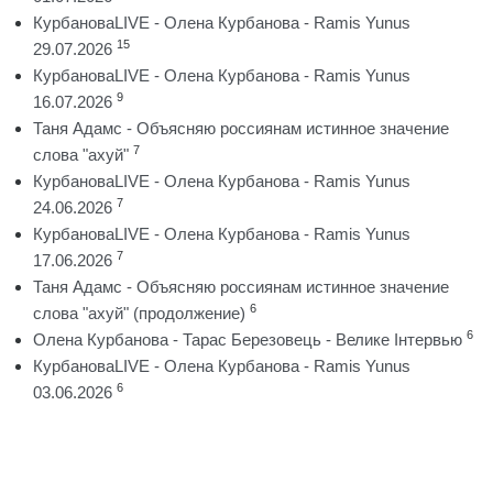
КурбановаLIVE - Олена Курбанова - Ramis Yunus
15
29.07.2026
КурбановаLIVE - Олена Курбанова - Ramis Yunus
9
16.07.2026
Таня Адамс - Объясняю россиянам истинное значение
7
слова "ахуй"
КурбановаLIVE - Олена Курбанова - Ramis Yunus
7
24.06.2026
КурбановаLIVE - Олена Курбанова - Ramis Yunus
7
17.06.2026
Таня Адамс - Объясняю россиянам истинное значение
6
слова "ахуй" (продолжение)
6
Олена Курбанова - Тарас Березовець - Велике Інтервью
КурбановаLIVE - Олена Курбанова - Ramis Yunus
6
03.06.2026