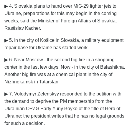
▶ 4. Slovakia plans to hand over MiG-29 fighter jets to
Ukraine, preparations for this may begin in the coming
weeks, said the Minister of Foreign Affairs of Slovakia,
Rastislav Kacher.
▶ 5. In the city of Košice in Slovakia, a military equipment
repair base for Ukraine has started work.
▶ 6. Near Moscow - the second big fire in a shopping
center in the last few days. Now - in the city of Balashikha.
Another big fire was at a chemical plant in the city of
Nizhnekamsk in Tatarstan.
▶ 7. Volodymyr Zelenskyy responded to the petition with
the demand to deprive the PM membership from the
Ukrainian OPZG Party Yuriy Boyko of the title of Hero of
Ukraine: the president writes that he has no legal grounds
for such a decision.