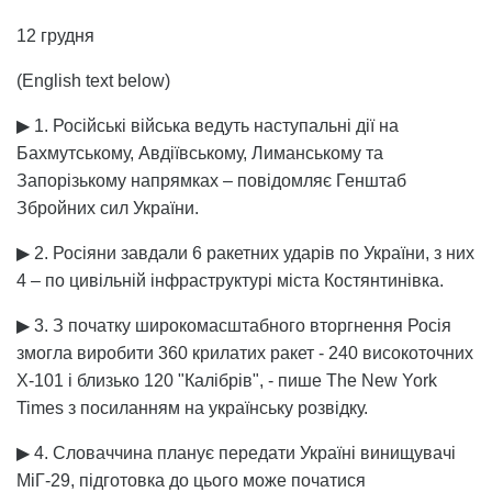
12 грудня
(English text below)
▶ 1. Російські війська ведуть наступальні дії на
Бахмутському, Авдіївському, Лиманському та
Запорізькому напрямках – повідомляє Генштаб
Збройних сил України.
▶ 2. Росіяни завдали 6 ракетних ударів по України, з них
4 – по цивільній інфраструктурі міста Костянтинівка.
▶ 3. З початку широкомасштабного вторгнення Росія
змогла виробити 360 крилатих ракет - 240 високоточних
Х-101 і близько 120 "Калібрів", - пише The New York
Times з посиланням на українську розвідку.
▶ 4. Словаччина планує передати Україні винищувачі
МіГ-29, підготовка до цього може початися