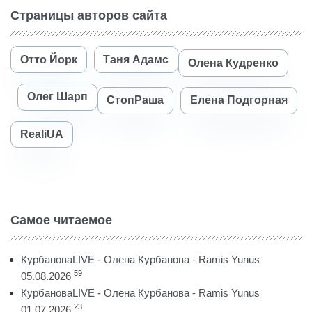
Страницы авторов сайта
Отто Йорк
Таня Адамс
Олена Кудренко
Олег Шарп
СтопРаша
Елена Подгорная
RealiUA
Самое читаемое
КурбановаLIVE - Олена Курбанова - Ramis Yunus
59
05.08.2026
КурбановаLIVE - Олена Курбанова - Ramis Yunus
23
01.07.2026