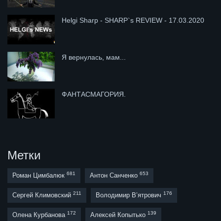
Helgi Sharp - SHARP`s REVIEW - 17.03.2020
Я вернулась, мам...
ФАНТАСМАГОРИЯ.
Метки
681
653
Роман Цимбалюк
Антон Санченко
211
176
Сергей Климовский
Володимир В’ятрович
172
139
Олена Курбанова
Алексей Копытько