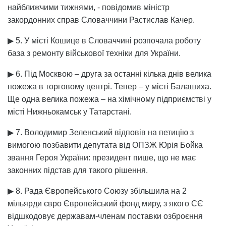
найближчими тижнями, - повідомив міністр
закордонних справ Словаччини Растислав Качер.
▶ 5. У місті Кошице в Словаччині розпочала роботу
база з ремонту військової техніки для України.
▶ 6. Під Москвою – друга за останні кілька днів велика
пожежа в торговому центрі. Тепер – у місті Балашиха.
Ще одна велика пожежа – на хімічному підприємстві у
місті Нижньокамськ у Татарстані.
▶ 7. Володимир Зеленський відповів на петицію з
вимогою позбавити депутата від ОПЗЖ Юрія Бойка
звання Героя України: президент пише, що не має
законних підстав для такого рішення.
▶ 8. Рада Європейського Союзу збільшила на 2
мільярди євро Європейський фонд миру, з якого СЄ
відшкодовує державам-членам поставки озброєння