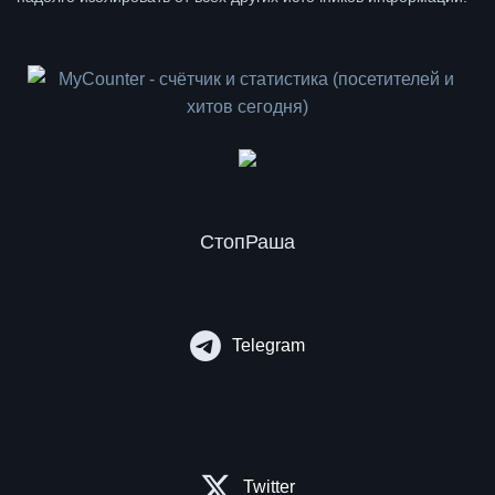
СтопРаша
Telegram
Twitter