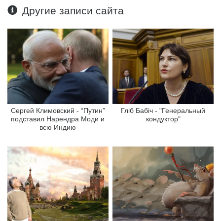
Другие записи сайта
Сергей Климовский - “Путин”
Гліб Бабіч - "Генеральный
подставил Нарендра Моди и
кондуктор"
всю Индию