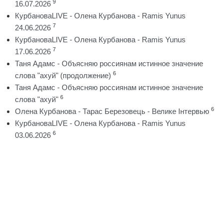
9
16.07.2026
КурбановаLIVE - Олена Курбанова - Ramis Yunus
7
24.06.2026
КурбановаLIVE - Олена Курбанова - Ramis Yunus
7
17.06.2026
Таня Адамс - Объясняю россиянам истинное значение
6
слова "ахуй" (продолжение)
Таня Адамс - Объясняю россиянам истинное значение
6
слова "ахуй"
6
Олена Курбанова - Тарас Березовець - Велике Інтервью
КурбановаLIVE - Олена Курбанова - Ramis Yunus
6
03.06.2026