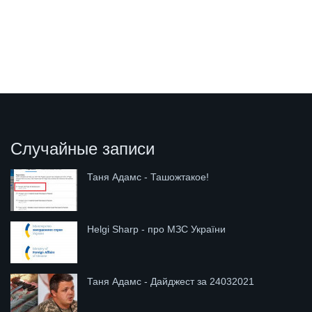
Случайные записи
Таня Адамс - Ташожтакое!
Helgi Sharp - про МЗС України
Таня Адамс - Дайджест за 24032021