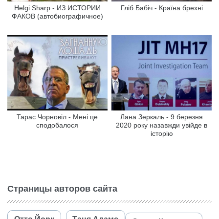
Helgi Sharp - ИЗ ИСТОРИИ
Гліб Бабіч - Країна брехні
ФАКОВ (автобиографичное)
Тарас Чорновіл - Мені це
Лана Зеркаль - 9 березня
сподобалося
2020 року назавжди увійде в
історію
Страницы авторов сайта