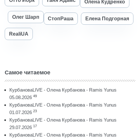
Отто Йорк
Таня Адамс
Олена Кудренко
Олег Шарп
СтопРаша
Елена Подгорная
RealiUA
Самое читаемое
КурбановаLIVE - Олена Курбанова - Ramis Yunus
49
05.08.2026
КурбановаLIVE - Олена Курбанова - Ramis Yunus
23
01.07.2026
КурбановаLIVE - Олена Курбанова - Ramis Yunus
17
29.07.2026
КурбановаLIVE - Олена Курбанова - Ramis Yunus