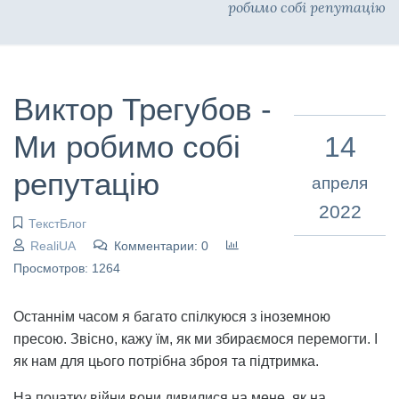
робимо собі репутацію
Виктор Трегубов -
Ми робимо собі
14
репутацію
апреля
2022
ТекстБлог
RealiUA
Комментарии: 0
Просмотров: 1264
Останнім часом я багато спілкуюся з іноземною
пресою. Звісно, кажу їм, як ми збираємося перемогти. І
як нам для цього потрібна зброя та підтримка.
На початку війни вони дивилися на мене, як на