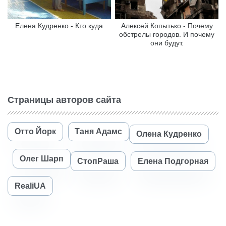
Елена Кудренко - Кто куда
Алексей Копытько - Почему
обстрелы городов. И почему
они будут.
Страницы авторов сайта
Отто Йорк
Таня Адамс
Олена Кудренко
Олег Шарп
СтопРаша
Елена Подгорная
RealiUA