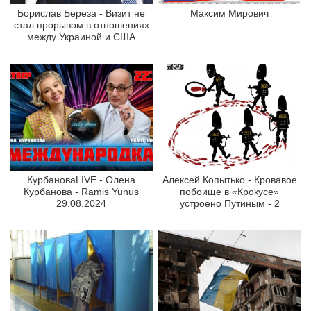
Борислав Береза - Визит не
Максим Мирович
стал прорывом в отношениях
между Украиной и США
КурбановаLIVE - Олена
Алексей Копытько - Кровавое
Курбанова - Ramis Yunus
побоище в «Крокусе»
29.08.2024
устроено Путиным - 2