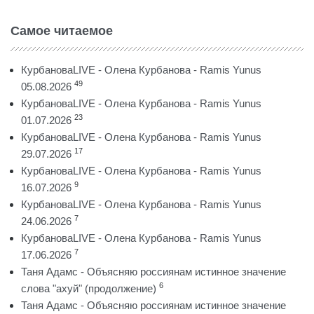
Самое читаемое
КурбановаLIVE - Олена Курбанова - Ramis Yunus
49
05.08.2026
КурбановаLIVE - Олена Курбанова - Ramis Yunus
23
01.07.2026
КурбановаLIVE - Олена Курбанова - Ramis Yunus
17
29.07.2026
КурбановаLIVE - Олена Курбанова - Ramis Yunus
9
16.07.2026
КурбановаLIVE - Олена Курбанова - Ramis Yunus
7
24.06.2026
КурбановаLIVE - Олена Курбанова - Ramis Yunus
7
17.06.2026
Таня Адамс - Объясняю россиянам истинное значение
6
слова "ахуй" (продолжение)
Таня Адамс - Объясняю россиянам истинное значение