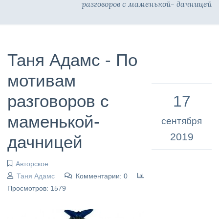
разговоров с маменькой- дачницей
Таня Адамс - По
мотивам
разговоров с
17
маменькой-
сентября
2019
дачницей
Авторское
Таня Адамс
Комментарии: 0
Просмотров: 1579