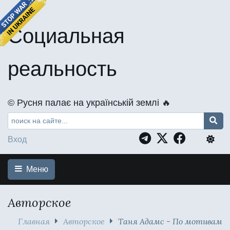
Социальная
реальность
©️ Русня палає на українській землі 🔥
Вход
Меню
Авторское
Главная
Авторское
Таня Адамс - По мотивам