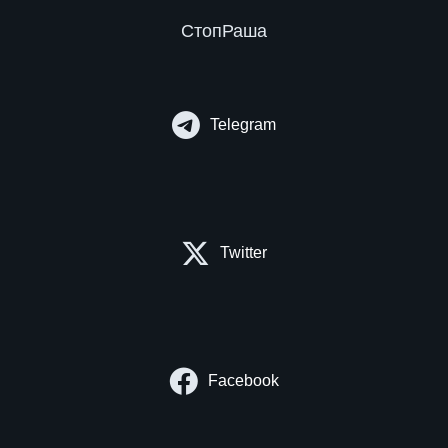
СтопРаша
Telegram
Twitter
Facebook