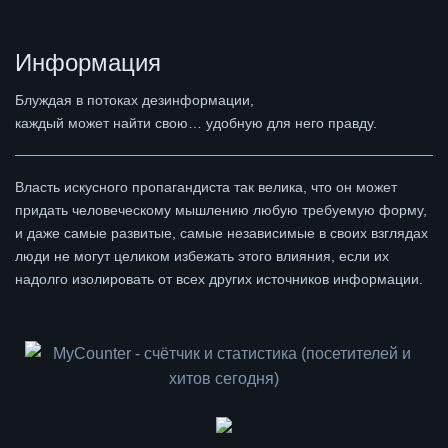
Информация
Блуждая в потоках дезинформации,
каждый может найти свою… удобную для него правду.
Власть искусного пропагандиста так велика, что он может
придать человеческому мышлению любую требуемую форму,
и даже самые развитые, самые независимые в своих взглядах
люди не могут целиком избежать этого влияния, если их
надолго изолировать от всех других источников информации.