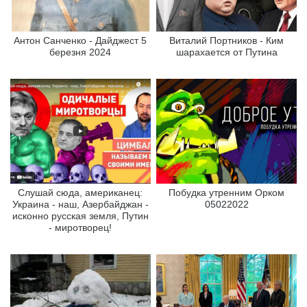
Антон Санченко - Дайджест 5
Виталий Портников - Ким
березня 2024
шарахается от Путина
Слушай сюда, американец:
Побудка утренним Орком
Украина - наш, Азербайджан -
05022022
исконно русская земля, Путин
- миротворец!