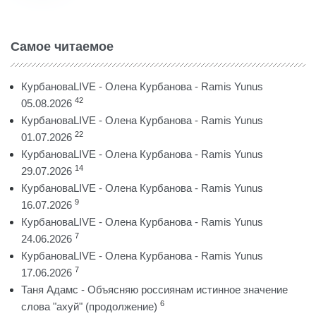
Самое читаемое
КурбановаLIVE - Олена Курбанова - Ramis Yunus
42
05.08.2026
КурбановаLIVE - Олена Курбанова - Ramis Yunus
22
01.07.2026
КурбановаLIVE - Олена Курбанова - Ramis Yunus
14
29.07.2026
КурбановаLIVE - Олена Курбанова - Ramis Yunus
9
16.07.2026
КурбановаLIVE - Олена Курбанова - Ramis Yunus
7
24.06.2026
КурбановаLIVE - Олена Курбанова - Ramis Yunus
7
17.06.2026
Таня Адамс - Объясняю россиянам истинное значение
6
слова "ахуй" (продолжение)