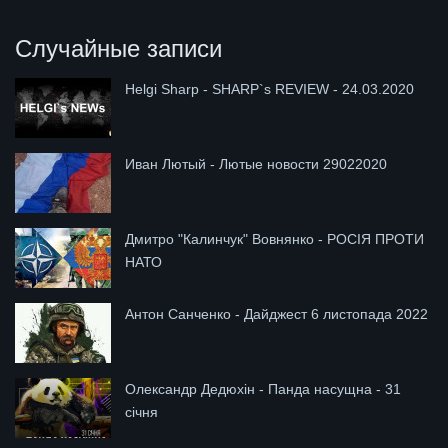
Случайные записи
Helgi Sharp - SHARP`s REVIEW - 24.03.2020
Иван Лютый - Лютые новости 29022020
Дмитро "Калинчук" Вовнянко - РОСІЯ ПРОТИ
НАТО
Антон Санченко - Дайджест 6 листопада 2022
Олександр Дедюхін - Панда насущна - 31
січня