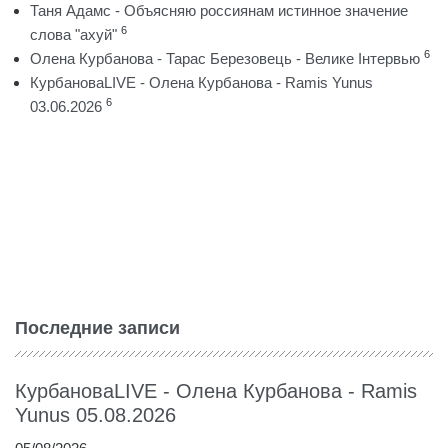
Таня Адамс - Объясняю россиянам истинное значение
6
слова "ахуй"
6
Олена Курбанова - Тарас Березовець - Велике Інтервью
КурбановаLIVE - Олена Курбанова - Ramis Yunus
6
03.06.2026
Последние записи
КурбановаLIVE - Олена Курбанова - Ramis
Yunus 05.08.2026