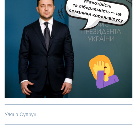
Уляна Супрун