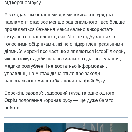
від коронавірусу.
У заходах, які останніми днями вживають уряд та
парламент, стає все менше раціонального і все більше
проявляється бажання максимально використати
ситуацію в політичних цілях. Усе це відбувається з
голосними обіцянками, які не є підкріплені реальними
діями. У мережі все частіше з’являються історії людей,
які не можуть добитись нормального діагностування,
медики розгублені і не достатньо інформовані,
управлінці на містах дізнаються про заходи
національного масштабу з новин та фейсбуку.
Бережіть здоров’я, здоровий глузд та одне одного.
Окрім подолання коронавірусу — ще дуже багато
роботи.