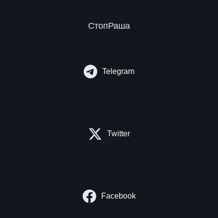
СтопРаша
Telegram
Twitter
Facebook