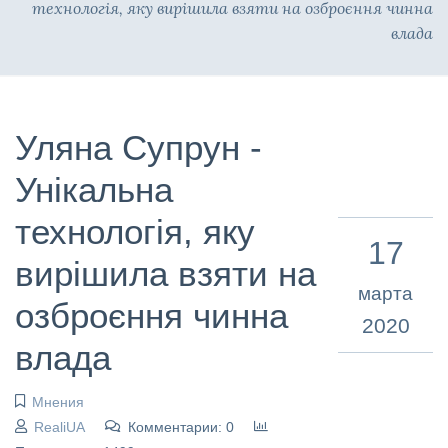
технологія, яку вирішила взяти на озброєння чинна
влада
Уляна Супрун -
Унікальна
технологія, яку
17
вирішила взяти на
марта
озброєння чинна
2020
влада
Мнения
RealiUA
Комментарии: 0