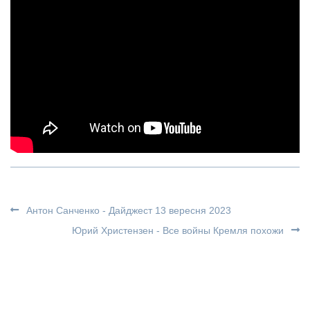
Антон Санченко - Дайджест 13 вересня 2023
Юрий Христензен - Все войны Кремля похожи