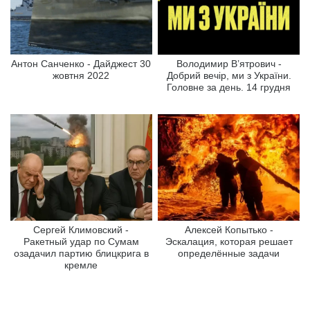
Антон Санченко - Дайджест 30
Володимир В’ятрович -
жовтня 2022
Добрий вечір, ми з України.
Головне за день. 14 грудня
Сергей Климовский -
Алексей Копытько -
Ракетный удар по Сумам
Эскалация, которая решает
озадачил партию блицкрига в
определённые задачи
кремле