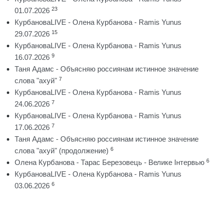
23
01.07.2026
КурбановаLIVE - Олена Курбанова - Ramis Yunus
15
29.07.2026
КурбановаLIVE - Олена Курбанова - Ramis Yunus
9
16.07.2026
Таня Адамс - Объясняю россиянам истинное значение
7
слова "ахуй"
КурбановаLIVE - Олена Курбанова - Ramis Yunus
7
24.06.2026
КурбановаLIVE - Олена Курбанова - Ramis Yunus
7
17.06.2026
Таня Адамс - Объясняю россиянам истинное значение
6
слова "ахуй" (продолжение)
6
Олена Курбанова - Тарас Березовець - Велике Інтервью
КурбановаLIVE - Олена Курбанова - Ramis Yunus
6
03.06.2026