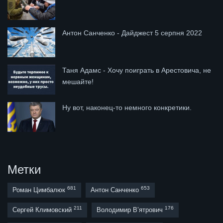
Антон Санченко - Дайджест 5 серпня 2022
Таня Адамс - Хочу поиграть в Арестовича, не
мешайте!
Ну вот, наконец-то немного конкретики.
Метки
681
653
Роман Цимбалюк
Антон Санченко
211
176
Сергей Климовский
Володимир В’ятрович