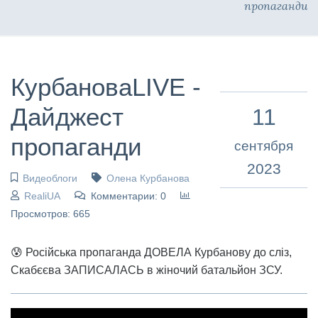
пропаганди
КурбановаLIVE -
Дайджест
11
пропаганди
сентября
2023
Видеоблоги
Олена Курбанова
RealiUA
Комментарии: 0
Просмотров: 665
😰 Російська пропаганда ДОВЕЛА Курбанову до сліз,
Скабєєва ЗАПИСАЛАСЬ в жіночий батальйон ЗСУ.