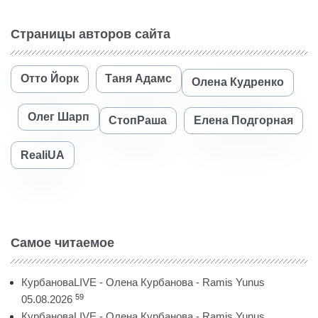
Страницы авторов сайта
Отто Йорк
Таня Адамс
Олена Кудренко
Олег Шарп
СтопРаша
Елена Подгорная
RealiUA
Самое читаемое
КурбановаLIVE - Олена Курбанова - Ramis Yunus
59
05.08.2026
КурбановаLIVE - Олена Курбанова - Ramis Yunus