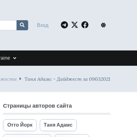
Вход
raine
джести
Таня Адамс - Дайджест за 09032021
Страницы авторов сайта
Отто Йорк
Таня Адамс