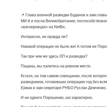
📌 Глава военной разведки Буданов и зам.гла
МИ-6 и посла Великобритании, поспособствовать
«вагнеровцах» на Netflix.
Интересно, не правда ли?
Никакой операции не было же! А потом ее Поро
Так при чем же здесь ОП и разведка?
Пацаны, вы палитесь на ровном месте.
Кстати, на том самом совещании, после которо
разведчиков, готовивших операцию год без вся
Ермак и зам секретаря РНБО Руслан Демченко.
И ни одного Порошенко, шо характерно.