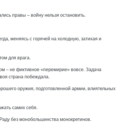
лись правы – войну нельзя остановить.
егда, меняясь с горячей на холодную, затихая и
том для врага.
ом – не фиктивное «перемирие» вовсе. Задача
твоя страна побеждала.
 хорошего оружия, подготовленной армии, влиятельных
ажать самих себя.
Раду без монобольшинства монокретинов.