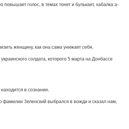
 повышает голос, в темах тонет и булькает, хабалка а-
низить женщину, как она сама унижает себя.
украинского солдата, которого 5 марта на Донбассе
 находится в сознании.
по фамилии Зеленский выбрался в вожди и сказал нам,