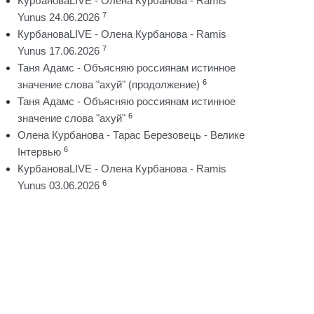
КурбановаLIVE - Олена Курбанова - Ramis
7
Yunus 24.06.2026
КурбановаLIVE - Олена Курбанова - Ramis
7
Yunus 17.06.2026
Таня Адамс - Объясняю россиянам истинное
6
значение слова "ахуй" (продолжение)
Таня Адамс - Объясняю россиянам истинное
6
значение слова "ахуй"
Олена Курбанова - Тарас Березовець - Велике
6
Інтервью
КурбановаLIVE - Олена Курбанова - Ramis
6
Yunus 03.06.2026