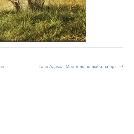
ин
Таня Адамс - Мое тело не любит спорт