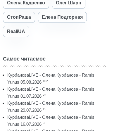
Олена Кудренко
Олег Шарп
СтопРаша
Елена Подгорная
RealiUA
Самое читаемое
КурбановаLIVE - Олена Курбанова - Ramis
102
Yunus 05.08.2026
КурбановаLIVE - Олена Курбанова - Ramis
23
Yunus 01.07.2026
КурбановаLIVE - Олена Курбанова - Ramis
15
Yunus 29.07.2026
КурбановаLIVE - Олена Курбанова - Ramis
9
Yunus 16.07.2026