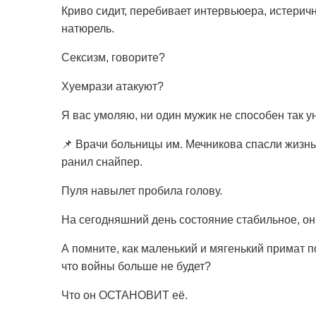
Криво сидит, перебивает интервьюера, истерично
натюрель.
Сексизм, говорите?
Хуемрази атакуют?
Я вас умоляю, ни один мужик не способен так у
📌 Врачи больницы им. Мечникова спасли жизнь 
ранил снайпер.
Пуля навылет пробила голову.
На сегодняшний день состояние стабильное, он
А помните, как маленький и мягенький примат 
что войны больше не будет?
Что он ОСТАНОВИТ её.