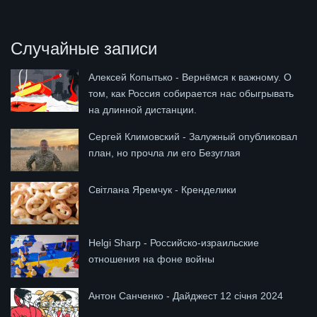
Случайные записи
Алексей Копытько - Вернёмся к важному. О
том, как Россия собирается нас обыгрывать
на длинной дистанции.
Сергей Климовский - Залужный опубликовал
план, но прочла ли его Безуглая
Світлана Яремчук - Кренделики
Helgi Sharp - Российско-израильские
отношения на фоне войны
Антон Санченко - Дайджест 12 січня 2024