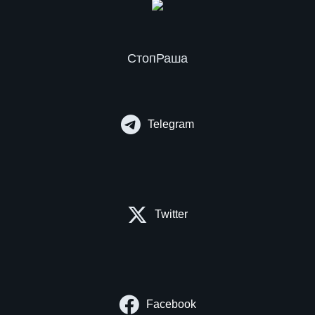
СтопРаша
Telegram
Twitter
Facebook