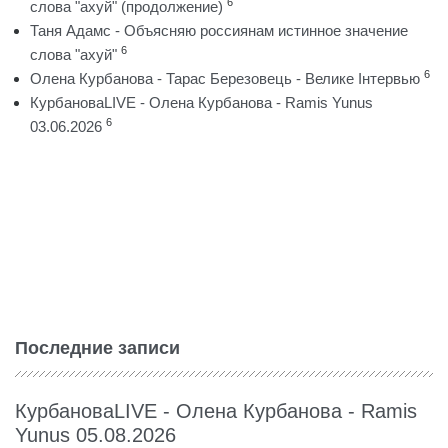
6
слова "ахуй" (продолжение)
Таня Адамс - Объясняю россиянам истинное значение
6
слова "ахуй"
6
Олена Курбанова - Тарас Березовець - Велике Інтервью
КурбановаLIVE - Олена Курбанова - Ramis Yunus
6
03.06.2026
Последние записи
КурбановаLIVE - Олена Курбанова - Ramis
Yunus 05.08.2026