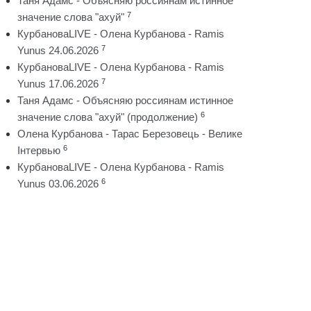
Таня Адамс - Объясняю россиянам истинное
7
значение слова "ахуй"
КурбановаLIVE - Олена Курбанова - Ramis
7
Yunus 24.06.2026
КурбановаLIVE - Олена Курбанова - Ramis
7
Yunus 17.06.2026
Таня Адамс - Объясняю россиянам истинное
6
значение слова "ахуй" (продолжение)
Олена Курбанова - Тарас Березовець - Велике
6
Інтервью
КурбановаLIVE - Олена Курбанова - Ramis
6
Yunus 03.06.2026