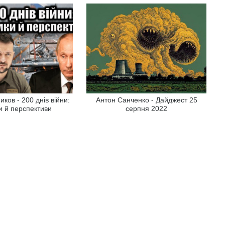
иков - 200 днів війни:
Антон Санченко - Дайджест 25
и й перспективи
серпня 2022