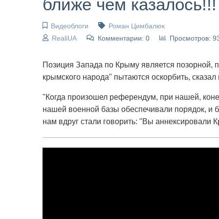
ближе чем казалось!!!
Видеоблоги
Роман Цимбалюк
RealiUA
Комментарии: 0
Просмотров: 9
Позиция Запада по Крыму является позорной,
крымского народа" пытаются оскорбить, сказал
"Когда произошел референдум, при нашей, кон
нашей военной базы обеспечивали порядок, и б
нам вдруг стали говорить: "Вы аннексировали К