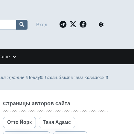
Вход
raine
я против Шойгу!!! Гаага ближе чем казалось!!!
Страницы авторов сайта
Отто Йорк
Таня Адамс