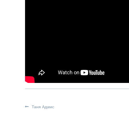
Таня Адамс