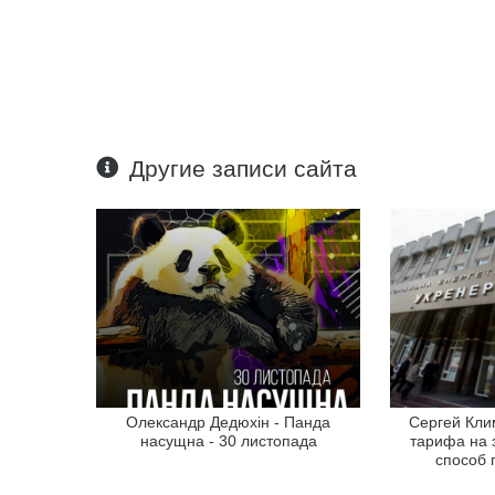
Другие записи сайта
Олександр Дедюхін - Панда
Сергей Кли
насущна - 30 листопада
тарифа на 
способ 