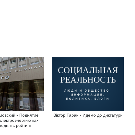
мовский - Поднятие
Віктор Таран - Йдемо до диктатури
электроэнергию как
поднять рейтинг