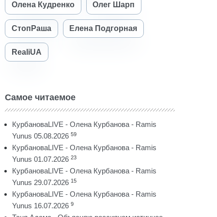
Олена Кудренко
Олег Шарп
СтопРаша
Елена Подгорная
RealiUA
Самое читаемое
КурбановаLIVE - Олена Курбанова - Ramis
59
Yunus 05.08.2026
КурбановаLIVE - Олена Курбанова - Ramis
23
Yunus 01.07.2026
КурбановаLIVE - Олена Курбанова - Ramis
15
Yunus 29.07.2026
КурбановаLIVE - Олена Курбанова - Ramis
9
Yunus 16.07.2026