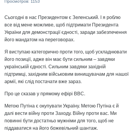
Просмотров: 1153
Сьогодні в нас Президентом є Зеленський. І я роблю
все від мене можливе, щоб підтримати Президента
України для демонстрації єдності, заради забезпечення
його мандатом на переговорах.
Я виступаю категорично проти того, щоб ускладнювати
його позиції, адже він має бути сильним – завдяки
українській єдності. Сильним завдяки західній
підтримці, західним військовим винищувачам для нашої
армії, які слід постачати вже зараз.
Про це сказав у прямому ефірі BBC.
Метою Путіна є окупувати Україну. Метою Путіна є й
далі вести війну проти Заходу. Війну проти вас. Ми
повинні бути достатньо мужніми для того, щоб не
піддаватися на його божевільний шантаж.