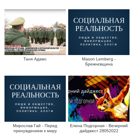
Таня Адамс
Mason Lemberg -
Брежнєвщина
Мирослав Гай - Перед
Елена Подгорная - Вечерний
принуждением к миру
дайджест 28052022