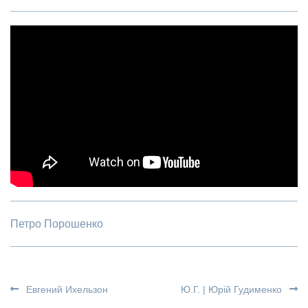
Петро Порошенко
Евгений Ихельзон
Ю.Г. | Юрій Гудименко