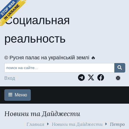
Социальная
реальность
©️ Русня палає на українській землі 🔥
Вход
Меню
Новини та Дайджести
Главная
Новини та Дайджести
Петро