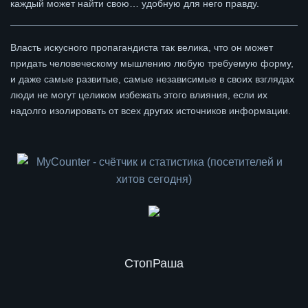
каждый может найти свою… удобную для него правду.
Власть искусного пропагандиста так велика, что он может
придать человеческому мышлению любую требуемую форму,
и даже самые развитые, самые независимые в своих взглядах
люди не могут целиком избежать этого влияния, если их
надолго изолировать от всех других источников информации.
СтопРаша