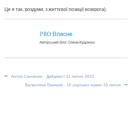
Це я так, роздуми, з життєвої позиції козерога).
Антон Санченко - Дайджест 11 липня 2022
Валентина Емінова - 10 хороших новин 10 липня