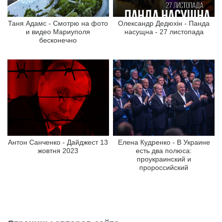
Таня Адамс - Смотрю на фото
Олександр Дедюхін - Панда
и видео Мариуполя
насущна - 27 листопада
бесконечно
Антон Санченко - Дайджест 13
Елена Кудренко - В Украине
жовтня 2023
есть два полюса:
проукраинский и
пророссийский