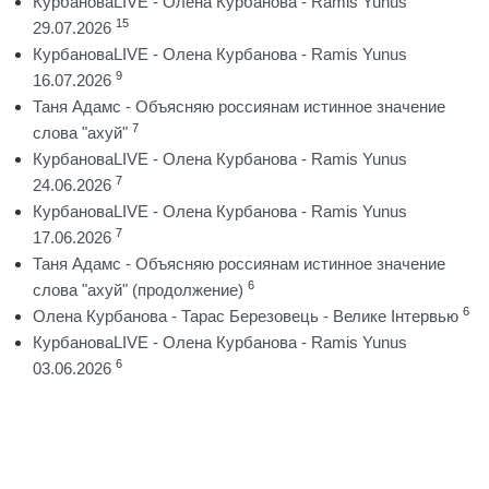
КурбановаLIVE - Олена Курбанова - Ramis Yunus
15
29.07.2026
КурбановаLIVE - Олена Курбанова - Ramis Yunus
9
16.07.2026
Таня Адамс - Объясняю россиянам истинное значение
7
слова "ахуй"
КурбановаLIVE - Олена Курбанова - Ramis Yunus
7
24.06.2026
КурбановаLIVE - Олена Курбанова - Ramis Yunus
7
17.06.2026
Таня Адамс - Объясняю россиянам истинное значение
6
слова "ахуй" (продолжение)
6
Олена Курбанова - Тарас Березовець - Велике Інтервью
КурбановаLIVE - Олена Курбанова - Ramis Yunus
6
03.06.2026