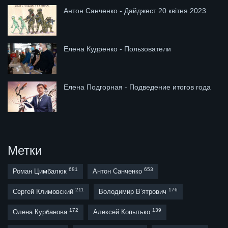
Антон Санченко - Дайджест 20 квітня 2023
Елена Кудренко - Пользователи
Елена Подгорная - Подведение итогов года
Метки
681
653
Роман Цимбалюк
Антон Санченко
211
176
Сергей Климовский
Володимир В’ятрович
172
139
Олена Курбанова
Алексей Копытько