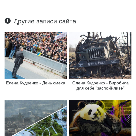
Другие записи сайта
Елена Кудренко - День смеха
Олена Кудренко - Виробила
для себе "заспокійливе"