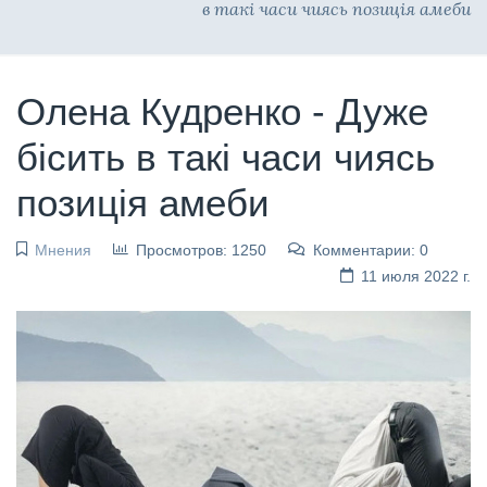
в такі часи чиясь позиція амеби
Олена Кудренко - Дуже
бісить в такі часи чиясь
позиція амеби
Мнения
Просмотров: 1250
Комментарии: 0
11 июля 2022 г.