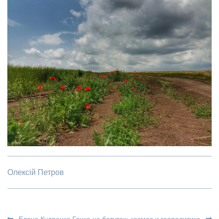
Олексій Петров
Елена Кудренко
Гонка на батутах: космос и геополитика