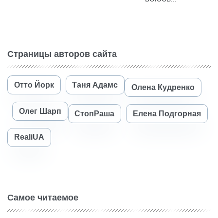
Страницы авторов сайта
Отто Йорк
Таня Адамс
Олена Кудренко
Олег Шарп
СтопРаша
Елена Подгорная
RealiUA
Самое читаемое