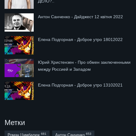
ДЕЛО?..
Антон Санченко - Дайджест 12 квітня 2022
Елена Подгорная - Доброе утро 18012022
Юрий Христензен - Про обмен заключенными
между Россией и Западом
Елена Подгорная - Доброе утро 13102021
Метки
681
653
Роман Цимбалюк
Антон Санченко