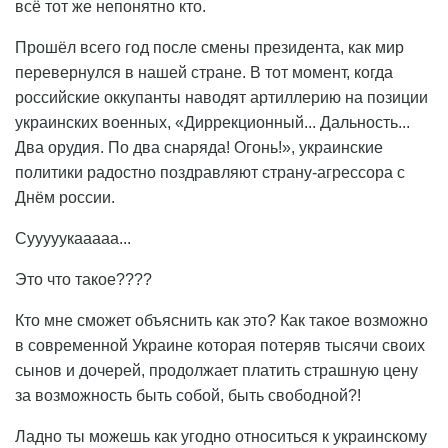
всё тот же непонятно кто.
Прошёл всего год после смены президента, как мир
перевернулся в нашей стране. В тот момент, когда
российские оккупанты наводят артиллерию на позиции
украинских военных, «Диррекционный... Дальность...
Два орудия. По два снаряда! Огонь!», украинские
политики радостно поздравляют страну-агрессора с
Днём россии.
Сууууукааааа...
Это что такое????
Кто мне сможет объяснить как это? Как такое возможно
в современной Украине которая потеряв тысячи своих
сынов и дочерей, продолжает платить страшную цену
за возможность быть собой, быть свободной?!
Ладно ты можешь как угодно относиться к украинскому