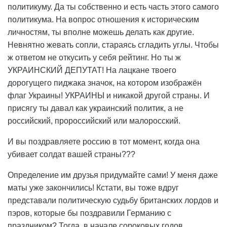
политикуму. Да ты собственно и есть часть этого самого
политикума. На вопрос отношения к историческим
личностям, ты вполне можешь делать как другие.
Невнятно жевать сопли, стараясь сгладить углы. Чтобы
ж ответом не откусить у себя рейтинг. Но ты ж
УКРАИНСКИЙ ДЕПУТАТ! На лацкане твоего
дорогущего пиджака значок, на котором изображён
флаг Украины! УКРАИНЫ и никакой другой страны. И
присягу ты давал как украинский политик, а не
российский, пророссийский или малоросский.
И вы поздравляете россию в тот момент, когда она
убивает солдат вашей страны???
Определение им друзья придумайте сами! У меня даже
маты уже закончились! Кстати, вы тоже вдруг
представали политическую судьбу британских лордов и
пэров, которые бы поздравили Германию с
праздником? Тогда, в начале сороковых годов