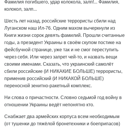
Фамилия погибшего, удар колокола, залп!... Фамилия,
колокол, залп...
Шесть лет назад, российские террористы сбили над
Луганском наш Ил-76. Одним махом вычеркнули из
Книги жизни сорок девять фамилий. Прошли считанные
годы, а президент Украины в своём скупом постике на
фейсбучной странице, уже так и не смог переступить
через себя. Или через запрет чей-то, и назвать вещи
своими именами. Сказать, что украинский самолёт
сбили российские (И НИКАКИЕ БОЛЬШЕ) террористы,
применив российский (И НИКАКОЙ БОЛЬШЕ)
переносной зенитно-ракетный комплекс.
Ни слова о причастности. Словно седьмой год войну в
отношении Украины ведёт непонятно кто.
Снабжает два армейских корпуса всем необходимым
(от тушенки до тяжёлой бронетехники и боеприпасов)