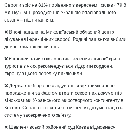
Європи зріс на 81% порівняно з вереснем і склав 479,3
млн куб. м. Проходження Україною опалювального
сезону – під питанням.
❌ Вночі напали на Миколаївський обласний центр
лікування інфекційних хвороб. Родичі пацієнтки вибили
двері, вимагаючи кисень.
❌ Європейський союз оновив "зелений список" країн,
туристів з яких рекомендується відкрити кордони.
Україну з цього переліку виключили.
❌ Державне бюро розслідувань веде кримінальне
провадження за фактом втрати секретних документів
військовими Українського миротворчого контингенту в
Косово. Справа стосується зникнення документації на
систему засекреченого зв'язку.
❌ Шевченківський районний суд Києва відмовився