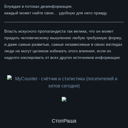
Блуждая в потоках дезинформации,
каждый может найти свою… удобную для него правду.
Власть искусного пропагандиста так велика, что он может
придать человеческому мышлению любую требуемую форму,
и даже самые развитые, самые независимые в своих взглядах
люди не могут целиком избежать этого влияния, если их
надолго изолировать от всех других источников информации.
СтопРаша