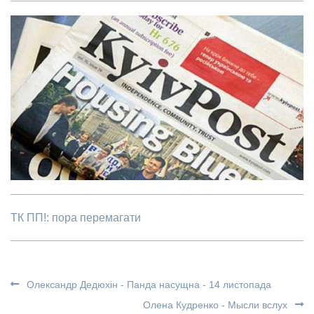
ТК ПП!: пора перемагати
Олександр Дедюхін - Панда насущна - 14 листопада
Олена Кудренко - Мысли вслух