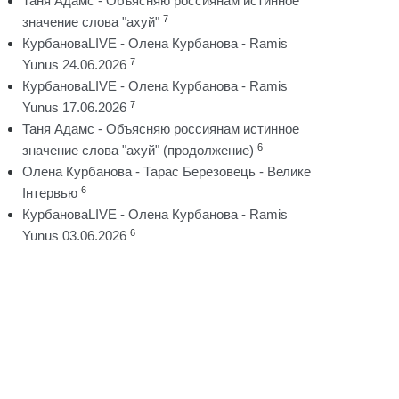
Таня Адамс - Объясняю россиянам истинное
7
значение слова "ахуй"
КурбановаLIVE - Олена Курбанова - Ramis
7
Yunus 24.06.2026
КурбановаLIVE - Олена Курбанова - Ramis
7
Yunus 17.06.2026
Таня Адамс - Объясняю россиянам истинное
6
значение слова "ахуй" (продолжение)
Олена Курбанова - Тарас Березовець - Велике
6
Інтервью
КурбановаLIVE - Олена Курбанова - Ramis
6
Yunus 03.06.2026