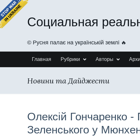
Социальная реаль
©️ Русня палає на українській землі 🔥
Главная
Рубрики
Авторы
Арх
Новини та Дайджести
Олексій Гончаренко -
Зеленського у Мюнхен