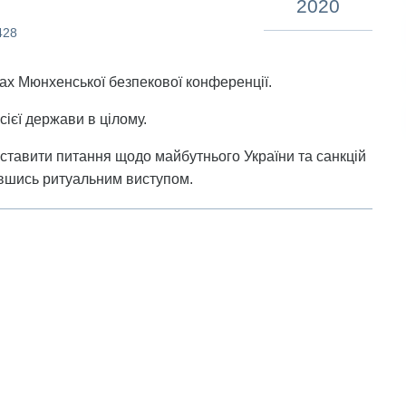
2020
428
ах Мюнхенської безпекової конференції.
сієї держави в цілому.
ставити питання щодо майбутнього України та санкцій
ившись ритуальним виступом.