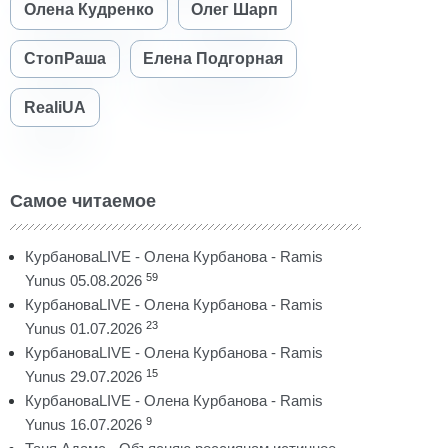
Олена Кудренко
Олег Шарп
СтопРаша
Елена Подгорная
RealiUA
Самое читаемое
КурбановаLIVE - Олена Курбанова - Ramis
59
Yunus 05.08.2026
КурбановаLIVE - Олена Курбанова - Ramis
23
Yunus 01.07.2026
КурбановаLIVE - Олена Курбанова - Ramis
15
Yunus 29.07.2026
КурбановаLIVE - Олена Курбанова - Ramis
9
Yunus 16.07.2026