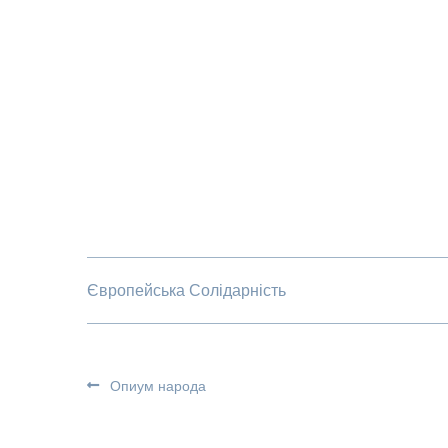
Європейська Солідарність
Опиум народа