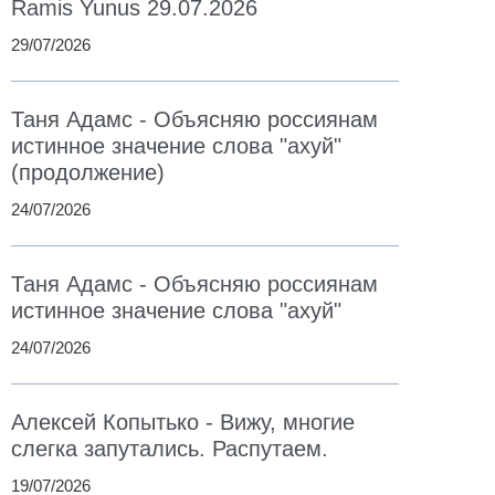
Ramis Yunus 29.07.2026
29/07/2026
Таня Адамс - Объясняю россиянам
истинное значение слова "ахуй"
(продолжение)
24/07/2026
Таня Адамс - Объясняю россиянам
истинное значение слова "ахуй"
24/07/2026
Алексей Копытько - Вижу, многие
слегка запутались. Распутаем.
19/07/2026