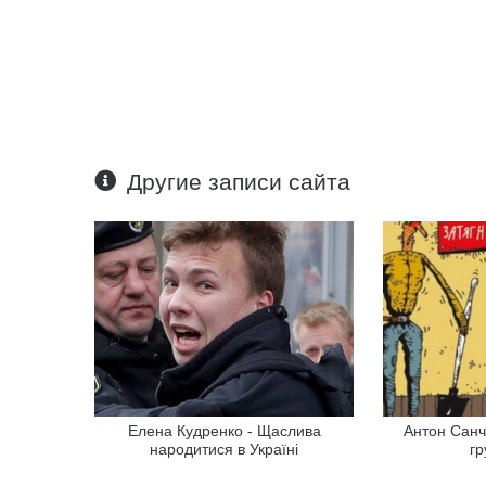
Другие записи сайта
Елена Кудренко - Щаслива
Антон Санч
народитися в Україні
гр