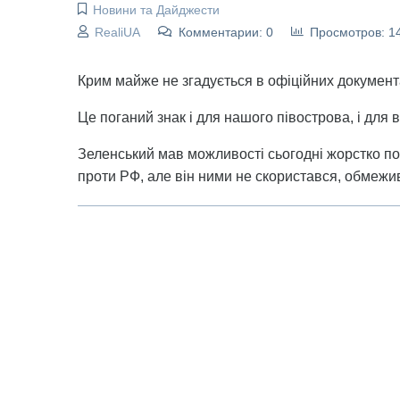
Новини та Дайджести
RealiUA
Комментарии: 0
Просмотров: 1
Крим майже не згадується в офіційних документ
Це поганий знак і для нашого півострова, і для в
Зеленський мав можливості сьогодні жорстко по
проти РФ, але він ними не скористався, обмеж