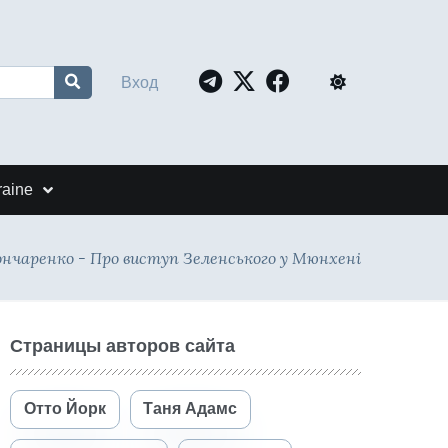
Вход
raine
ончаренко - Про виступ Зеленського у Мюнхені
Страницы авторов сайта
Отто Йорк
Таня Адамс