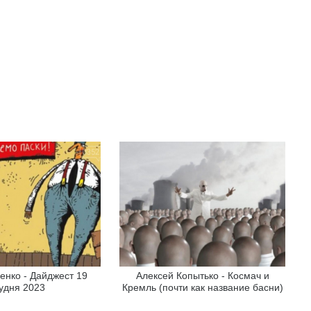
енко - Дайджест 19
Алексей Копытько - Космач и
удня 2023
Кремль (почти как название басни)