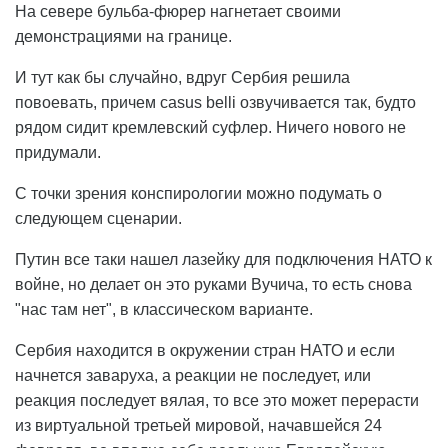
На севере бульба-фюрер нагнетает своими
демонстрациями на границе.
И тут как бы случайно, вдруг Сербия решила
повоевать, причем casus belli озвучивается так, будто
рядом сидит кремлевский суфлер. Ничего нового не
придумали.
С точки зрения конспирологии можно подумать о
следующем сценарии.
Путин все таки нашел лазейку для подключения НАТО к
войне, но делает он это руками Вучича, то есть снова
"нас там нет", в классическом варианте.
Сербия находится в окружении стран НАТО и если
начнется заваруха, а реакции не последует, или
реакция последует вялая, то все это может перерасти
из виртуальной третьей мировой, начавшейся 24