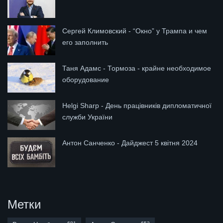
Сергей Климовский - “Окно” у Трампа и чем
его заполнить
Таня Адамс - Тормоза - крайне необходимое
оборудование
Helgi Sharp - День працівників дипломатичної
служби України
Антон Санченко - Дайджест 5 квітня 2024
Метки