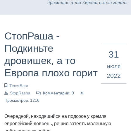
дровишек, а то Европа плохо горит
СтопРаша -
Подкиньте
31
дровишек, а то
июля
Европа плохо горит
2022
ТекстБлог
StopRasha
Комментарии: 0
Просмотров: 1216
Очередной, находящийся на подсосе у кремля
европейский довбень, решил затеять маленькую
победоносную войну.