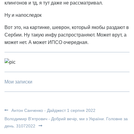
клингонов и тд, я тут даже не рассматривал.
Ну и напоследок
Вот это, на картинке, шеврон, который якобы раздают в
Сербии. Ну такую инфу распространяют. Может врут, а
может нет. А может ИПСО очередная.
Мои записки
Антон Санченко - Дайджест 1 серпня 2022
Володимир В’ятрович - Добрий вечір, ми з України. Головне за
день. 31072022