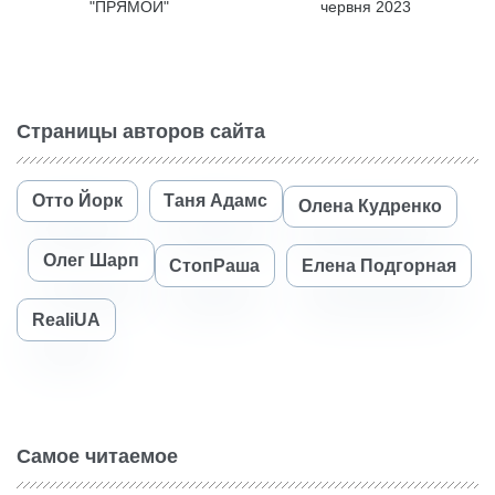
"ПРЯМОЙ"
червня 2023
Страницы авторов сайта
Отто Йорк
Таня Адамс
Олена Кудренко
Олег Шарп
СтопРаша
Елена Подгорная
RealiUA
Самое читаемое