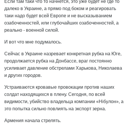
Если там таки что то начнется, это уже будет не где то
далеко в Украине, а прямо под боком и реагировать
таки надо будет всей Европе и не высказыванием
озабоченностей, или глубочайших озабоченностей, а
реально - военной силой.
И вот что мне подумалось.
Сейчас в Украине назревает конкретная рубка на Юге,
продолжается рубка на Донбассе, враг постоянно
усиливает давление обстрелами Харькова, Николаева
и других городов.
Устраиваются кровавые провокации против наших
солдат находящихся в плену. Сегодня, по всей
видимости, убийство владельца компании «Нібулон», а
это попытка сильно повлиять на экспорт зерна.
Армения начала стрелять.