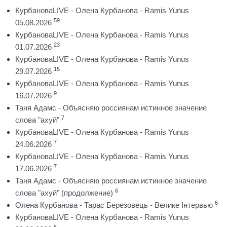
КурбановаLIVE - Олена Курбанова - Ramis Yunus
59
05.08.2026
КурбановаLIVE - Олена Курбанова - Ramis Yunus
23
01.07.2026
КурбановаLIVE - Олена Курбанова - Ramis Yunus
15
29.07.2026
КурбановаLIVE - Олена Курбанова - Ramis Yunus
9
16.07.2026
Таня Адамс - Объясняю россиянам истинное значение
7
слова "ахуй"
КурбановаLIVE - Олена Курбанова - Ramis Yunus
7
24.06.2026
КурбановаLIVE - Олена Курбанова - Ramis Yunus
7
17.06.2026
Таня Адамс - Объясняю россиянам истинное значение
6
слова "ахуй" (продолжение)
6
Олена Курбанова - Тарас Березовець - Велике Інтервью
КурбановаLIVE - Олена Курбанова - Ramis Yunus