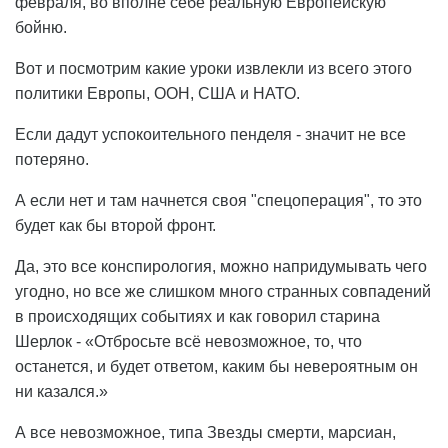
февраля, во вполне себе реальную Европейскую
бойню.
Вот и посмотрим какие уроки извлекли из всего этого
политики Европы, ООН, США и НАТО.
Если дадут успокоительного пенделя - значит не все
потеряно.
А если нет и там начнется своя "спецоперация", то это
будет как бы второй фронт.
Да, это все конспирология, можно напридумывать чего
угодно, но все же слишком много странных совпадений
в происходящих событиях и как говорил старина
Шерлок -
Отбросьте всё невозможное, то, что
останется, и будет ответом, каким бы невероятным он
ни казался.
А все невозможное, типа Звезды смерти, марсиан,