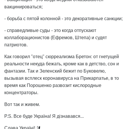
вакцинироваться;
- борьба с пятой колонной - это декоративные санкции;
- справедливые суды - это когда отпускают
коллаборационистов (Ефремов, Штепа) и судят
патриотов.
Как говорил "отец" сюрреализма Бретон: от гнетущей
реальности некуда бежать, кроме как в детство, сон и
фантазии. Так и Зеленский бежит по Буковелю,
вызывая всплеск коронавируса на Прикарпатье, в то
время как Порошенко развозит кислородные
концентраторы.
Вот так и живем.
P.S. Все буде Україна! Я дізнавався...
Слава Україні! 🔰