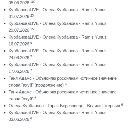
102
05.08.2026
КурбановаLIVE - Олена Курбанова - Ramis Yunus
23
01.07.2026
КурбановаLIVE - Олена Курбанова - Ramis Yunus
15
29.07.2026
КурбановаLIVE - Олена Курбанова - Ramis Yunus
9
16.07.2026
КурбановаLIVE - Олена Курбанова - Ramis Yunus
7
24.06.2026
КурбановаLIVE - Олена Курбанова - Ramis Yunus
7
17.06.2026
Таня Адамс - Объясняю россиянам истинное значение
6
слова "ахуй" (продолжение)
Таня Адамс - Объясняю россиянам истинное значение
6
слова "ахуй"
6
Олена Курбанова - Тарас Березовець - Велике Інтервью
КурбановаLIVE - Олена Курбанова - Ramis Yunus
6
03.06.2026