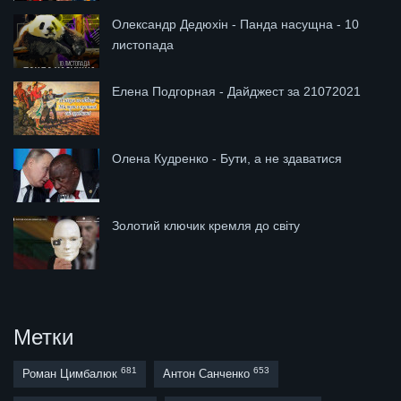
Олександр Дедюхін - Панда насущна - 10
листопада
Елена Подгорная - Дайджест за 21072021
Олена Кудренко - Бути, а не здаватися
Золотий ключик кремля до світу
Метки
681
653
Роман Цимбалюк
Антон Санченко