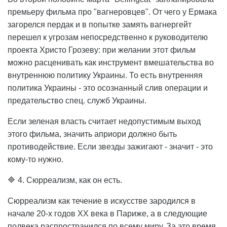
премьеру фильма про "вагнеровцев". От чего у Ермака
загорелся пердак и в попытке замять вагнергейт
перешел к угрозам непосредственно к руководителю
проекта Христо Грозеву: при желании этот фильм
можно расценивать как инструмент вмешательства во
внутреннюю политику Украины. То есть внутренняя
политика Украины - это осознанный слив операции и
предательство спец. служб Украины.
Если зеленая власть считает недопустимым выход
этого фильма, значить априори должно быть
противодействие. Если звезды зажигают - значит - это
кому-то нужно.
🔷 4. Сюрреализм, как он есть.
Сюрреализм как течение в искусстве зародился в
начале 20-х годов ХХ века в Париже, а в следующие
полвека распространился по всему миру. За это время