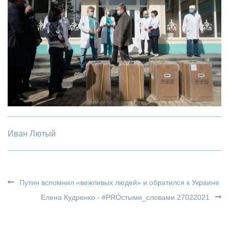
Иван Лютый
Путин вспомнил «вежливых людей» и обратился к Украине
Елена Кудренко - #PROстыми_словами 27022021