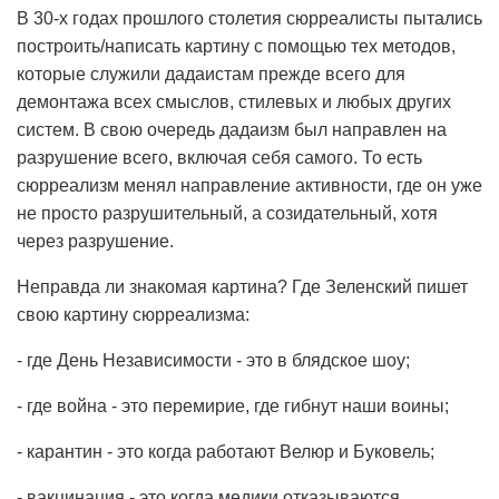
В 30-х годах прошлого столетия сюрреалисты пытались
построить/написать картину с помощью тех методов,
которые служили дадаистам прежде всего для
демонтажа всех смыслов, стилевых и любых других
систем. В свою очередь дадаизм был направлен на
разрушение всего, включая себя самого. То есть
сюрреализм менял направление активности, где он уже
не просто разрушительный, а созидательный, хотя
через разрушение.
Неправда ли знакомая картина? Где Зеленский пишет
свою картину сюрреализма:
- где День Независимости - это в блядское шоу;
- где война - это перемирие, где гибнут наши воины;
- карантин - это когда работают Велюр и Буковель;
- вакцинация - это когда медики отказываются