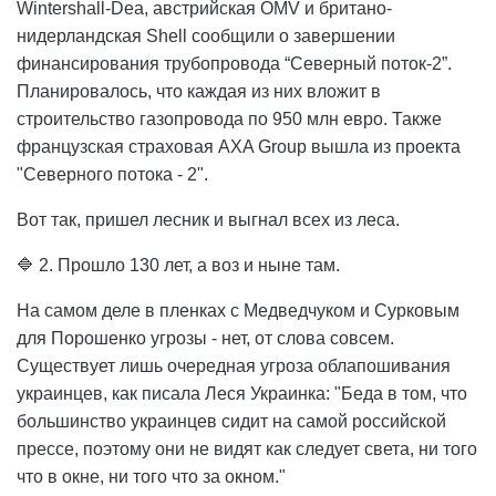
Wintershall-Dea, австрийская OMV и британо-
нидерландская Shell сообщили о завершении
финансирования трубопровода “Северный поток-2”.
Планировалось, что каждая из них вложит в
строительство газопровода по 950 млн евро. Также
французская страховая AXA Group вышла из проекта
"Северного потока - 2".
Вот так, пришел лесник и выгнал всех из леса.
🔷 2. Прошло 130 лет, а воз и ныне там.
На самом деле в пленках с Медведчуком и Сурковым
для Порошенко угрозы - нет, от слова совсем.
Существует лишь очередная угроза облапошивания
украинцев, как писала Леся Украинка: "Беда в том, что
большинство украинцев сидит на самой российской
прессе, поэтому они не видят как следует света, ни того
что в окне, ни того что за окном."