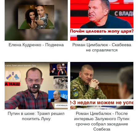
Елена Кудренко - Подмена
Роман Цимбалюк - Скабеева
не справляется
Путин в шоке: Трамп решил
Роман Цимбалюк - После
похитить Луну
интервью Залужного Путин
срочно собрал заседание
Совбеза