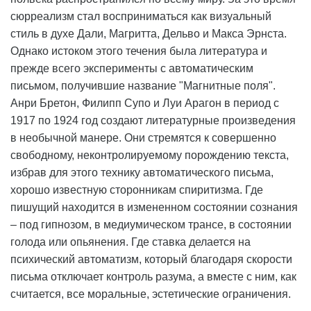
сюрреализм стал восприниматься как визуальный
стиль в духе Дали, Магритта, Дельво и Макса Эрнста.
Однако истоком этого течения была литература и
прежде всего эксперименты с автоматическим
письмом, получившие название "Магнитные поля".
Анри Бретон, Филипп Супо и Луи Арагон в период с
1917 по 1924 год создают литературные произведения
в необычной манере. Они стремятся к совершенно
свободному, неконтролируемому порождению текста,
избрав для этого технику автоматического письма,
хорошо известную сторонникам спиритизма. Где
пишущий находится в измененном состоянии сознания
– под гипнозом, в медиумическом трансе, в состоянии
голода или опьянения. Где ставка делается на
психический автоматизм, который благодаря скорости
письма отключает контроль разума, а вместе с ним, как
считается, все моральные, эстетические ограничения.