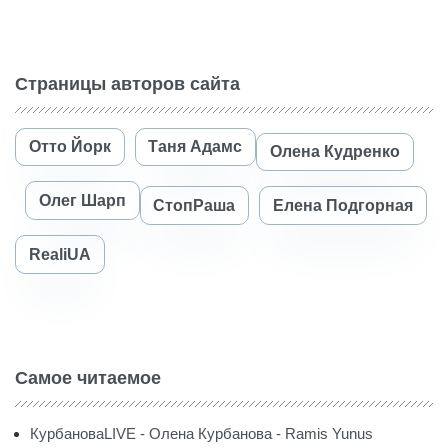
Страницы авторов сайта
Отто Йорк
Таня Адамс
Олена Кудренко
Олег Шарп
СтопРаша
Елена Подгорная
RealiUA
Самое читаемое
КурбановаLIVE - Олена Курбанова - Ramis Yunus