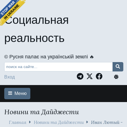
Социальная
реальность
©️ Русня палає на українській землі 🔥
Вход
Меню
Новини та Дайджести
Главная
Новини та Дайджести
Иван Лютый -