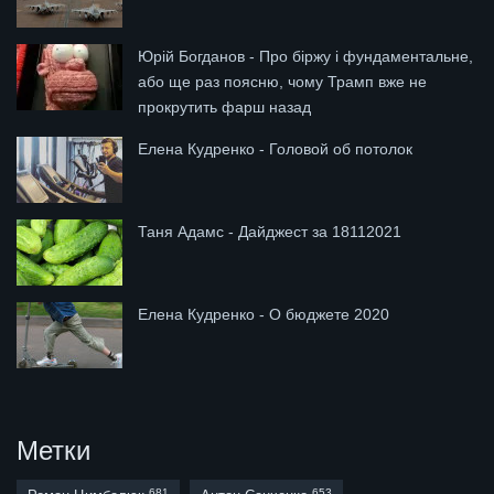
Юрій Богданов - Про біржу і фундаментальне,
або ще раз поясню, чому Трамп вже не
прокрутить фарш назад
Елена Кудренко - Головой об потолок
Таня Адамс - Дайджест за 18112021
Елена Кудренко - О бюджете 2020
Метки
681
653