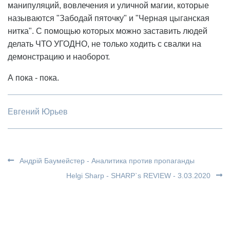
манипуляций, вовлечения и уличной магии, которые
называются "Забодай пяточку" и "Черная цыганская
нитка". С помощью которых можно заставить людей
делать ЧТО УГОДНО, не только ходить с свалки на
демонстрацию и наоборот.
А пока - пока.
Евгений Юрьев
Андрій Баумейстер - Аналитика против пропаганды
Helgi Sharp - SHARP`s REVIEW - 3.03.2020