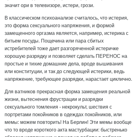
значит ори в телевизоре, истери, грози.
В классическом психоанализе считалось, что истерия,
это форма сексуального напряжения, и формой
замещенного оргазма является, например, истерика с
битьем посуды. Пощечина или пара сбитых
истребителей тоже дает разгоряченной истеричке
хорошую разрядку и позволяет сделать ПЕРЕНОС на
простые и тихие домашние дела, вроде вышивания
или конституции, и так до следующей истерики, ведь
напряжение, требующее разрядки, нарастает циклично.
Для ватников прекрасная форма замещения реальной
жизни, вытеснения фрустрации и разрядки
сексуального томления - некрокульт, шествия с
портретами покойников в одеждах покойников, или
мемы: можем повторить! На Берлин! Эти мемы вообще
что то вроде короткого акта мастурбации: быстренько