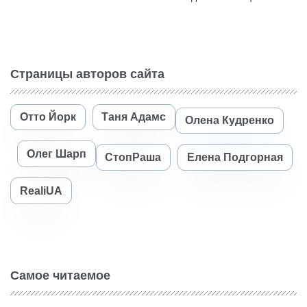
Страницы авторов сайта
Отто Йорк
Таня Адамс
Олена Кудренко
Олег Шарп
СтопРаша
Елена Подгорная
RealiUA
Самое читаемое