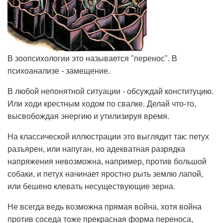
В зоопсихологии это называется "перенос". В
психоанализе - замещение.
В любой непонятной ситуации - обсуждай конституцию.
Или ходи крестным ходом по свалке. Делай что-то,
высвобождая энергию и утилизируя время.
На классической иллюстрации это выглядит так: петух
разъярен, или напуган, но адекватная разрядка
напряжения невозможна, например, против большой
собаки, и петух начинает яростно рыть землю лапой,
или бешено клевать несуществующие зерна.
Не всегда ведь возможна прямая война, хотя война
против соседа тоже прекрасная форма переноса,