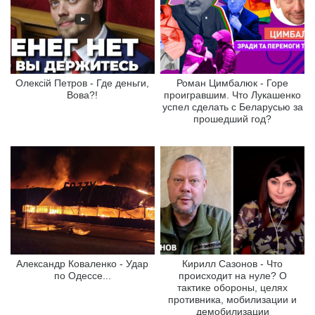
Олексій Петров - Где деньги,
Роман Цимбалюк - Горе
Вова?!
проигравшим. Что Лукашенко
успел сделать с Беларусью за
прошедший год?
Александр Коваленко - Удар
Кирилл Сазонов - Что
по Одессе...
происходит на нуле? О
тактике обороны, целях
противника, мобилизации и
демобилизации