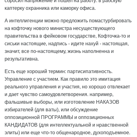
сбросил напряжение и пошел на работу: в рабскую
каптерку охранника или каморку офиса.
А интеллигенции можно предложить помастурбировать
на кофточку нового министра несуществующего
правительства в фейковом государстве, Кофточка-то и
сиськи настоящие, надпись - идите нахуй - настоящая,
значит, все по-настоящему, жизнь наполненна и
результативна.
Есть еще хороший термин: партисипативность.
Управление с участием. Как правило это имитация
реального управления и участия, но хорошо отвлекает
и дает чувство самоудовлетворения. например,
фальшивые выборы, или изготовление НАКАЗОВ
избирателей (для ваты), или обсуждение
оппозиционной ПРОГРАММЫ и оппозиционных
КАНДИДАТОВ (для интеллектуальной и нравственной
элиты) или еще что-то общенародное, духоподъемное.