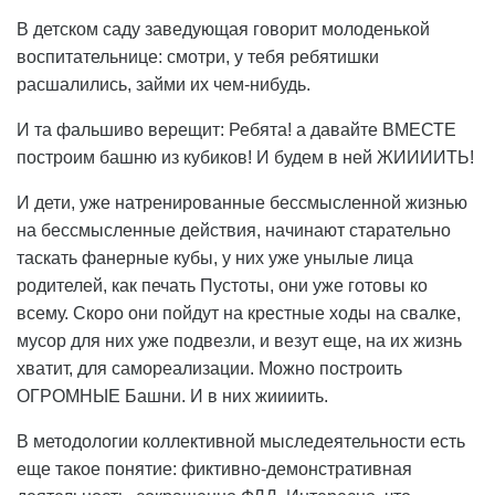
В детском саду заведующая говорит молоденькой
воспитательнице: смотри, у тебя ребятишки
расшалились, займи их чем-нибудь.
И та фальшиво верещит: Ребята! а давайте ВМЕСТЕ
построим башню из кубиков! И будем в ней ЖИИИИТЬ!
И дети, уже натренированные бессмысленной жизнью
на бессмысленные действия, начинают старательно
таскать фанерные кубы, у них уже унылые лица
родителей, как печать Пустоты, они уже готовы ко
всему. Скоро они пойдут на крестные ходы на свалке,
мусор для них уже подвезли, и везут еще, на их жизнь
хватит, для самореализации. Можно построить
ОГРОМНЫЕ Башни. И в них жиииить.
В методологии коллективной мыследеятельности есть
еще такое понятие: фиктивно-демонстративная