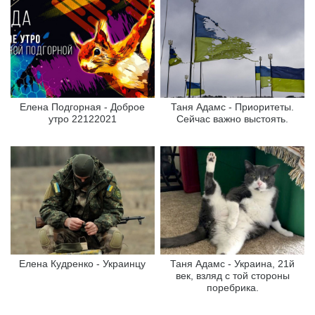
Елена Подгорная - Доброе
Таня Адамс - Приоритеты.
утро 22122021
Сейчас важно выстоять.
Елена Кудренко - Украинцу
Таня Адамс - Украина, 21й
век, взляд с той стороны
поребрика.