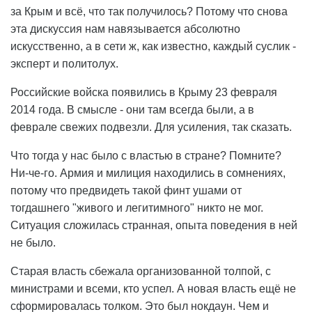
за Крым и всё, что так получилось? Потому что снова
эта дискуссия нам навязывается абсолютно
искусственно, а в сети ж, как известно, каждый суслик -
эксперт и политолух.
Российские войска появились в Крыму 23 февраля
2014 года. В смысле - они там всегда были, а в
феврале свежих подвезли. Для усиления, так сказать.
Что тогда у нас было с властью в стране? Помните?
Ни-че-го. Армия и милиция находились в сомнениях,
потому что предвидеть такой финт ушами от
тогдашнего "живого и легитимного" никто не мог.
Ситуация сложилась странная, опыта поведения в ней
не было.
Старая власть сбежала организованной толпой, с
министрами и всеми, кто успел. А новая власть ещё не
сформировалась толком. Это был нокдаун. Чем и