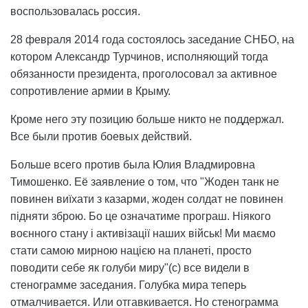
воспользовалась россия.
28 февраля 2014 года состоялось заседание СНБО, на
котором Александр Турчинов, исполняющий тогда
обязанности президента, проголосовал за активное
сопротивление армии в Крыму.
Кроме него эту позицию больше никто не поддержал.
Все были против боевых действий.
Больше всего против была Юлия Владмировна
Тимошенко. Её заявление о том, что "Жоден танк не
повинен виїхати з казарми, жоден солдат не повинен
підняти зброю. Бо це означатиме програш. Ніякого
воєнного стану і активізації наших військ! Ми маємо
стати самою мирною нацією на планеті, просто
поводити себе як голуби миру"(с) все видели в
стенограмме заседания. Голубка мира теперь
отмалчивается. Или отгавкивается. Но стенограмма