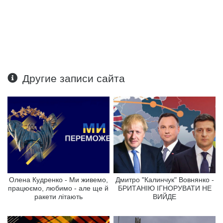
Другие записи сайта
Олена Кудренко - Ми живемо,
Дмитро "Калинчук" Вовнянко -
працюємо, любимо - але ще й
БРИТАНІЮ ІГНОРУВАТИ НЕ
ракети літають
ВИЙДЕ