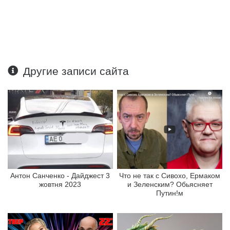
Другие записи сайта
Антон Санченко - Дайджест 3
Что не так с Сивохо, Ермаком
жовтня 2023
и Зеленским? Обьясняет
Путин!м