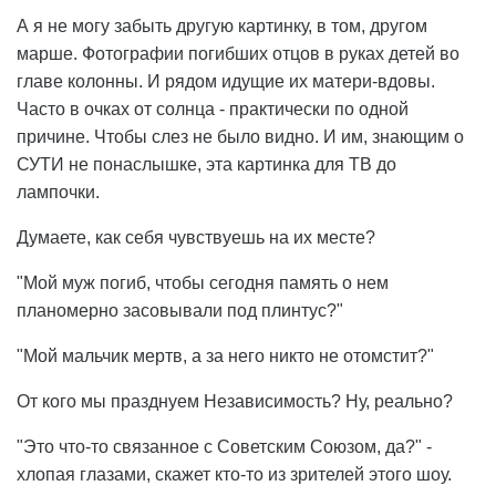
А я не могу забыть другую картинку, в том, другом
марше. Фотографии погибших отцов в руках детей во
главе колонны. И рядом идущие их матери-вдовы.
Часто в очках от солнца - практически по одной
причине. Чтобы слез не было видно. И им, знающим о
СУТИ не понаслышке, эта картинка для ТВ до
лампочки.
Думаете, как себя чувствуешь на их месте?
"Мой муж погиб, чтобы сегодня память о нем
планомерно засовывали под плинтус?"
"Мой мальчик мертв, а за него никто не отомстит?"
От кого мы празднуем Независимость? Ну, реально?
"Это что-то связанное с Советским Союзом, да?" -
хлопая глазами, скажет кто-то из зрителей этого шоу.