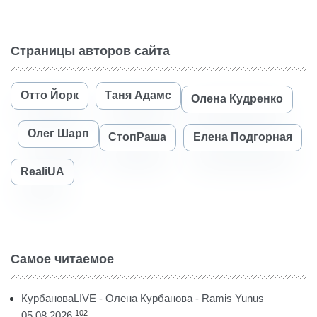
Страницы авторов сайта
Отто Йорк
Таня Адамс
Олена Кудренко
Олег Шарп
СтопРаша
Елена Подгорная
RealiUA
Самое читаемое
КурбановаLIVE - Олена Курбанова - Ramis Yunus
102
05.08.2026