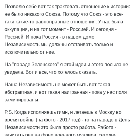
Позволю себе вот так трактовать отношение к истории:
не было никакого Союза. Потому что Союз - это все-
таки какие-то равноправные отношения. У нас была
оккупация, и на тот момент - Россией. И сегодня -
Россией. И пока Россия - в нашем доме,
Независимость мы должны отстаивать только и
исключительно от нее.
На "параде Зеленского" я этой идеи и этого посыла не
увидела. Вот и все, что хотелось сказать.
Наша Независимость не может быть вот такая
абстрактная, и вот такая наигранная - пока у нас поля
заминированы.
P.S. Когда исполняешь гимн, и летаешь в Москву во
время войны (на фото - 2017 год) - то на параде в День
Независимости это была просто работа. Работа -
зачитать реп на фоне военного мундира, сегодня