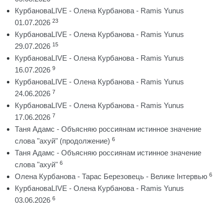
КурбановаLIVE - Олена Курбанова - Ramis Yunus
23
01.07.2026
КурбановаLIVE - Олена Курбанова - Ramis Yunus
15
29.07.2026
КурбановаLIVE - Олена Курбанова - Ramis Yunus
9
16.07.2026
КурбановаLIVE - Олена Курбанова - Ramis Yunus
7
24.06.2026
КурбановаLIVE - Олена Курбанова - Ramis Yunus
7
17.06.2026
Таня Адамс - Объясняю россиянам истинное значение
6
слова "ахуй" (продолжение)
Таня Адамс - Объясняю россиянам истинное значение
6
слова "ахуй"
6
Олена Курбанова - Тарас Березовець - Велике Інтервью
КурбановаLIVE - Олена Курбанова - Ramis Yunus
6
03.06.2026