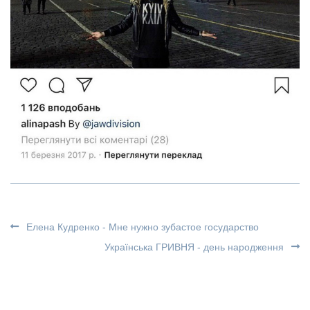
Елена Кудренко - Мне нужно зубастое государство
Українська ГРИВНЯ - день народження