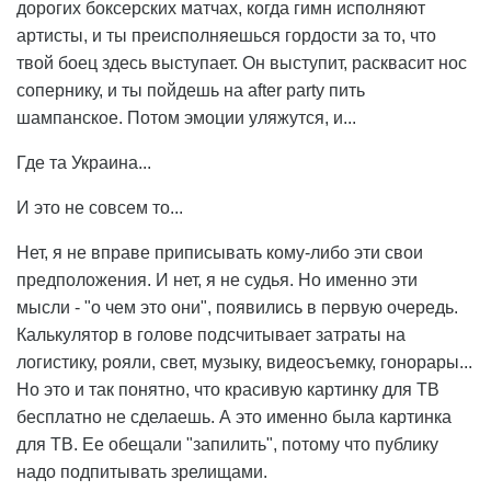
дорогих боксерских матчах, когда гимн исполняют
артисты, и ты преисполняешься гордости за то, что
твой боец здесь выступает. Он выступит, расквасит нос
сопернику, и ты пойдешь на after party пить
шампанское. Потом эмоции уляжутся, и...
Где та Украина...
И это не совсем то...
Нет, я не вправе приписывать кому-либо эти свои
предположения. И нет, я не судья. Но именно эти
мысли - "о чем это они", появились в первую очередь.
Калькулятор в голове подсчитывает затраты на
логистику, рояли, свет, музыку, видеосъемку, гонорары...
Но это и так понятно, что красивую картинку для ТВ
бесплатно не сделаешь. А это именно была картинка
для ТВ. Ее обещали "запилить", потому что публику
надо подпитывать зрелищами.