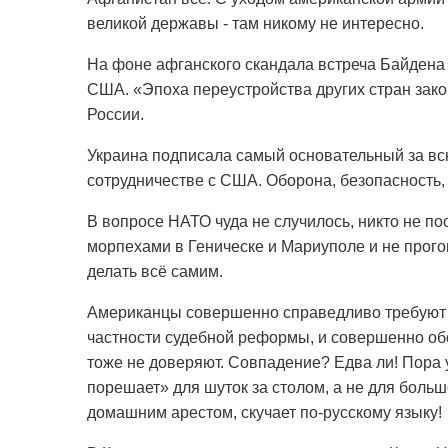
великой державы - там никому не интересно.
На фоне афганского скандала встреча Байдена 
США. «Эпоха переустройства других стран зако
России.
Украина подписала самый основательный за вс
сотрудничестве с США. Оборона, безопасность, 
В вопросе НАТО чуда не случилось, никто не по
морпехами в Геническе и Мариуполе и не прого
делать всё самим.
Американцы совершенно справедливо требуют 
частности судебной реформы, и совершенно об
тоже не доверяют. Совпадение? Едва ли! Пора 
порешает» для шуток за столом, а не для большо
домашним арестом, скучает по-русскому языку!