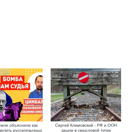
ремле объяснили как
Сергей Климовский - РФ и ООН
делить русскоязычных
зашли в смысловой тупик