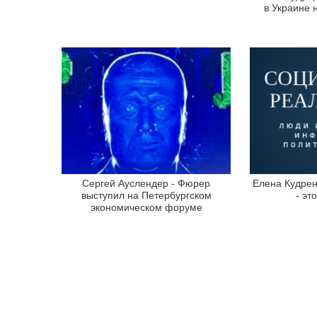
в Украине 
Сергей Ауслендер - Фюрер
Елена Кудрен
выступил на Петербургском
- эт
экономическом форуме