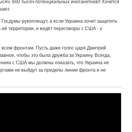
 тысяч. 600 тысяч потенциальных иноганетнов!! Хочется
шают.
 Госдумы рукоплещут, а если Украина хочет защитить
ь её территории, и ведёт переговоры с США - у
о всем фронтам. Пусть даже голос царя Дмитрий
авное, чтобы это была дружба за Украину. Всегда,
ошениях с США мы должны показать, что Украина не
ртами не выйдут за пределы линии фронта и не