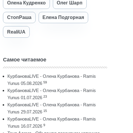
Олена Кудренко
Олег Шарп
СтопРаша
Елена Подгорная
RealiUA
Самое читаемое
КурбановаLIVE - Олена Курбанова - Ramis
59
Yunus 05.08.2026
КурбановаLIVE - Олена Курбанова - Ramis
23
Yunus 01.07.2026
КурбановаLIVE - Олена Курбанова - Ramis
15
Yunus 29.07.2026
КурбановаLIVE - Олена Курбанова - Ramis
9
Yunus 16.07.2026