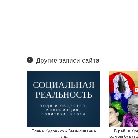
Другие записи сайта
Елена Кудренко - Замыливание
В рай: в К
глаз
бомбы будут 