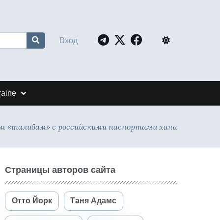
Вход
raine
м «талибам» с российскими паспортами хана
Страницы авторов сайта
Отто Йорк
Таня Адамс