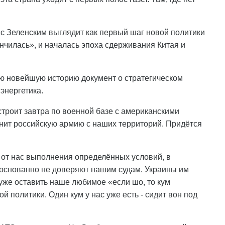
с Зеленским выглядит как первый шаг новой политики
нчилась», и началась эпоха сдерживания Китая и
ю новейшую историю документ о стратегическом
энергетика.
строит завтра по военной базе с американскими
нит российскую армию с наших территорий. Придётся
от нас выполнения определённых условий, в
основанно не доверяют нашим судам. Украины им
уже оставить наше любимое «если шо, то кум
й политики. Один кум у нас уже есть - сидит вон под