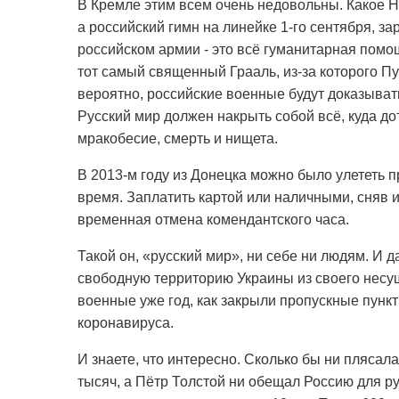
В Кремле этим всем очень недовольны. Какое Н
а российский гимн на линейке 1-го сентября, за
российском армии - это всё гуманитарная помо
тот самый священный Грааль, из-за которого Пу
вероятно, российские военные будут доказыва
Русский мир должен накрыть собой всё, куда до
мракобесие, смерть и нищета.
В 2013-м году из Донецка можно было улететь п
время. Заплатить картой или наличными, сняв и
временная отмена комендантского часа.
Такой он, «русский мир», ни себе ни людям. И 
свободную территорию Украины из своего несущ
военные уже год, как закрыли пропускные пункт
коронавируса.
И знаете, что интересно. Сколько бы ни плясал
тысяч, а Пётр Толстой ни обещал Россию для ру