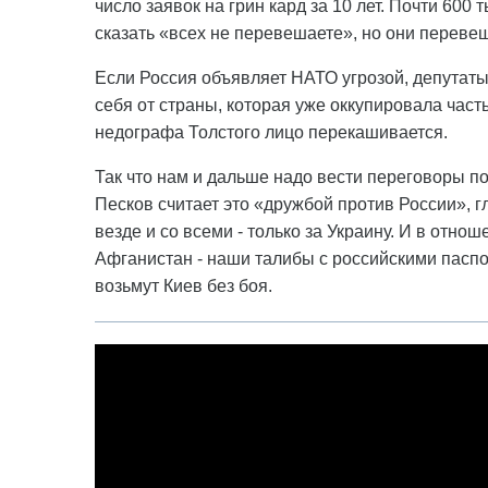
число заявок на грин кард за 10 лет. Почти 600
сказать «всех не перевешаете», но они переве
Если Россия объявляет НАТО угрозой, депутаты
себя от страны, которая уже оккупировала част
недографа Толстого лицо перекашивается.
Так что нам и дальше надо вести переговоры п
Песков считает это «дружбой против России», гл
везде и со всеми - только за Украину. И в отн
Афганистан - наши талибы с российскими паспо
возьмут Киев без боя.