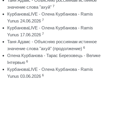
Таня Адамс - Объясняю россиянам истинное
7
значение слова "ахуй"
КурбановаLIVE - Олена Курбанова - Ramis
7
Yunus 24.06.2026
КурбановаLIVE - Олена Курбанова - Ramis
7
Yunus 17.06.2026
Таня Адамс - Объясняю россиянам истинное
6
значение слова "ахуй" (продолжение)
Олена Курбанова - Тарас Березовець - Велике
6
Інтервью
КурбановаLIVE - Олена Курбанова - Ramis
6
Yunus 03.06.2026