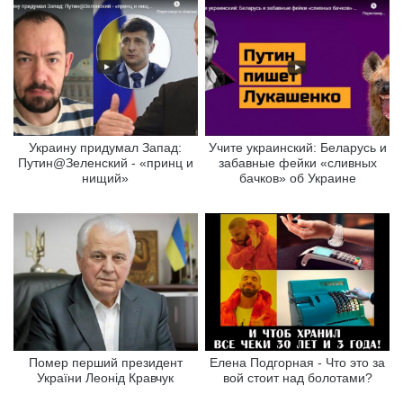
Украину придумал Запад:
Учите украинский: Беларусь и
Путин@Зеленский - «принц и
забавные фейки «сливных
нищий»
бачков» об Украине
Помер перший президент
Елена Подгорная - Что это за
України Леонід Кравчук
вой стоит над болотами?