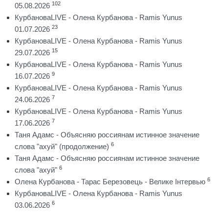
102
05.08.2026
КурбановаLIVE - Олена Курбанова - Ramis Yunus
23
01.07.2026
КурбановаLIVE - Олена Курбанова - Ramis Yunus
15
29.07.2026
КурбановаLIVE - Олена Курбанова - Ramis Yunus
9
16.07.2026
КурбановаLIVE - Олена Курбанова - Ramis Yunus
7
24.06.2026
КурбановаLIVE - Олена Курбанова - Ramis Yunus
7
17.06.2026
Таня Адамс - Объясняю россиянам истинное значение
6
слова "ахуй" (продолжение)
Таня Адамс - Объясняю россиянам истинное значение
6
слова "ахуй"
6
Олена Курбанова - Тарас Березовець - Велике Інтервью
КурбановаLIVE - Олена Курбанова - Ramis Yunus
6
03.06.2026