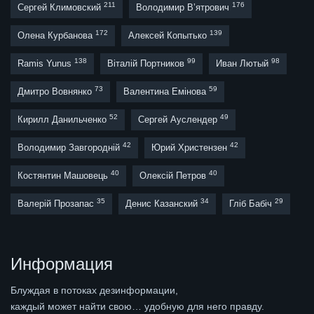
211
176
Сергей Климовский
Володимир В’ятрович
172
139
Олена Курбанова
Алексей Копытько
138
99
98
Ramis Yunus
Віталій Портников
Иван Лютый
73
59
Дмитро Вовнянко
Валентина Емінова
52
49
Кирилл Данильченко
Сергей Ауслендер
42
42
Володимир Завгородній
Юрий Христензен
40
40
Костянтин Машовець
Олексій Петров
35
34
29
Валерій Прозапас
Денис Казанский
Гліб Бабіч
Информация
Блуждая в потоках дезинформации,
каждый может найти свою… удобную для него правду.