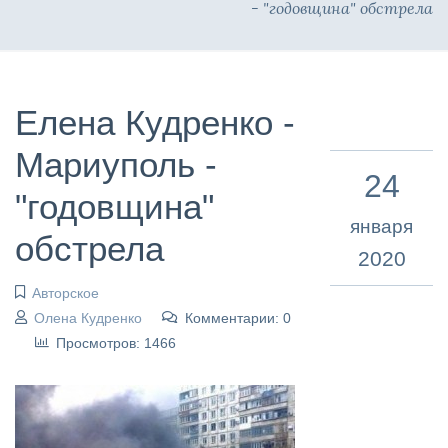
- "годовщина" обстрела
Елена Кудренко -
Мариуполь -
24
"годовщина"
января
обстрела
2020
Авторское
Олена Кудренко
Комментарии: 0
Просмотров: 1466