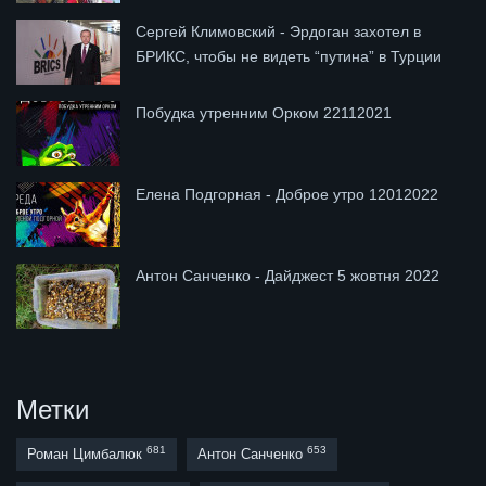
Сергей Климовский - Эрдоган захотел в
БРИКС, чтобы не видеть “путина” в Турции
Побудка утренним Орком 22112021
Елена Подгорная - Доброе утро 12012022
Антон Санченко - Дайджест 5 жовтня 2022
Метки
681
653
Роман Цимбалюк
Антон Санченко