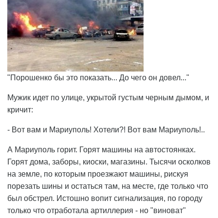
"Порошенко бы это показать... До чего он довел..."
Мужик идет по улице, укрытой густым черным дымом, и
кричит:
- Вот вам и Мариуполь! Хотели?! Вот вам Мариуполь!..
А Мариуполь горит. Горят машины на автостоянках.
Горят дома, заборы, киоски, магазины. Тысячи осколков
на земле, по которым проезжают машины, рискуя
порезать шины и остаться там, на месте, где только что
был обстрел. Истошно вопит сигнализация, по городу
только что отработала артиллерия - но "виноват"