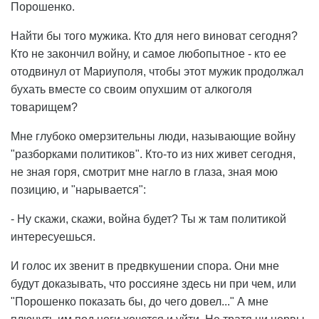
Порошенко.
Найти бы того мужика. Кто для него виноват сегодня?
Кто не закончил войну, и самое любопытное - кто ее
отодвинул от Мариуполя, чтобы этот мужик продолжал
бухать вместе со своим опухшим от алкоголя
товарищем?
Мне глубоко омерзительны люди, называющие войну
"разборками политиков". Кто-то из них живет сегодня,
не зная горя, смотрит мне нагло в глаза, зная мою
позицию, и "нарывается":
- Ну скажи, скажи, война будет? Ты ж там политикой
интересуешься.
И голос их звенит в предвкушении спора. Они мне
будут доказывать, что россияне здесь ни при чем, или
"Порошенко показать бы, до чего довел..." А мне