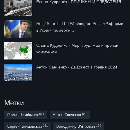
Елена Кудренко - ПРИЧИНЫ И СЛЕДСТВИЯ
Helgi Sharp - The Washington Post: «Реформи
в Україні померли...»
Олена Кудренко - Мир, труд, май и прочий
коммунизм
Антон Санченко - Дайджест 1 травня 2024
Метки
681
653
Роман Цимбалюк
Антон Санченко
211
176
Сергей Климовский
Володимир В’ятрович