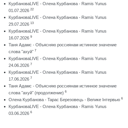
КурбановаLIVE - Олена Курбанова - Ramis Yunus
22
01.07.2026
КурбановаLIVE - Олена Курбанова - Ramis Yunus
13
29.07.2026
КурбановаLIVE - Олена Курбанова - Ramis Yunus
9
16.07.2026
Таня Адамс - Объясняю россиянам истинное значение
7
слова "ахуй"
КурбановаLIVE - Олена Курбанова - Ramis Yunus
7
24.06.2026
КурбановаLIVE - Олена Курбанова - Ramis Yunus
7
17.06.2026
Таня Адамс - Объясняю россиянам истинное значение
6
слова "ахуй" (продолжение)
6
Олена Курбанова - Тарас Березовець - Велике Інтервью
КурбановаLIVE - Олена Курбанова - Ramis Yunus
6
03.06.2026