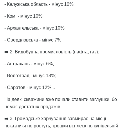
- Калужська область - мінус 10%;
- Комі - мінус 10%;
- Архангельська - мінус 10%;
- Свердловська - мінус 7%
➡️ 2. Видобувна промисловість (нафта, газ):
- Астрахань - мінус 6%;
- Волгоград - мінус 18%;
- Саратов - мінус 12%...
На деякі скважини вже почали ставити заглушки, бо
немає достатніх продажів.
➡️ 3. Громадське харчування завмирає на місці і
показники не ростуть, трошки всплеск по купівельній