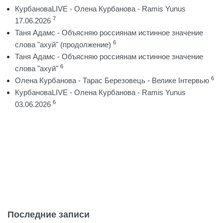
КурбановаLIVE - Олена Курбанова - Ramis Yunus
7
17.06.2026
Таня Адамс - Объясняю россиянам истинное значение
6
слова "ахуй" (продолжение)
Таня Адамс - Объясняю россиянам истинное значение
6
слова "ахуй"
6
Олена Курбанова - Тарас Березовець - Велике Інтервью
КурбановаLIVE - Олена Курбанова - Ramis Yunus
6
03.06.2026
Последние записи