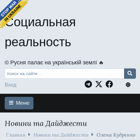
Социальная
реальность
©️ Русня палає на українській землі 🔥
Вход
Меню
Новини та Дайджести
Главная
Новини та Дайджести
Олена Кудренко