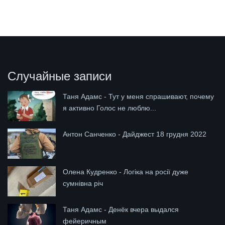
Случайные записи
Таня Адамс - Тут у меня спрашивают, почему
я активно Голос не люблю...
Антон Санченко - Дайджест 18 грудня 2022
Олена Кудренко - Логіка на росії дуже
сумнівна річ
Таня Адамс - Денёк вчера выдался
фейеричным