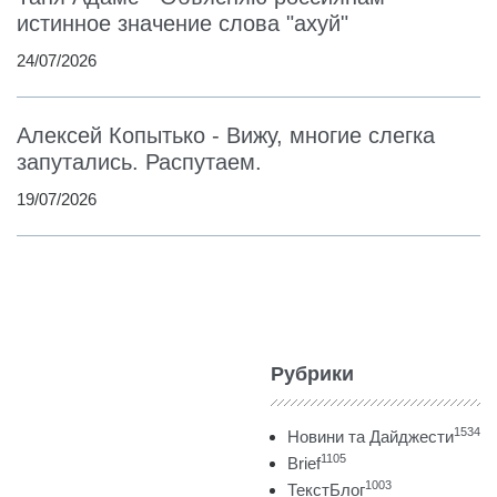
истинное значение слова "ахуй"
24/07/2026
Алексей Копытько - Вижу, многие слегка
запутались. Распутаем.
19/07/2026
Рубрики
1534
Новини та Дайджести
1105
Brief
1003
ТекстБлог