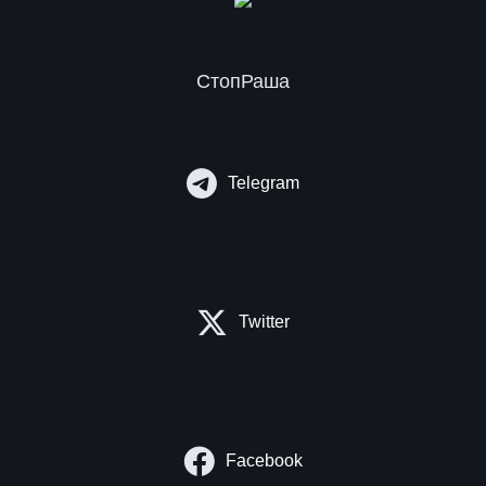
СтопРаша
Telegram
Twitter
Facebook