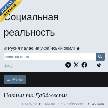
Социальная
реальность
©️ Русня палає на українській землі 🔥
Вход
Меню
Новини та Дайджести
Главная
Новини та Дайджести
Антон