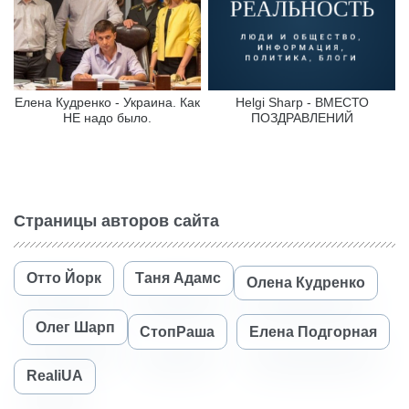
Елена Кудренко - Украина. Как
Helgi Sharp - ВМЕСТО
НЕ надо было.
ПОЗДРАВЛЕНИЙ
Страницы авторов сайта
Отто Йорк
Таня Адамс
Олена Кудренко
Олег Шарп
СтопРаша
Елена Подгорная
RealiUA