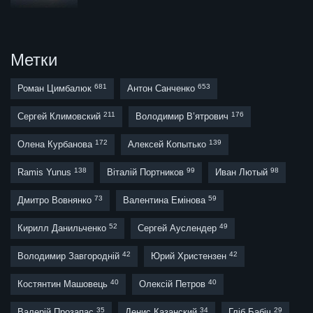
Метки
681
653
Роман Цимбалюк
Антон Санченко
211
176
Сергей Климовский
Володимир В’ятрович
172
139
Олена Курбанова
Алексей Копытько
138
99
98
Ramis Yunus
Віталій Портников
Иван Лютый
73
59
Дмитро Вовнянко
Валентина Емінова
52
49
Кирилл Данильченко
Сергей Ауслендер
42
42
Володимир Завгородній
Юрий Христензен
40
40
Костянтин Машовець
Олексій Петров
35
34
29
Валерій Прозапас
Денис Казанский
Гліб Бабіч