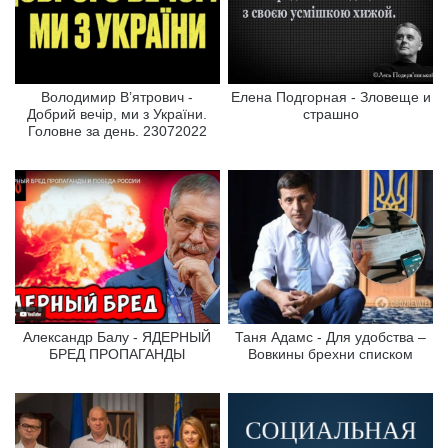
Володимир В’ятрович -
Елена Подгорная - Зловеще и
Добрий вечір, ми з України.
страшно
Головне за день. 23072022
Александр Балу - ЯДЕРНЫЙ
Таня Адамс - Для удобства –
БРЕД ПРОПАГАНДЫ
Вовкины брехни списком