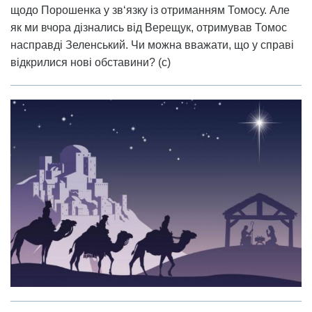
щодо Порошенка у зв‘язку із отриманням Томосу. Але
як ми вчора дізнались від Верещук, отримував Томос
насправді Зеленський. Чи можна вважати, що у справі
відкрилися нові обставини? (с)