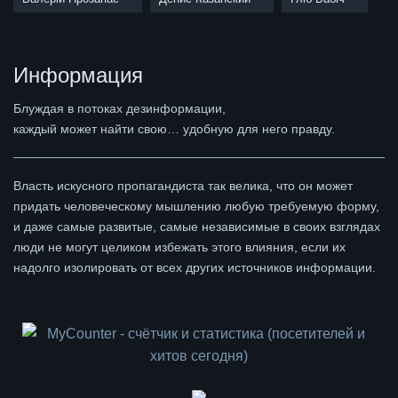
Информация
Блуждая в потоках дезинформации,
каждый может найти свою… удобную для него правду.
Власть искусного пропагандиста так велика, что он может
придать человеческому мышлению любую требуемую форму,
и даже самые развитые, самые независимые в своих взглядах
люди не могут целиком избежать этого влияния, если их
надолго изолировать от всех других источников информации.