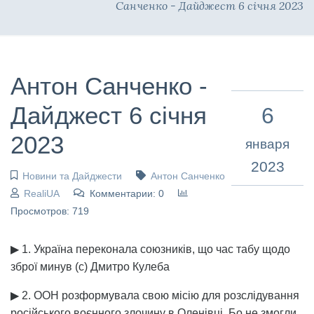
Санченко - Дайджест 6 січня 2023
Антон Санченко -
Дайджест 6 січня
6
2023
января
2023
Новини та Дайджести
Антон Санченко
RealiUA
Комментарии: 0
Просмотров: 719
▶ 1. Україна переконала союзників, що час табу щодо
зброї минув (с) Дмитро Кулеба
▶ 2. ООН розформувала свою місію для розслідування
російського воєнного злочину в Оленівці. Бо не змогли