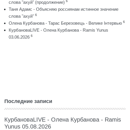
6
слова "ахуй" (продолжение)
Таня Адамс - Объясняю россиянам истинное значение
6
слова "ахуй"
6
Олена Курбанова - Тарас Березовець - Велике Інтервью
КурбановаLIVE - Олена Курбанова - Ramis Yunus
6
03.06.2026
Последние записи
КурбановаLIVE - Олена Курбанова - Ramis
Yunus 05.08.2026