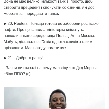
Вона не має великої кількості танків, просто, щоб
створити прецедент і спонукати союзників, які досі
морозяться передавати танки.
▶ 20. Reuters: Польща готова до заборони російської
нафти. Про це заявила міністерка клімату та
навколишнього середовища Польщі Анна Москва.
Мабуть, діставалося їй від однокласників з таким
прізвищем. Має нагоду помститися.
▶ 21. - Доброго ранку!
- Зачєм ви сказалі нашему мальчіку, что Дєд Мороза
сбіло ППО? (с)