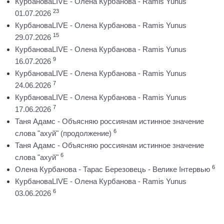
КурбановаLIVE - Олена Курбанова - Ramis Yunus
23
01.07.2026
КурбановаLIVE - Олена Курбанова - Ramis Yunus
15
29.07.2026
КурбановаLIVE - Олена Курбанова - Ramis Yunus
9
16.07.2026
КурбановаLIVE - Олена Курбанова - Ramis Yunus
7
24.06.2026
КурбановаLIVE - Олена Курбанова - Ramis Yunus
7
17.06.2026
Таня Адамс - Объясняю россиянам истинное значение
6
слова "ахуй" (продолжение)
Таня Адамс - Объясняю россиянам истинное значение
6
слова "ахуй"
6
Олена Курбанова - Тарас Березовець - Велике Інтервью
КурбановаLIVE - Олена Курбанова - Ramis Yunus
6
03.06.2026