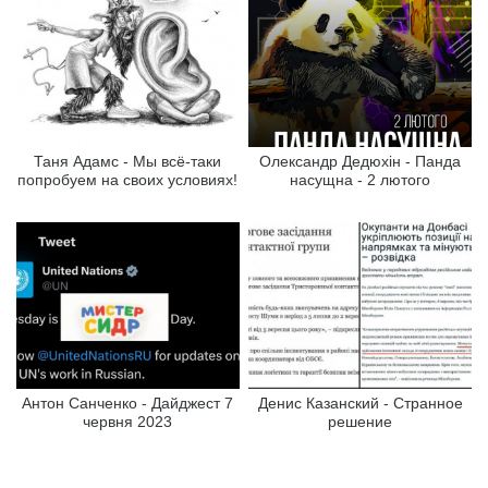
Таня Адамс - Мы всё-таки
Олександр Дедюхін - Панда
попробуем на своих условиях!
насущна - 2 лютого
Антон Санченко - Дайджест 7
Денис Казанский - Странное
червня 2023
решение