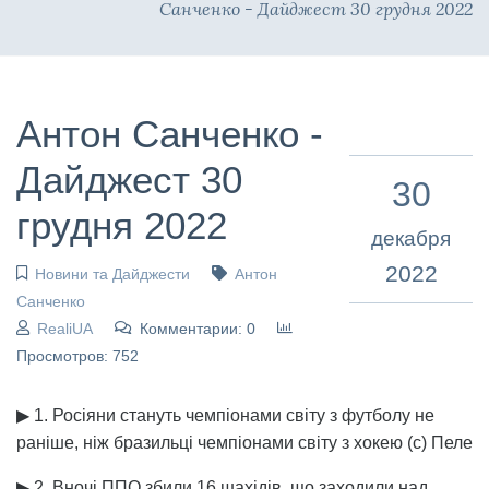
Санченко - Дайджест 30 грудня 2022
Антон Санченко -
Дайджест 30
30
грудня 2022
декабря
2022
Новини та Дайджести
Антон
Санченко
RealiUA
Комментарии: 0
Просмотров: 752
▶ 1. Росіяни стануть чемпіонами світу з футболу не
раніше, ніж бразильці чемпіонами світу з хокею (с) Пеле
▶ 2. Вночі ППО збили 16 шахідів, що заходили над