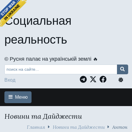
Социальная
реальность
©️ Русня палає на українській землі 🔥
Вход
Меню
Новини та Дайджести
Главная
Новини та Дайджести
Антон