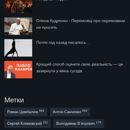
Олена Кудренко - Переможці про перемовини
не просять
Почти год назад писалось...
Кращий спосіб оцінити свою реальність — це
зазирнути у вікна сусідів
Метки
681
653
Роман Цимбалюк
Антон Санченко
211
176
Сергей Климовский
Володимир В’ятрович