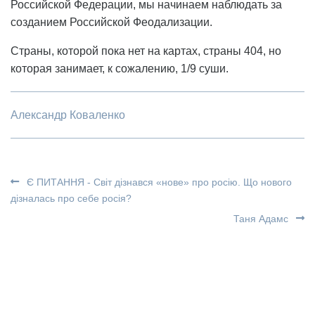
Российской Федерации, мы начинаем наблюдать за
созданием Российской Феодализации.
Страны, которой пока нет на картах, страны 404, но
которая занимает, к сожалению, 1/9 суши.
Александр Коваленко
Є ПИТАННЯ - Світ дізнався «нове» про росію. Що нового
дізналась про себе росія?
Таня Адамс