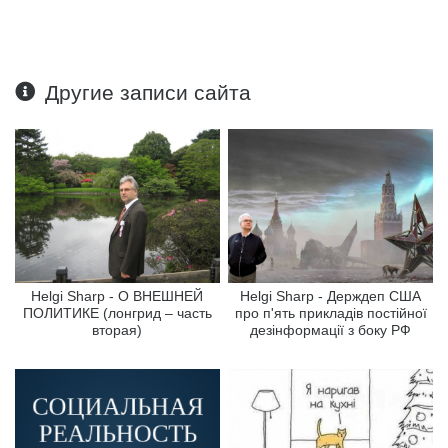
Другие записи сайта
Helgi Sharp - О ВНЕШНЕЙ
Helgi Sharp - Держдеп США
ПОЛИТИКЕ (лонгрид – часть
про п'ять прикладів постійної
вторая)
дезінформації з боку РФ