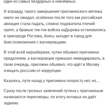
один из самых бездарных и никчёмных.
И вправду, такого завершения пригожинского мятежа
никто не ожидал, особенно после того как российская
авиация стала падать, словно подхватила птичий
грипп, а бравые тик-ток войска каДырова остановились
в пригороде Ростова, боясь заходит в город для
боестолкновения с вагнеровцами.
В этой всей неразберихе, путин объявил пригожина
предателем, а вагнеровцев приказал ликвидировать, в
свою очередь, пригожин объявил, что идёт в Москву
очищать росссию от коррупции.
Казалось, пути назад у пригожина попросту нет, но…
Сразу после грозных заявлений путина с пригожиным
начинаются переговоры, по итогу которых он даёт
заднюю.