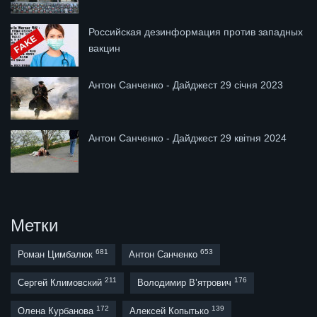
Российская дезинформация против западных
вакцин
Антон Санченко - Дайджест 29 січня 2023
Антон Санченко - Дайджест 29 квітня 2024
Метки
681
653
Роман Цимбалюк
Антон Санченко
211
176
Сергей Климовский
Володимир В’ятрович
172
139
Олена Курбанова
Алексей Копытько