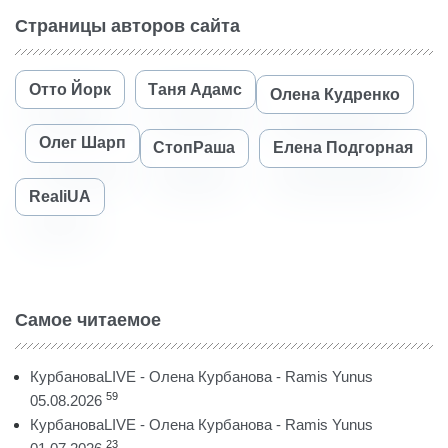
Страницы авторов сайта
Отто Йорк
Таня Адамс
Олена Кудренко
Олег Шарп
СтопРаша
Елена Подгорная
RealiUA
Самое читаемое
КурбановаLIVE - Олена Курбанова - Ramis Yunus
59
05.08.2026
КурбановаLIVE - Олена Курбанова - Ramis Yunus
23