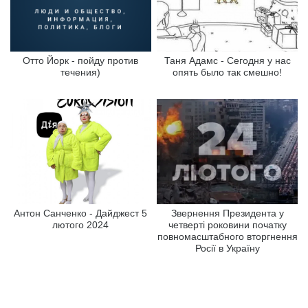
Отто Йорк - пойду против
Таня Адамс - Сегодня у нас
течения)
опять было так смешно!
Антон Санченко - Дайджест 5
Звернення Президента у
лютого 2024
четверті роковини початку
повномасштабного вторгнення
Росії в Україну