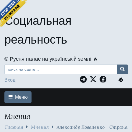
Социальная
реальность
©️ Русня палає на українській землі 🔥
Вход
Меню
Мнения
Главная
Мнения
Александр Коваленко - Страна