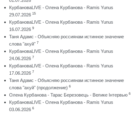
01.07.2026
КурбановаLIVE - Олена Курбанова - Ramis Yunus
15
29.07.2026
КурбановаLIVE - Олена Курбанова - Ramis Yunus
9
16.07.2026
Таня Адамс - Объясняю россиянам истинное значение
7
слова "ахуй"
КурбановаLIVE - Олена Курбанова - Ramis Yunus
7
24.06.2026
КурбановаLIVE - Олена Курбанова - Ramis Yunus
7
17.06.2026
Таня Адамс - Объясняю россиянам истинное значение
6
слова "ахуй" (продолжение)
6
Олена Курбанова - Тарас Березовець - Велике Інтервью
КурбановаLIVE - Олена Курбанова - Ramis Yunus
6
03.06.2026