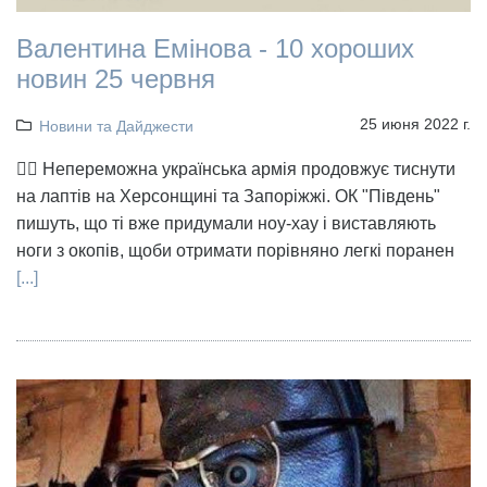
Валентина Емінова - 10 хороших
новин 25 червня
25 июня 2022 г.
Новини та Дайджести
👉🏻 Непереможна українська армія продовжує тиснути
на лаптів на Херсонщині та Запоріжжі. ОК "Південь"
пишуть, що ті вже придумали ноу-хау і виставляють
ноги з окопів, щоби отримати порівняно легкі поранен
[...]