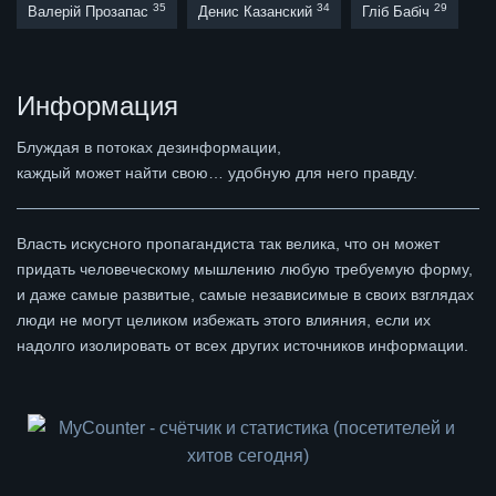
35
34
29
Валерій Прозапас
Денис Казанский
Гліб Бабіч
Информация
Блуждая в потоках дезинформации,
каждый может найти свою… удобную для него правду.
Власть искусного пропагандиста так велика, что он может
придать человеческому мышлению любую требуемую форму,
и даже самые развитые, самые независимые в своих взглядах
люди не могут целиком избежать этого влияния, если их
надолго изолировать от всех других источников информации.