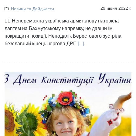
29 июня 2022 г.
Новини та Дайджести
👉🏻 Непереможна українська армія знову натовкла
лаптям на Бахмутському напрямку, не давши їм
покращити позиції. Неподалік Берестового зустріла
безславний кінець чергова ДРГ.
[...]