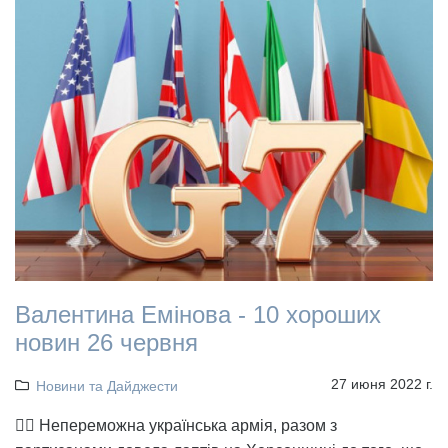
Валентина Емінова - 10 хороших
новин 26 червня
27 июня 2022 г.
Новини та Дайджести
👉🏻 Непереможна українська армія, разом з