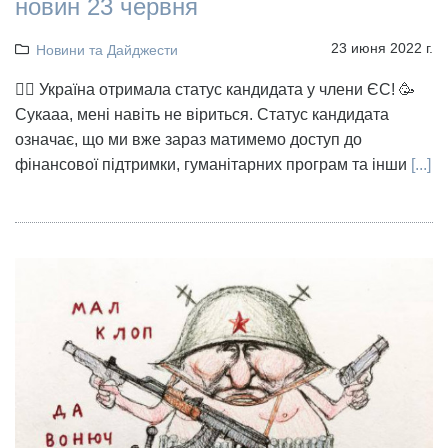
новин 23 червня
23 июня 2022 г.
Новини та Дайджести
👉🏻 Україна отримала статус кандидата у члени ЄС! 🥳
Сукааа, мені навіть не віриться. Статус кандидата
означає, що ми вже зараз матимемо доступ до
фінансової підтримки, гуманітарних програм та інши
[...]