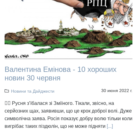
Валентина Емінова - 10 хороших
новин 30 червня
30 июня 2022 г.
Новини та Дайджести
👉🏻 Русня з’їбалася зі Зміїного. Тікали, звісно, на
серйозних щах, заявивши, що це крок доброї волі. Дуже
символічна заява. Росія показує добру волю тільки коли
вигрібає таких піздюлін, що не може підняти
[...]