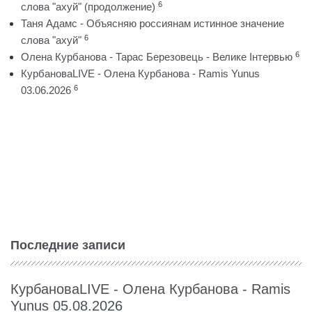
6
слова "ахуй" (продолжение)
Таня Адамс - Объясняю россиянам истинное значение
6
слова "ахуй"
6
Олена Курбанова - Тарас Березовець - Велике Інтервью
КурбановаLIVE - Олена Курбанова - Ramis Yunus
6
03.06.2026
Последние записи
КурбановаLIVE - Олена Курбанова - Ramis
Yunus 05.08.2026