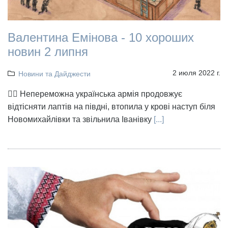
Валентина Емінова - 10 хороших
новин 2 липня
2 июля 2022 г.
Новини та Дайджести
👉🏻 Непереможна українська армія продовжує
відтісняти лаптів на півдні, втопила у крові наступ біля
Новомихайлівки та звільнила Іванівку
[...]