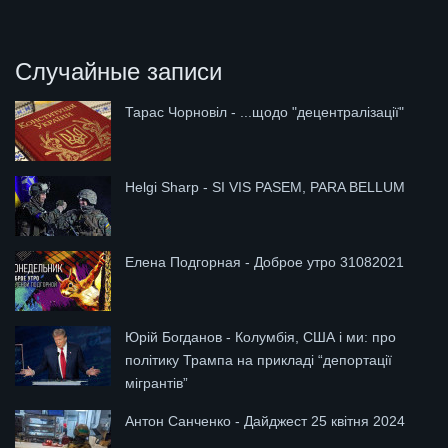
Случайные записи
Тарас Чорновіл - ...щодо "децентралізації"
Helgi Sharp - SI VIS PASEM, PARA BELLUM
Елена Подгорная - Доброе утро 31082021
Юрій Богданов - Колумбія, США і ми: про
політику Трампа на прикладі “депортації
мігрантів”
Антон Санченко - Дайджест 25 квітня 2024