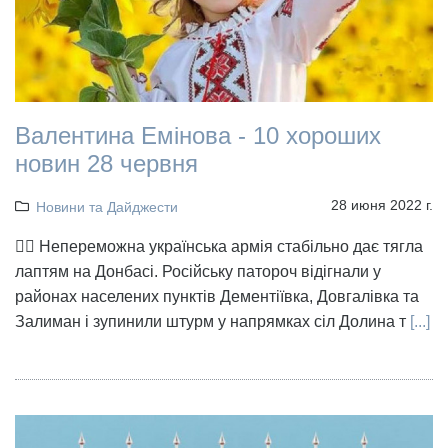
Валентина Емінова - 10 хороших
новин 28 червня
28 июня 2022 г.
Новини та Дайджести
👉🏻 Непереможна українська армія стабільно дає тягла
лаптям на Донбасі. Російську патороч відігнали у
районах населених пунктів Дементіївка, Довгалівка та
Залиман і зупинили штурм у напрямках сіл Долина т
[...]