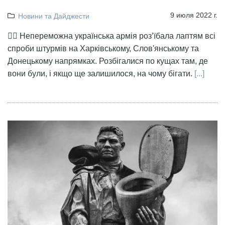
9 июля 2022 г.
Новини та Дайджести
👉🏻 Непереможна українська армія роз’їбала лаптям всі
спроби штурмів на Харківському, Слов'янському та
Донецькому напрямках. Розбігалися по кущах там, де
вони були, і якщо ще залишилося, на чому бігати.
[...]