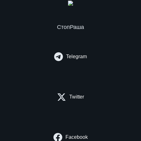
СтопРаша
Telegram
Twitter
Facebook