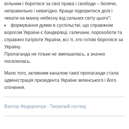
вільним і боротися за свої права і свободи – боляче,
неправильно і невигідно. Краще підкоритися долі і
чекати на манну небесну від сильних світу цього”;
формування думки в суспільстві, що справжнім
ворогом України є бандерівці, галичани, порохоботи та
справжні патріоти України, всі ті, хто готові боротися за
Україну.
Пропаганда не тільки не зменшилась, а значно
посилилась.
Мало того, активним каналом такої пропаганди стала
адміністрація призедента України зеленського і його
оточення.
Виктор Федорончук - Тверезий погляд