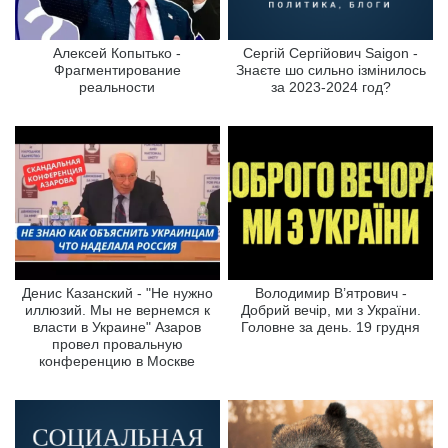
Алексей Копытько -
Сергій Сергійович Saigon -
Фрагментирование
Знаєте шо сильно ізмінилось
реальности
за 2023-2024 год?
Денис Казанский - "Не нужно
Володимир В’ятрович -
иллюзий. Мы не вернемся к
Добрий вечір, ми з України.
власти в Украине" Азаров
Головне за день. 19 грудня
провел провальную
конференцию в Москве