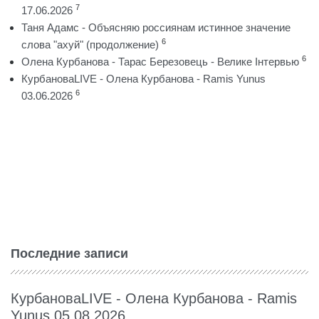
7
17.06.2026
Таня Адамс - Объясняю россиянам истинное значение
6
слова "ахуй" (продолжение)
6
Олена Курбанова - Тарас Березовець - Велике Інтервью
КурбановаLIVE - Олена Курбанова - Ramis Yunus
6
03.06.2026
Последние записи
КурбановаLIVE - Олена Курбанова - Ramis
Yunus 05.08.2026