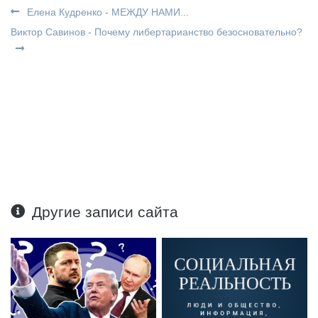
Елена Кудренко - МЕЖДУ НАМИ...
Виктор Савинов - Почему либертарианство безосновательно?
Другие записи сайта