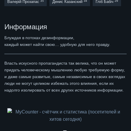
35
34
29
Валерій Прозапас
Денис Казанский
Гліб Бабіч
Информация
Блуждая в потоках дезинформации,
каждый может найти свою… удобную для него правду.
Власть искусного пропагандиста так велика, что он может
придать человеческому мышлению любую требуемую форму,
и даже самые развитые, самые независимые в своих взглядах
люди не могут целиком избежать этого влияния, если их
надолго изолировать от всех других источников информации.