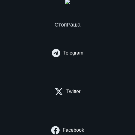
СтопРаша
Telegram
Twitter
Facebook