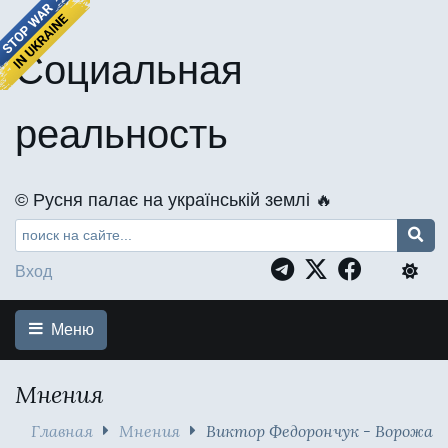
Социальная
реальность
©️ Русня палає на українській землі 🔥
Вход
Меню
Мнения
Главная
Мнения
Виктор Федорончук - Ворожа