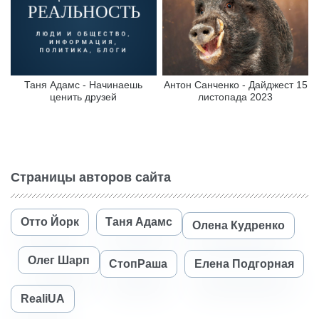
Таня Адамс - Начинаешь
Антон Санченко - Дайджест 15
ценить друзей
листопада 2023
Страницы авторов сайта
Отто Йорк
Таня Адамс
Олена Кудренко
Олег Шарп
СтопРаша
Елена Подгорная
RealiUA