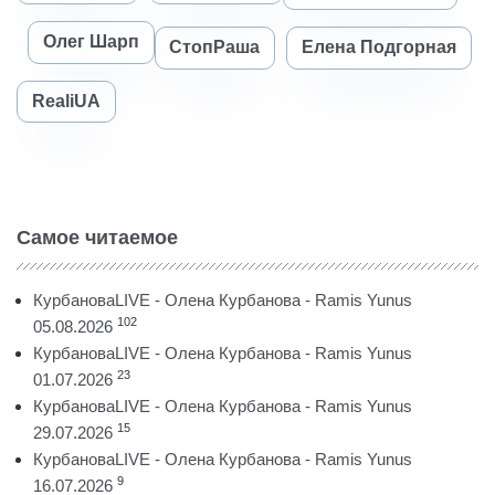
Олег Шарп
СтопРаша
Елена Подгорная
RealiUA
Самое читаемое
КурбановаLIVE - Олена Курбанова - Ramis Yunus
102
05.08.2026
КурбановаLIVE - Олена Курбанова - Ramis Yunus
23
01.07.2026
КурбановаLIVE - Олена Курбанова - Ramis Yunus
15
29.07.2026
КурбановаLIVE - Олена Курбанова - Ramis Yunus
9
16.07.2026