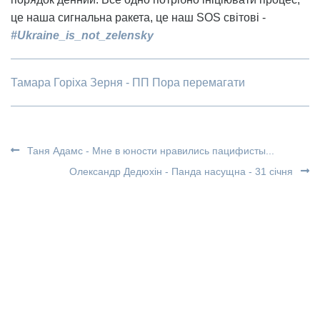
це наша сигнальна ракета, це наш SOS світові -
#Ukraine_is_not_zelensky
Тамара Горіха Зерня - ПП Пора перемагати
Таня Адамс - Мне в юности нравились пацифисты...
Олександр Дедюхін - Панда насущна - 31 січня