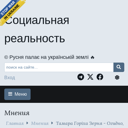
Социальная
реальность
©️ Русня палає на українській землі 🔥
Вход
Меню
Мнения
Главная
Мнения
Тамара Горіха Зерня - Огидно,