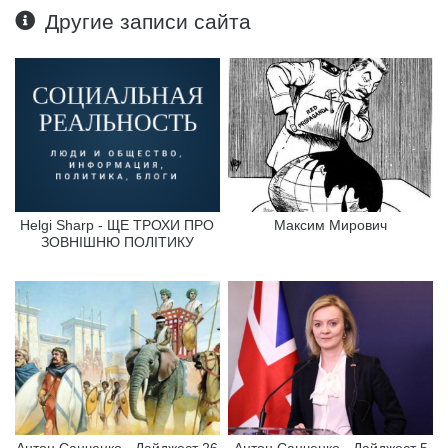
Другие записи сайта
Helgi Sharp - ЩЕ ТРОХИ ПРО
Максим Мирович
ЗОВНІШНЮ ПОЛІТИКУ
Антон Санченко - Дайджест 26
Антон Санченко - Дайджест 5