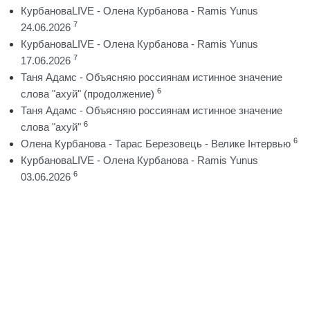
КурбановаLIVE - Олена Курбанова - Ramis Yunus
7
24.06.2026
КурбановаLIVE - Олена Курбанова - Ramis Yunus
7
17.06.2026
Таня Адамс - Объясняю россиянам истинное значение
6
слова "ахуй" (продолжение)
Таня Адамс - Объясняю россиянам истинное значение
6
слова "ахуй"
6
Олена Курбанова - Тарас Березовець - Велике Інтервью
КурбановаLIVE - Олена Курбанова - Ramis Yunus
6
03.06.2026