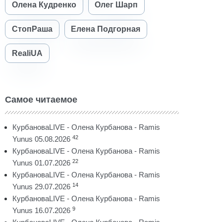
Олена Кудренко
Олег Шарп
СтопРаша
Елена Подгорная
RealiUA
Самое читаемое
КурбановаLIVE - Олена Курбанова - Ramis
42
Yunus 05.08.2026
КурбановаLIVE - Олена Курбанова - Ramis
22
Yunus 01.07.2026
КурбановаLIVE - Олена Курбанова - Ramis
14
Yunus 29.07.2026
КурбановаLIVE - Олена Курбанова - Ramis
9
Yunus 16.07.2026