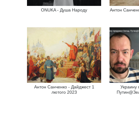
ONUKA - Душа Народу
Антон Санченк
Антон Санченко - Дайджест 1
Украину 
лютого 2023
Путин@Зел