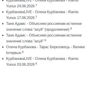
КурбановаLIVE - Олена Курбанова - Ramis
7
Yunus 24.06.2026
КурбановаLIVE - Олена Курбанова - Ramis
7
Yunus 17.06.2026
Таня Адамс - Объясняю россиянам истинное
6
значение слова "ахуй" (продолжение)
Таня Адамс - Объясняю россиянам истинное
6
значение слова "ахуй"
Олена Курбанова - Тарас Березовець - Велике
6
Інтервью
КурбановаLIVE - Олена Курбанова - Ramis
6
Yunus 03.06.2026