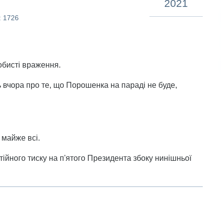
2021
: 1726
собисті враження.
вчора про те, що Порошенка на параді не буде,
 майже всі.
тійного тиску на п'ятого Президента збоку нинішньої