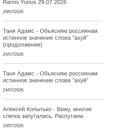
Ramis Yunus 29.07.2026
29/07/2026
Таня Адамс - Объясняю россиянам
истинное значение слова "ахуй"
(продолжение)
24/07/2026
Таня Адамс - Объясняю россиянам
истинное значение слова "ахуй"
24/07/2026
Алексей Копытько - Вижу, многие
слегка запутались. Распутаем.
19/07/2026