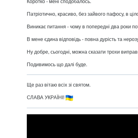
Коротко - мені сподобалось.
Патріотично, красиво, без зайвого пафосу, в ціл
Виникає питання - чому в попередні два роки п
В мене єдина відповідь - повна дурість та неро
Ну добре, сьогодні, можна сказати трохи виправ
Подивимось що далі буде.
Ще раз вітаю всіх зі святом.
СЛАВА УКРАЇНІ!