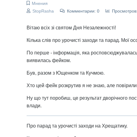
Мнения
StopRasha
Комментарии: 0
Просмотров
Вітаю всіх зі святом Дня Незалежності!
Кілька слів про урочисті заходи та парад. Мої о
По перше - інформація, яка росповсюджувалась 
виявилась фейком.
Був, разом з Ющенком та Кучмою.
Хто цей фейк розкрутив я не знаю, але повірили
Ну що тут поробиш, це результат дворічного пос
влади.
Про парад та урочисті заходи на Хрещатику.