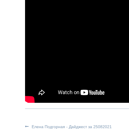
Елена Подгорная - Дайджест за 25082021