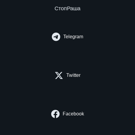
СтопРаша
Telegram
Twitter
Facebook