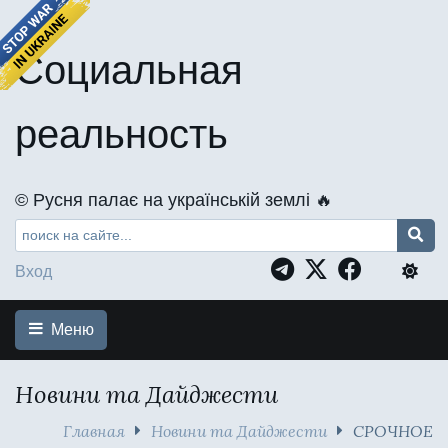
Социальная
реальность
©️ Русня палає на українській землі 🔥
Вход
Меню
Новини та Дайджести
Главная
Новини та Дайджести
СРОЧНОЕ