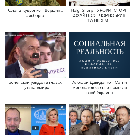
Олена Кудренко - Вершина
Helgi Sharp - УРОКИ ІСТОРІЇ:
айсберга
КОХАЙТЕСЯ, ЧОРНОБРИВІ,
ТА НЕ З М...
Зеленский увидел в глазах
Алексей Давиденко - Сотни
Путина «мир»
меценатов сильно помогли
всей Украине