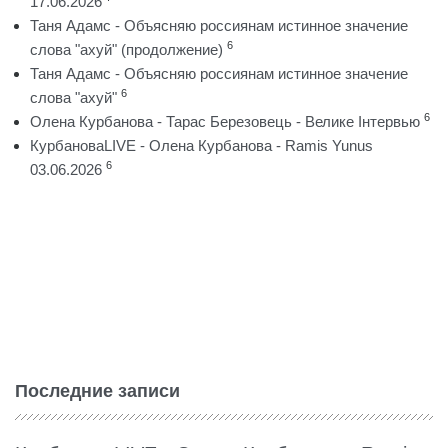
17.06.2026
Таня Адамс - Объясняю россиянам истинное значение
6
слова "ахуй" (продолжение)
Таня Адамс - Объясняю россиянам истинное значение
6
слова "ахуй"
6
Олена Курбанова - Тарас Березовець - Велике Інтервью
КурбановаLIVE - Олена Курбанова - Ramis Yunus
6
03.06.2026
Последние записи