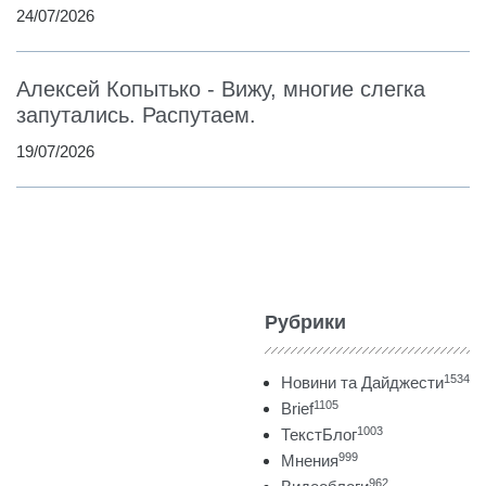
24/07/2026
Алексей Копытько - Вижу, многие слегка
запутались. Распутаем.
19/07/2026
Рубрики
1534
Новини та Дайджести
1105
Brief
1003
ТекстБлог
999
Мнения
962