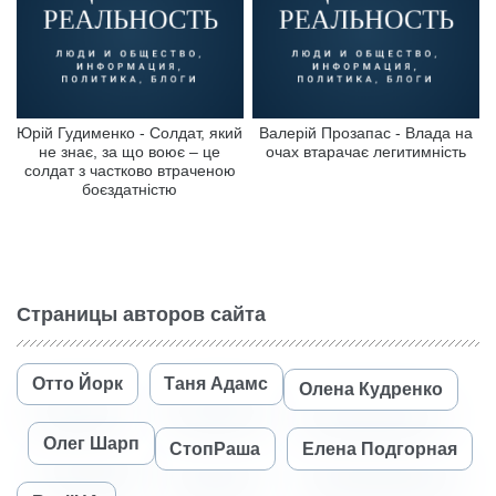
Юрій Гудименко - Солдат, який
Валерій Прозапас - Влада на
не знає, за що воює – це
очах втарачає легитимність
солдат з частково втраченою
боєздатністю
Страницы авторов сайта
Отто Йорк
Таня Адамс
Олена Кудренко
Олег Шарп
СтопРаша
Елена Подгорная