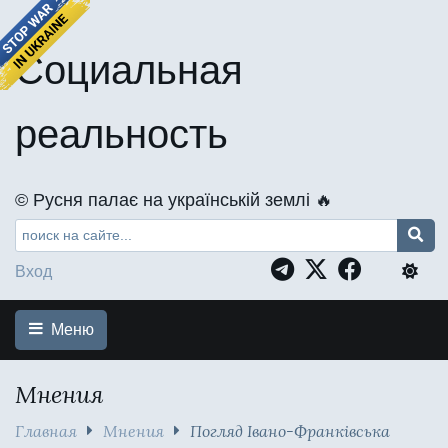
Социальная
реальность
©️ Русня палає на українській землі 🔥
Вход
Меню
Мнения
Главная
Мнения
Погляд Івано-Франківська