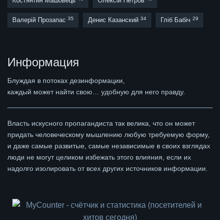
Костянтин Машовець
Олексій Петров
35
34
29
Валерій Прозапас
Денис Казанский
Гліб Бабіч
Информация
Блуждая в потоках дезинформации,
каждый может найти свою… удобную для него правду.
Власть искусного пропагандиста так велика, что он может
придать человеческому мышлению любую требуемую форму,
и даже самые развитые, самые независимые в своих взглядах
люди не могут целиком избежать этого влияния, если их
надолго изолировать от всех других источников информации.