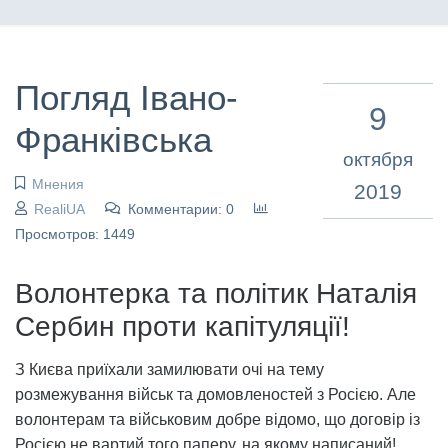
Погляд Івано-
9
Франківська
октября
Мнения
2019
RealiUA
Комментарии: 0
Просмотров: 1449
Волонтерка та політик Наталія
Сербин проти капітуляції!
З Києва приїхали замилювати очі на тему
розмежування військ та домовленостей з Росією. Але
волонтерам та військовим добре відомо, що договір із
Росією не вартий того паперу, на якому написаний!