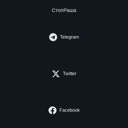
СтопРаша
Telegram
Twitter
Facebook