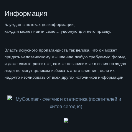
Информация
Блуждая в потоках дезинформации,
каждый может найти свою… удобную для него правду.
Власть искусного пропагандиста так велика, что он может
придать человеческому мышлению любую требуемую форму,
и даже самые развитые, самые независимые в своих взглядах
люди не могут целиком избежать этого влияния, если их
надолго изолировать от всех других источников информации.