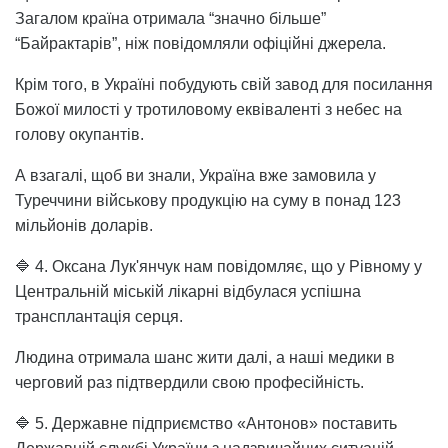
Загалом країна отримала “значно більше”
“Байрактарів”, ніж повідомляли офіційні джерела.
Крім того, в Україні побудують свій завод для посилання
Божої милості у тротиловому еквіваленті з небес на
голову окупантів.
А взагалі, щоб ви знали, Україна вже замовила у
Туреччини військову продукцію на суму в понад 123
мільйонів доларів.
🔷 4. Оксана Лук'янчук нам повідомляє, що у Рівному у
Центральній міській лікарні відбулася успішна
трансплантація серця.
Людина отримала шанс жити далі, а наші медики в
черговий раз підтвердили свою професійність.
🔷 5. Державне підприємство «Антонов» поставить