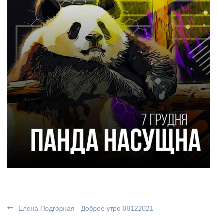
Елена Подгорная - Доброе утро 08122021