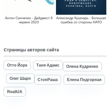
Антон Санченко - Дайджест 9
Александр Кушнарь - Большая
червня 2023
ошибка со стороны НАТО
Страницы авторов сайта
Отто Йорк
Таня Адамс
Олена Кудренко
Олег Шарп
СтопРаша
Елена Подгорная
RealiUA