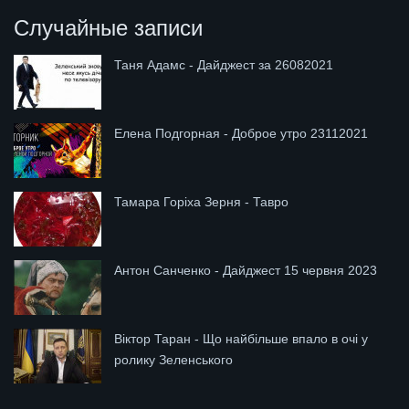
Случайные записи
Таня Адамс - Дайджест за 26082021
Елена Подгорная - Доброе утро 23112021
Тамара Горіха Зерня - Тавро
Антон Санченко - Дайджест 15 червня 2023
Віктор Таран - Що найбільше впало в очі у
ролику Зеленського