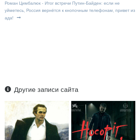
Роман Цимбалюк - Итог встречи Путин-Байден: если не
уйметесь, Россия вернётся к кнопочным телефонам, привет из
ада!
Другие записи сайта