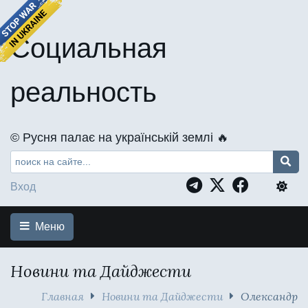
Социальная
реальность
©️ Русня палає на українській землі 🔥
Вход
Меню
Новини та Дайджести
Главная
Новини та Дайджести
Олександр