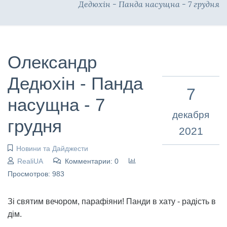
Дедюхін - Панда насущна - 7 грудня
Олександр
Дедюхін - Панда
7
насущна - 7
декабря
грудня
2021
Новини та Дайджести
RealiUA
Комментарии: 0
Просмотров: 983
Зі святим вечором, парафіяни! Панди в хату - радість в
дім.