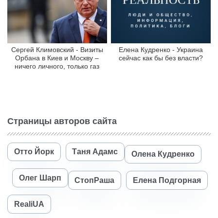
Сергей Климовский - Визиты
Елена Кудренко - Украина
Орбана в Киев и Москву –
сейчас как бы без власти?
ничего личного, только газ
Страницы авторов сайта
Отто Йорк
Таня Адамс
Олена Кудренко
Олег Шарп
СтопРаша
Елена Подгорная
RealiUA