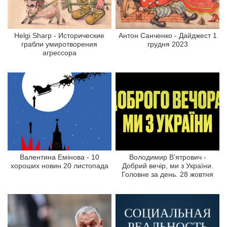
Helgi Sharp - Исторические
Антон Санченко - Дайджест 1
грабли умиротворения
грудня 2023
агрессора
Валентина Емінова - 10
Володимир В’ятрович -
хороших новин 20 листопада
Добрий вечір, ми з України.
Головне за день. 28 жовтня