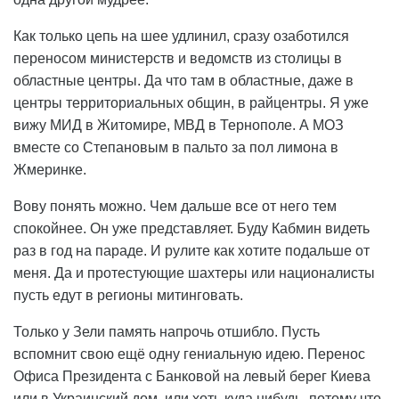
Как только цепь на шее удлинил, сразу озаботился
переносом министерств и ведомств из столицы в
областные центры. Да что там в областные, даже в
центры территориальных общин, в райцентры. Я уже
вижу МИД в Житомире, МВД в Тернополе. А МОЗ
вместе со Степановым в пальто за пол лимона в
Жмеринке.
Вову понять можно. Чем дальше все от него тем
спокойнее. Он уже представляет. Буду Кабмин видеть
раз в год на параде. И рулите как хотите подальше от
меня. Да и протестующие шахтеры или националисты
пусть едут в регионы митинговать.
Только у Зели память напрочь отшибло. Пусть
вспомнит свою ещё одну гениальную идею. Перенос
Офиса Президента с Банковой на левый берег Киева
или в Украинский дом, или хоть куда нибудь, потому что