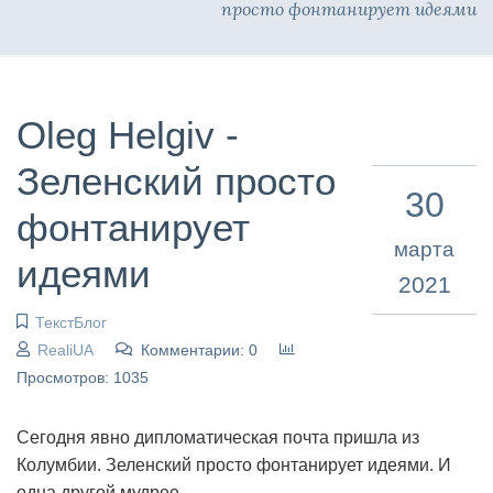
просто фонтанирует идеями
Oleg Helgiv -
Зеленский просто
30
фонтанирует
марта
идеями
2021
ТекстБлог
RealiUA
Комментарии: 0
Просмотров: 1035
Сегодня явно дипломатическая почта пришла из
Колумбии. Зеленский просто фонтанирует идеями. И
одна другой мудрее.