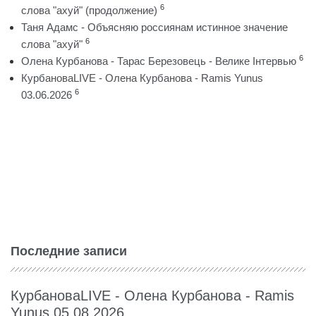
6
слова "ахуй" (продолжение)
Таня Адамс - Объясняю россиянам истинное значение
6
слова "ахуй"
6
Олена Курбанова - Тарас Березовець - Велике Інтервью
КурбановаLIVE - Олена Курбанова - Ramis Yunus
6
03.06.2026
Последние записи
КурбановаLIVE - Олена Курбанова - Ramis
Yunus 05.08.2026