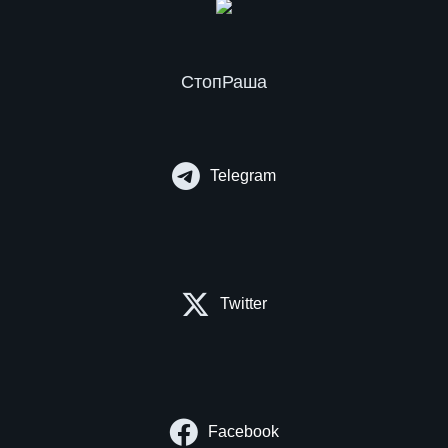
СтопРаша
Telegram
Twitter
Facebook