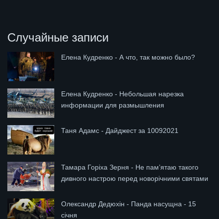
Случайные записи
Елена Кудренко - А что, так можно было?
Елена Кудренко - Небольшая нарезка
информации для размышления
Таня Адамс - Дайджест за 10092021
Тамара Горіха Зерня - Не пам’ятаю такого
дивного настрою перед новорічними святами
Олександр Дедюхін - Панда насущна - 15
січня