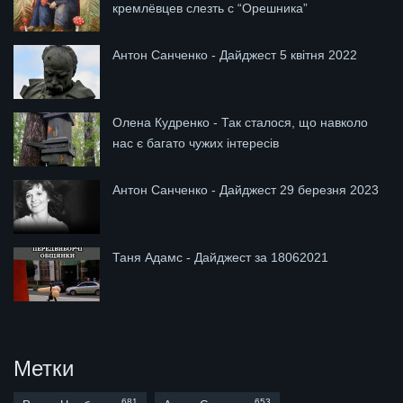
кремлёвцев слезть с “Орешника”
Антон Санченко - Дайджест 5 квітня 2022
Олена Кудренко - Так сталося, що навколо
нас є багато чужих інтересів
Антон Санченко - Дайджест 29 березня 2023
Таня Адамс - Дайджест за 18062021
Метки
681
653