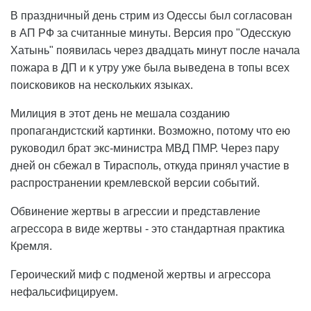
В праздничный день стрим из Одессы был согласован
в АП РФ за считанные минуты. Версия про "Одесскую
Хатынь" появилась через двадцать минут после начала
пожара в ДП и к утру уже была выведена в топы всех
поисковиков на нескольких языках.
Милиция в этот день не мешала созданию
пропагандистский картинки. Возможно, потому что ею
руководил брат экс-министра МВД ПМР. Через пару
дней он сбежал в Тирасполь, откуда принял участие в
распространении кремлевской версии событий.
Обвинение жертвы в агрессии и представление
агрессора в виде жертвы - это стандартная практика
Кремля.
Героический миф с подменой жертвы и агрессора
нефальсифицируем.