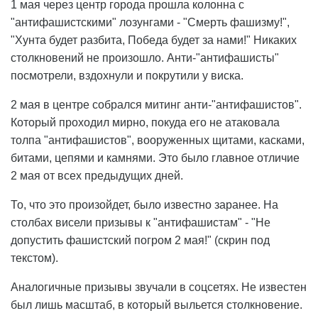
1 мая через центр города прошла колонна с
"антифашистскими" лозунгами - "Смерть фашизму!",
"Хунта будет разбита, Победа будет за нами!" Никаких
столкновений не произошло. Анти-"антифашисты"
посмотрели, вздохнули и покрутили у виска.
2 мая в центре собрался митинг анти-"антифашистов".
Который проходил мирно, покуда его не атаковала
толпа "антифашистов", вооруженных щитами, касками,
битами, цепями и камнями. Это было главное отличие
2 мая от всех предыдущих дней.
То, что это произойдет, было известно заранее. На
столбах висели призывы к "антифашистам" - "Не
допустить фашистский погром 2 мая!" (скрин под
текстом).
Аналогичные призывы звучали в соцсетях. Не известен
был лишь масштаб, в который выльется столкновение.