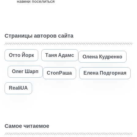
навеки поселиться
Страницы авторов сайта
Отто Йорк
Таня Адамс
Олена Кудренко
Олег Шарп
СтопРаша
Елена Подгорная
RealiUA
Самое читаемое