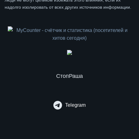
люди не могут целиком избежать этого влияния, если их
надолго изолировать от всех других источников информации.
СтопРаша
Telegram