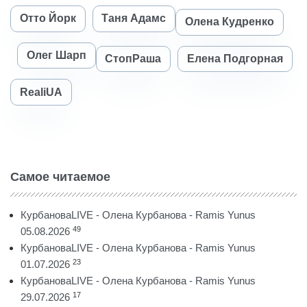
Отто Йорк
Таня Адамс
Олена Кудренко
Олег Шарп
СтопРаша
Елена Подгорная
RealiUA
Самое читаемое
КурбановаLIVE - Олена Курбанова - Ramis Yunus
49
05.08.2026
КурбановаLIVE - Олена Курбанова - Ramis Yunus
23
01.07.2026
КурбановаLIVE - Олена Курбанова - Ramis Yunus
17
29.07.2026