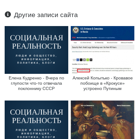
Другие записи сайта
Елена Кудренко - Вчера по
Алексей Копытько - Кровавое
глупости что-то отвечала
побоище в «Крокусе»
поклоннику СССР
устроено Путиным