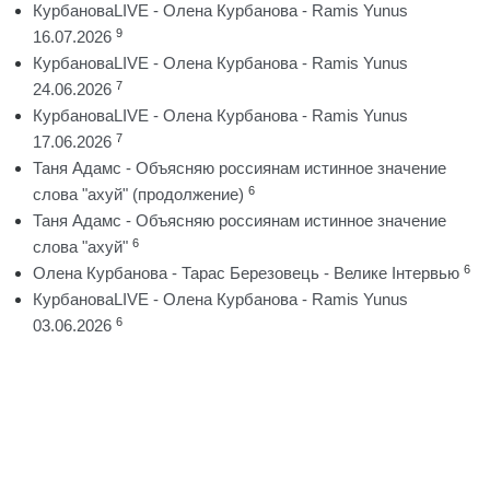
КурбановаLIVE - Олена Курбанова - Ramis Yunus
9
16.07.2026
КурбановаLIVE - Олена Курбанова - Ramis Yunus
7
24.06.2026
КурбановаLIVE - Олена Курбанова - Ramis Yunus
7
17.06.2026
Таня Адамс - Объясняю россиянам истинное значение
6
слова "ахуй" (продолжение)
Таня Адамс - Объясняю россиянам истинное значение
6
слова "ахуй"
6
Олена Курбанова - Тарас Березовець - Велике Інтервью
КурбановаLIVE - Олена Курбанова - Ramis Yunus
6
03.06.2026