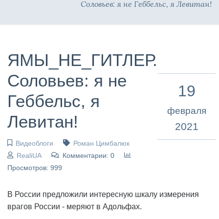
Соловьев: я не Геббельс, я Левитан!
ЯМЫ_НЕ_ГИТЛЕР.
Соловьев: я не
19
Геббельс, я
февраля
Левитан!
2021
Видеоблоги
Роман Цимбалюк
RealiUA
Комментарии: 0
Просмотров: 999
В России предложили интересную шкалу измерения
врагов России - меряют в Адольфах.