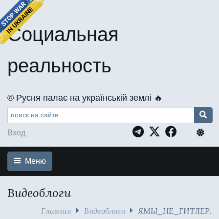
Социальная
реальность
©️ Русня палає на українській землі 🔥
Вход
Меню
Видеоблоги
Главная
Видеоблоги
ЯМЫ_НЕ_ГИТЛЕР.