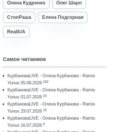
Олена Кудренко
Олег Шарп
СтопРаша
Елена Подгорная
RealiUA
Самое читаемое
КурбановаLIVE - Олена Курбанова - Ramis
102
Yunus 05.08.2026
КурбановаLIVE - Олена Курбанова - Ramis
23
Yunus 01.07.2026
КурбановаLIVE - Олена Курбанова - Ramis
15
Yunus 29.07.2026
КурбановаLIVE - Олена Курбанова - Ramis
9
Yunus 16.07.2026