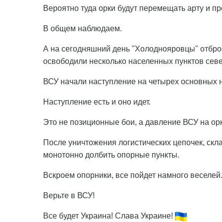
Вероятно туда орки будут перемещать арту и пр
В общем наблюдаем.
А на сегодняшний день "Холоднояровцы" отброс
освободили несколько населенных пунктов сев
ВСУ начали наступление на четырех основных 
Наступление есть и оно идет.
Это не позиционные бои, а давление ВСУ на ор
После уничтожения логистических цепочек, скл
монотонно долбить опорные пункты.
Вскроем опорники, все пойдет намного веселей
Верьте в ВСУ!
Все будет Украина! Слава Украине!