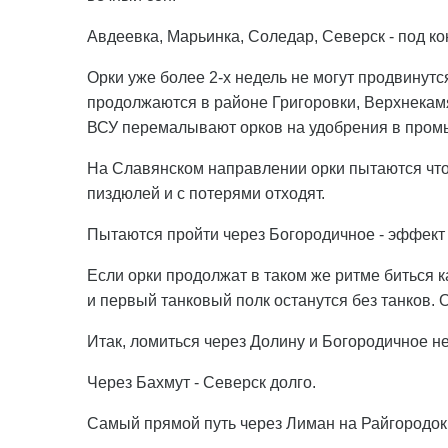
Авдеевка, Марьинка, Соледар, Северск - под к
Орки уже более 2-х недель не могут продвинут
продолжаются в районе Григоровки, Верхнекамя
ВСУ перемалывают орков на удобрения в про
На Славянском направлении орки пытаются что-
пиздюлей и с потерями отходят.
Пытаются пройти через Богородичное - эффект 
Если орки продолжат в таком же ритме биться ка
и первый танковый полк останутся без танков. О
Итак, ломиться через Долину и Богородичное не
Через Бахмут - Северск долго.
Самый прямой путь через Лиман на Райгородок