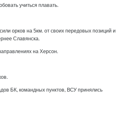
обовать учиться плавать.
или орков на 5км. от своих передовых позиций и
ернее Славянска.
направлениях на Херсон.
ков.
адов БК, командных пунктов, ВСУ принялись
.