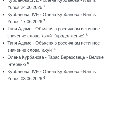
КурбановаLIVE - Олена Курбанова - Ramis
7
Yunus 24.06.2026
КурбановаLIVE - Олена Курбанова - Ramis
7
Yunus 17.06.2026
Таня Адамс - Объясняю россиянам истинное
6
значение слова "ахуй" (продолжение)
Таня Адамс - Объясняю россиянам истинное
6
значение слова "ахуй"
Олена Курбанова - Тарас Березовець - Велике
6
Інтервью
КурбановаLIVE - Олена Курбанова - Ramis
6
Yunus 03.06.2026