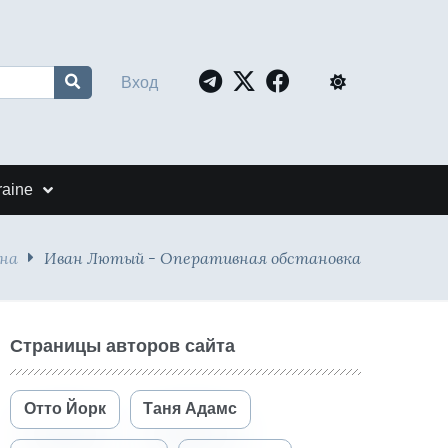
Вход
raine
йна
Иван Лютый - Оперативная обстановка
Страницы авторов сайта
Отто Йорк
Таня Адамс