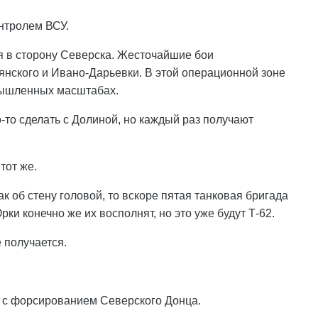
онтролем ВСУ.
ся в сторону Северска. Жесточайшие бои
нского и Ивано-Дарьевки. В этой операционной зоне
мышленных масштабах.
то сделать с Долиной, но каждый раз получают
тот же.
к об стену головой, то вскоре пятая танковая бригада
рки конечно же их восполнят, но это уже будут Т-62.
 получается.
 с форсированием Северского Донца.