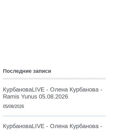
Последние записи
КурбановаLIVE - Олена Курбанова -
Ramis Yunus 05.08.2026
05/08/2026
КурбановаLIVE - Олена Курбанова -