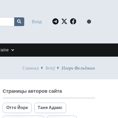
Вход
raine
Главная
Brief
Игорь Фельдман
Страницы авторов сайта
Отто Йорк
Таня Адамс