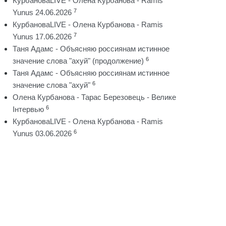
КурбановаLIVE - Олена Курбанова - Ramis
7
Yunus 24.06.2026
КурбановаLIVE - Олена Курбанова - Ramis
7
Yunus 17.06.2026
Таня Адамс - Объясняю россиянам истинное
6
значение слова "ахуй" (продолжение)
Таня Адамс - Объясняю россиянам истинное
6
значение слова "ахуй"
Олена Курбанова - Тарас Березовець - Велике
6
Інтервью
КурбановаLIVE - Олена Курбанова - Ramis
6
Yunus 03.06.2026