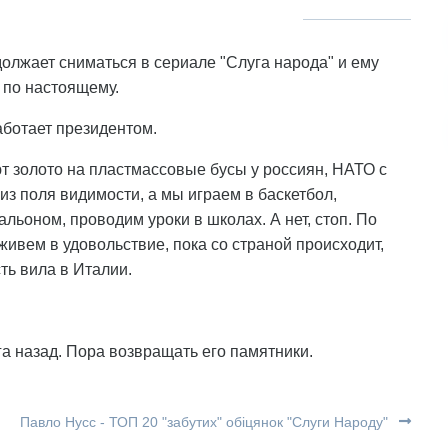
олжает сниматься в сериале "Слуга народа" и ему
т по настоящему.
аботает президентом.
ют золото на пластмассовые бусы у россиян, НАТО с
из поля видимости, а мы играем в баскетбол,
ьоном, проводим уроки в школах. А нет, стоп. По
живем в удовольствие, пока со страной происходит,
сть вила в Италии.
а назад. Пора возвращать его памятники.
Павло Нусс - ТОП 20 "забутих" обіцянок "Слуги Народу"