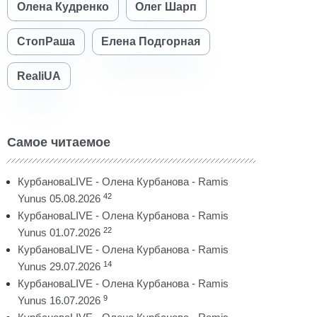
Олена Кудренко
Олег Шарп
СтопРаша
Елена Подгорная
RealiUA
Самое читаемое
КурбановаLIVE - Олена Курбанова - Ramis
42
Yunus 05.08.2026
КурбановаLIVE - Олена Курбанова - Ramis
22
Yunus 01.07.2026
КурбановаLIVE - Олена Курбанова - Ramis
14
Yunus 29.07.2026
КурбановаLIVE - Олена Курбанова - Ramis
9
Yunus 16.07.2026