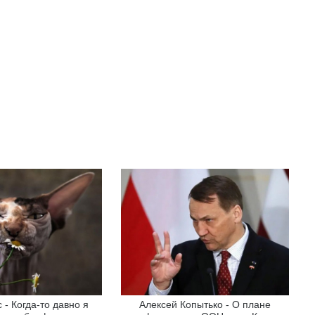
 - Когда-то давно я
Алексей Копытько - О плане