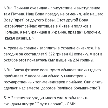
NB✅ Причина очевидна - присутствие и выступление
там Путина. Наш Вова поездку не отменил, ибо нашего
Вову "прёт" от другого Вовы. Этот другой Вова
истребляет сейчас литовцев в Литве и поляков в
Польше, а не украинцев в Украине, правда? Впрочем,
"какая разница"?
4. Уровень средней зарплаты в Украине снизился. На
сегодня он составляет 9 322 гривен 61 копейку. А вот в
октябре этот показатель был выше на 234 гривны.
NB✅ Закон физики: если где-то убывает, значит где-то
прибывает. У населения убыло, у министров и
государственных топ-менеджеров прибыло. Они опять
сделали нас вместе, дорогое "зелёное большинство"!
5. У Зеленского уходит много сил, чтобы гасить
скандалы внутри "Слуги народа", - СМИ.