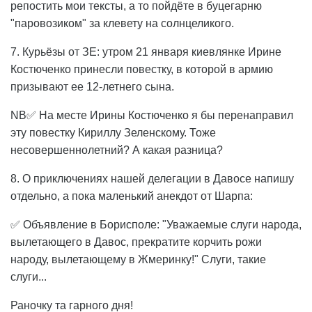
репостить мои тексты, а то пойдёте в буцегарню
"паровозиком" за клевету на солнцеликого.
7. Курьёзы от ЗЕ: утром 21 января киевлянке Ирине
Костюченко принесли повестку, в которой в армию
призывают ее 12-летнего сына.
NB✅ На месте Ирины Костюченко я бы перенаправил
эту повестку Кириллу Зеленскому. Тоже
несовершеннолетний? А какая разница?
8. О приключениях нашей делегации в Давосе напишу
отдельно, а пока маленький анекдот от Шарпа:
✅ Объявление в Борисполе: "Уважаемые слуги народа,
вылетающего в Давос, прекратите корчить рожи
народу, вылетающему в Жмеринку!" Слуги, такие
слуги...
Раночку та гарного дня!