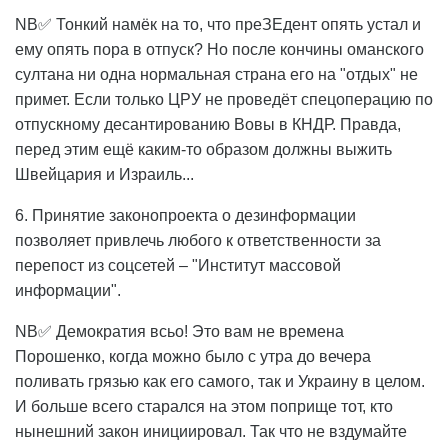
NB✅ Тонкий намёк на то, что преЗЕдент опять устал и
ему опять пора в отпуск? Но после кончины оманского
султана ни одна нормальная страна его на "отдых" не
примет. Если только ЦРУ не проведёт спецоперацию по
отпускному десантированию Вовы в КНДР. Правда,
перед этим ещё каким-то образом должны выжить
Швейцария и Израиль...
6. Принятие законопроекта о дезинформации
позволяет привлечь любого к ответственности за
перепост из соцсетей – "Институт массовой
информации".
NB✅ Демократия всьо! Это вам не времена
Порошенко, когда можно было с утра до вечера
поливать грязью как его самого, так и Украину в целом.
И больше всего старался на этом поприще тот, кто
нынешний закон инициировал. Так что не вздумайте