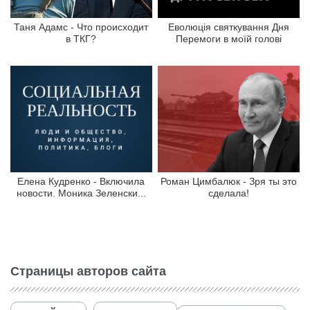
Таня Адамс - Что происходит
Еволюція святкування Дня
в ТКГ?
Перемоги в моїй голові
Елена Кудренко - Включила
Роман Цимбалюк - Зря ты это
новости. Моника Зеленски...
сделала!
Страницы авторов сайта