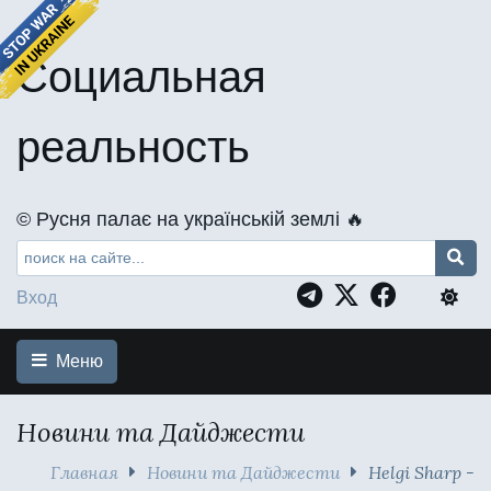
Социальная
реальность
©️ Русня палає на українській землі 🔥
Вход
Меню
Новини та Дайджести
Главная
Новини та Дайджести
Helgi Sharp -