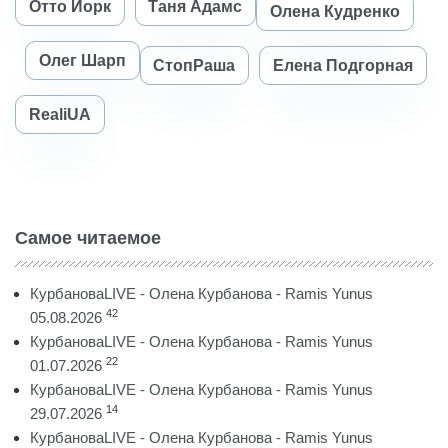
Отто Йорк
Таня Адамс
Олена Кудренко
Олег Шарп
СтопРаша
Елена Подгорная
RealiUA
Самое читаемое
КурбановаLIVE - Олена Курбанова - Ramis Yunus
42
05.08.2026
КурбановаLIVE - Олена Курбанова - Ramis Yunus
22
01.07.2026
КурбановаLIVE - Олена Курбанова - Ramis Yunus
14
29.07.2026
КурбановаLIVE - Олена Курбанова - Ramis Yunus