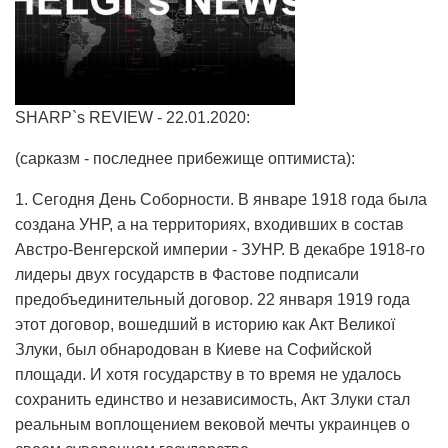
SHARP`s REVIEW - 22.01.2020:
(сарказм - последнее прибежище оптимиста):
1. Сегодня День Соборности. В январе 1918 года была
создана УНР, а на территориях, входивших в состав
Австро-Венгерской империи - ЗУНР. В декабре 1918-го
лидеры двух государств в Фастове подписали
предобъединительный договор. 22 января 1919 года
этот договор, вошедший в историю как Акт Великої
Злуки, был обнародован в Киеве на Софийской
площади. И хотя государству в то время не удалось
сохранить единство и независимость, Акт Злуки стал
реальным воплощением вековой мечты украинцев о