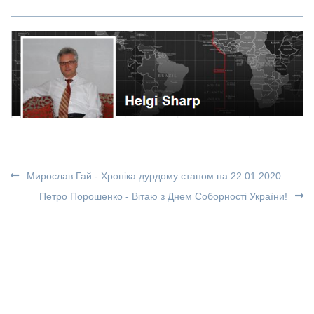
Мирослав Гай - Хроніка дурдому станом на 22.01.2020
Петро Порошенко - Вітаю з Днем Соборності України!