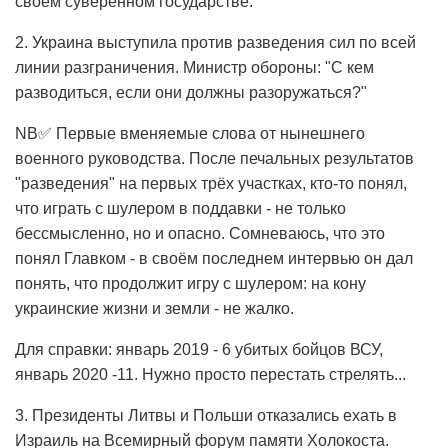
своем суверенном государстве.
2. Украина выступила против разведения сил по всей
линии разграничения. Министр обороны: "С кем
разводиться, если они должны разоружаться?"
NB✅ Первые вменяемые слова от нынешнего
военного руководства. После печальных результатов
"разведения" на первых трёх участках, кто-то понял,
что играть с шулером в поддавки - не только
бессмысленно, но и опасно. Сомневаюсь, что это
понял Главком - в своём последнем интервью он дал
понять, что продолжит игру с шулером: на кону
украинские жизни и земли - не жалко.
Для справки: январь 2019 - 6 убитых бойцов ВСУ,
январь 2020 -11. Нужно просто перестать стрелять...
3. Президенты Литвы и Польши отказались ехать в
Израиль на Всемирный форум памяти Холокоста.