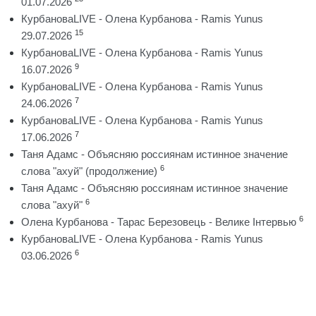
01.07.2026
КурбановаLIVE - Олена Курбанова - Ramis Yunus
15
29.07.2026
КурбановаLIVE - Олена Курбанова - Ramis Yunus
9
16.07.2026
КурбановаLIVE - Олена Курбанова - Ramis Yunus
7
24.06.2026
КурбановаLIVE - Олена Курбанова - Ramis Yunus
7
17.06.2026
Таня Адамс - Объясняю россиянам истинное значение
6
слова "ахуй" (продолжение)
Таня Адамс - Объясняю россиянам истинное значение
6
слова "ахуй"
6
Олена Курбанова - Тарас Березовець - Велике Інтервью
КурбановаLIVE - Олена Курбанова - Ramis Yunus
6
03.06.2026