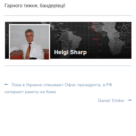
Гарного тижня, бандерівці!
Пока в Украине отмывают Офис президента, в РФ
натирают ракеты на Киев
Daniel Tchikin