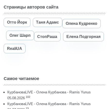
Страницы авторов сайта
Отто Йорк
Таня Адамс
Олена Кудренко
Олег Шарп
СтопРаша
Елена Подгорная
RealiUA
Самое читаемое
КурбановаLIVE - Олена Курбанова - Ramis Yunus
102
05.08.2026
КурбановаLIVE - Олена Курбанова - Ramis Yunus
23