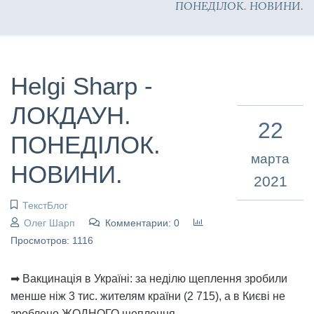
ПОНЕДІЛОК. НОВИНИ.
Helgi Sharp -
ЛОКДАУН.
22
ПОНЕДІЛОК.
марта
НОВИНИ.
2021
ТекстБлог
Олег Шарп
Комментарии: 0
Просмотров: 1116
➡ Вакцинація в Україні: за неділю щеплення зробили
менше ніж 3 тис. жителям країни (2 715), а в Києві не
зроблено ЖОДНОГО щеплення.